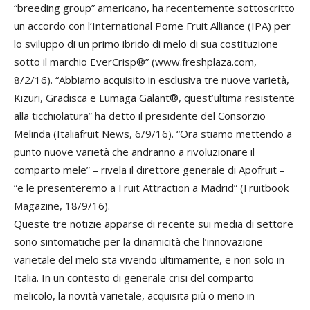
“breeding group” americano, ha recentemente sottoscritto
un accordo con l’International Pome Fruit Alliance (IPA) per
lo sviluppo di un primo ibrido di melo di sua costituzione
sotto il marchio EverCrisp®” (www.freshplaza.com,
8/2/16). “Abbiamo acquisito in esclusiva tre nuove varietà,
Kizuri, Gradisca e Lumaga Galant®, quest’ultima resistente
alla ticchiolatura” ha detto il presidente del Consorzio
Melinda (Italiafruit News, 6/9/16). “Ora stiamo mettendo a
punto nuove varietà che andranno a rivoluzionare il
comparto mele” – rivela il direttore generale di Apofruit –
“e le presenteremo a Fruit Attraction a Madrid” (Fruitbook
Magazine, 18/9/16).
Queste tre notizie apparse di recente sui media di settore
sono sintomatiche per la dinamicità che l’innovazione
varietale del melo sta vivendo ultimamente, e non solo in
Italia. In un contesto di generale crisi del comparto
melicolo, la novità varietale, acquisita più o meno in