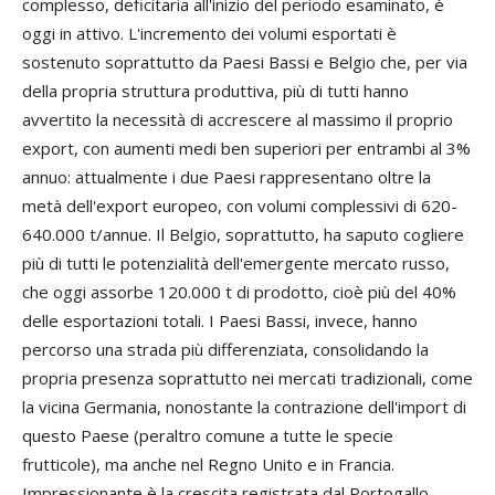
complesso, deficitaria all'inizio del periodo esaminato, è
oggi in attivo. L'incremento dei volumi esportati è
sostenuto soprattutto da Paesi Bassi e Belgio che, per via
della propria struttura produttiva, più di tutti hanno
avvertito la necessità di accrescere al massimo il proprio
export, con aumenti medi ben superiori per entrambi al 3%
annuo: attualmente i due Paesi rappresentano oltre la
metà dell'export europeo, con volumi complessivi di 620-
640.000 t/annue. Il Belgio, soprattutto, ha saputo cogliere
più di tutti le potenzialità dell'emergente mercato russo,
che oggi assorbe 120.000 t di prodotto, cioè più del 40%
delle esportazioni totali. I Paesi Bassi, invece, hanno
percorso una strada più differenziata, consolidando la
propria presenza soprattutto nei mercati tradizionali, come
la vicina Germania, nonostante la contrazione dell'import di
questo Paese (peraltro comune a tutte le specie
frutticole), ma anche nel Regno Unito e in Francia.
Impressionante è la crescita registrata dal Portogallo,