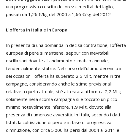
una progressiva crescita dei prezzi medi al dettaglio,
passati da 1,26 €/kg del 2000 a 1,66 €/kg del 2012.
L'offerta in Italia e in Europa
In presenza di una domanda in decisa contrazione, l'offerta
europea di pere si mantiene, seppur con inevitabili
oscillazioni dovute all'andamento climatico annuale,
tendenzialmente stabile. Nel corso dell'ultimo decennio in
sei occasioni l'offerta ha superato 2,5 Ml t, mentre in tre
campagne, considerando anche le stime previsionali
relative a quella attuale, si è attestata attorno a 2,2 Ml t;
solamente nella scorsa campagna si è toccato un picco
minimo notevolmente inferiore, 1,9 Ml t, dovuto alla
presenza di numerose avversità. In Italia, secondo i dati
Istat, la coltivazione di pero è in fase di progressiva
diminuzione, con circa 5.000 ha persi dal 2004 al 2011 e