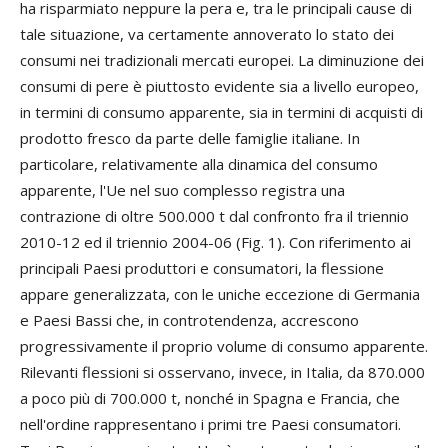
ha risparmiato neppure la pera e, tra le principali cause di
tale situazione, va certamente annoverato lo stato dei
consumi nei tradizionali mercati europei. La diminuzione dei
consumi di pere è piuttosto evidente sia a livello europeo,
in termini di consumo apparente, sia in termini di acquisti di
prodotto fresco da parte delle famiglie italiane. In
particolare, relativamente alla dinamica del consumo
apparente, l'Ue nel suo complesso registra una
contrazione di oltre 500.000 t dal confronto fra il triennio
2010-12 ed il triennio 2004-06 (Fig. 1). Con riferimento ai
principali Paesi produttori e consumatori, la flessione
appare generalizzata, con le uniche eccezione di Germania
e Paesi Bassi che, in controtendenza, accrescono
progressivamente il proprio volume di consumo apparente.
Rilevanti flessioni si osservano, invece, in Italia, da 870.000
a poco più di 700.000 t, nonché in Spagna e Francia, che
nell'ordine rappresentano i primi tre Paesi consumatori.