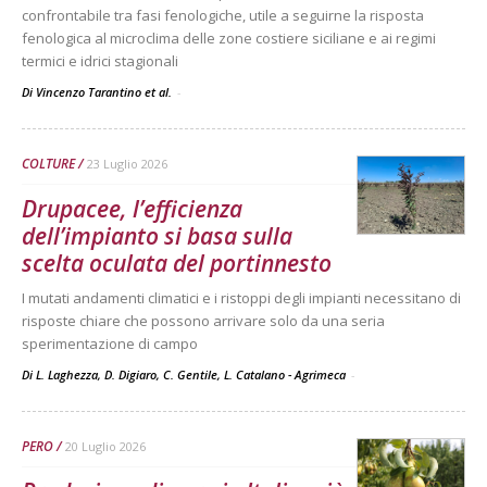
confrontabile tra fasi fenologiche, utile a seguirne la risposta
fenologica al microclima delle zone costiere siciliane e ai regimi
termici e idrici stagionali
Di Vincenzo Tarantino et al.
-
COLTURE
23 Luglio 2026
Drupacee, l’efficienza
dell’impianto si basa sulla
scelta oculata del portinnesto
I mutati andamenti climatici e i ristoppi degli impianti necessitano di
risposte chiare che possono arrivare solo da una seria
sperimentazione di campo
Di L. Laghezza, D. Digiaro, C. Gentile, L. Catalano - Agrimeca
-
PERO
20 Luglio 2026