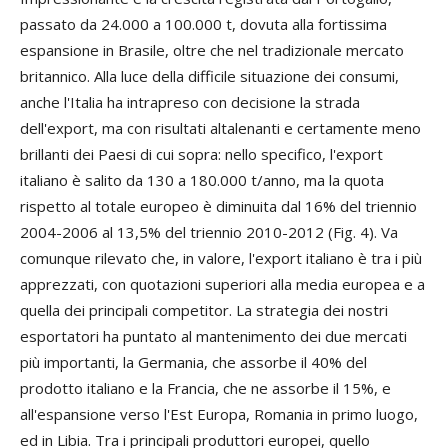
passato da 24.000 a 100.000 t, dovuta alla fortissima
espansione in Brasile, oltre che nel tradizionale mercato
britannico. Alla luce della difficile situazione dei consumi,
anche l'Italia ha intrapreso con decisione la strada
dell'export, ma con risultati altalenanti e certamente meno
brillanti dei Paesi di cui sopra: nello specifico, l'export
italiano è salito da 130 a 180.000 t/anno, ma la quota
rispetto al totale europeo è diminuita dal 16% del triennio
2004-2006 al 13,5% del triennio 2010-2012 (Fig. 4). Va
comunque rilevato che, in valore, l'export italiano è tra i più
apprezzati, con quotazioni superiori alla media europea e a
quella dei principali competitor. La strategia dei nostri
esportatori ha puntato al mantenimento dei due mercati
più importanti, la Germania, che assorbe il 40% del
prodotto italiano e la Francia, che ne assorbe il 15%, e
all'espansione verso l'Est Europa, Romania in primo luogo,
ed in Libia. Tra i principali produttori europei, quello