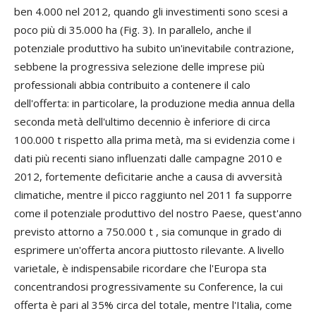
ben 4.000 nel 2012, quando gli investimenti sono scesi a
poco più di 35.000 ha (Fig. 3). In parallelo, anche il
potenziale produttivo ha subito un'inevitabile contrazione,
sebbene la progressiva selezione delle imprese più
professionali abbia contribuito a contenere il calo
dell'offerta: in particolare, la produzione media annua della
seconda metà dell'ultimo decennio è inferiore di circa
100.000 t rispetto alla prima metà, ma si evidenzia come i
dati più recenti siano influenzati dalle campagne 2010 e
2012, fortemente deficitarie anche a causa di avversità
climatiche, mentre il picco raggiunto nel 2011 fa supporre
come il potenziale produttivo del nostro Paese, quest'anno
previsto attorno a 750.000 t , sia comunque in grado di
esprimere un'offerta ancora piuttosto rilevante. A livello
varietale, è indispensabile ricordare che l'Europa sta
concentrandosi progressivamente su Conference, la cui
offerta è pari al 35% circa del totale, mentre l'Italia, come