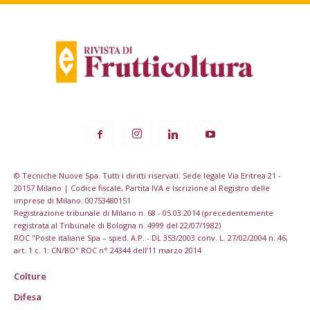
© Tecniche Nuove Spa. Tutti i diritti riservati. Sede legale Via Eritrea 21 -
20157 Milano | Codice fiscale, Partita IVA e Iscrizione al Registro delle
imprese di Milano: 00753480151
Registrazione tribunale di Milano n. 68 - 05.03.2014 (precedentemente
registrata al Tribunale di Bologna n. 4999 del 22/07/1982)
ROC "Poste italiane Spa – sped. A.P. - DL 353/2003 conv. L. 27/02/2004 n. 46,
art. 1 c. 1: CN/BO" ROC n° 24344 dell’11 marzo 2014
Colture
Difesa