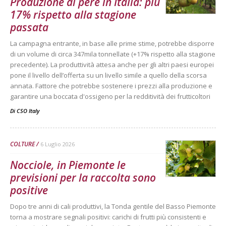
Produzione di pere in Italia: più
17% rispetto alla stagione
passata
La campagna entrante, in base alle prime stime, potrebbe disporre
di un volume di circa 347mila tonnellate (+17% rispetto alla stagione
precedente). La produttività attesa anche per gli altri paesi europei
pone il livello dell’offerta su un livello simile a quello della scorsa
annata. Fattore che potrebbe sostenere i prezzi alla produzione e
garantire una boccata d'ossigeno per la redditività dei frutticoltori
Di
CSO Italy
COLTURE
6 Luglio 2026
Nocciole, in Piemonte le
previsioni per la raccolta sono
positive
Dopo tre anni di cali produttivi, la Tonda gentile del Basso Piemonte
torna a mostrare segnali positivi: carichi di frutti più consistenti e