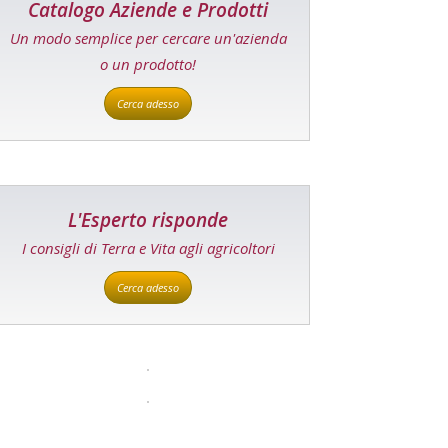
Catalogo Aziende e Prodotti
Un modo semplice per cercare un'azienda
o un prodotto!
Cerca adesso
L'Esperto risponde
I consigli di Terra e Vita agli agricoltori
Cerca adesso