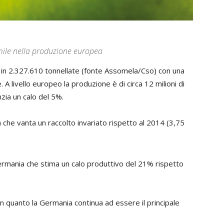
simile nella produzione europea
to in 2.327.610 tonnellate (fonte Assomela/Cso) con una
A livello europeo la produzione è di circa 12 milioni di
nzia un calo del 5%.
a che vanta un raccolto invariato rispetto al 2014 (3,75
a Germania che stima un calo produttivo del 21% rispetto
n quanto la Germania continua ad essere il principale