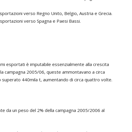
esportazioni verso Regno Unito, Belgio, Austria e Grecia.
esportazioni verso Spagna e Paesi Bassi.
mi esportati è imputabile essenzialmente alla crescita
Nella campagna 2005/06, queste ammontavano a circa
 superato 440mila t, aumentando di circa quattro volte.
ate da un peso del 2% della campagna 2005/2006 al