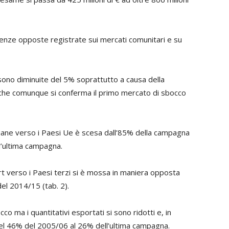
enze opposte registrate sui mercati comunitari e su
 sono diminuite del 5% soprattutto a causa della
 che comunque si conferma il primo mercato di sbocco
italiane verso i Paesi Ue è scesa dall’85% della campagna
l’ultima campagna.
rt verso i Paesi terzi si è mossa in maniera opposta
el 2014/15 (tab. 2).
o ma i quantitativi esportati si sono ridotti e, in
 del 46% del 2005/06 al 26% dell’ultima campagna.