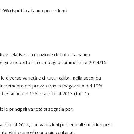
l 10% rispetto all’anno precedente.
izie relative alla riduzione dell’offerta hanno
origine rispetto alla campagna commerciale 2014/15.
e diverse varietà e di tutti i calibri, nella seconda
un incremento del prezzo franco magazzino del 19%
 flessione del 15% rispetto al 2013 (tab. 1).
le principali varietà si segnala per:
etto al 2014, con variazioni percentuali superiori per i
rento gli incrementi sono più contenuti;