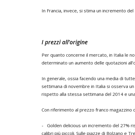
In Francia, invece, si stima un incremento de
I prezzi all’origine
Per quanto concerne il mercato, in Italia le not
determinato un aumento delle quotazioni all’
In generale, ossia facendo una media di tutte l
settimana di novembre in Italia si osserva 
rispetto alla stessa settimana del 2014 e una
Con riferimento al prezzo franco magazzino del
- Golden delicious un incremento del 27% risp
calibri più piccoli. Sulle piazze di Bolzano e T