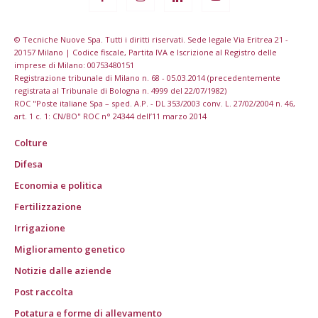
© Tecniche Nuove Spa. Tutti i diritti riservati. Sede legale Via Eritrea 21 -
20157 Milano | Codice fiscale, Partita IVA e Iscrizione al Registro delle
imprese di Milano: 00753480151
Registrazione tribunale di Milano n. 68 - 05.03.2014 (precedentemente
registrata al Tribunale di Bologna n. 4999 del 22/07/1982)
ROC "Poste italiane Spa – sped. A.P. - DL 353/2003 conv. L. 27/02/2004 n. 46,
art. 1 c. 1: CN/BO" ROC n° 24344 dell’11 marzo 2014
Colture
Difesa
Economia e politica
Fertilizzazione
Irrigazione
Miglioramento genetico
Notizie dalle aziende
Post raccolta
Potatura e forme di allevamento