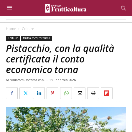
Home
Colture
Colture
frutta mediterranea
Pistacchio, con la qualità
certificata il conto
economico torna
Di Francesco Licciardo et al.
-
13 Febbraio 2026