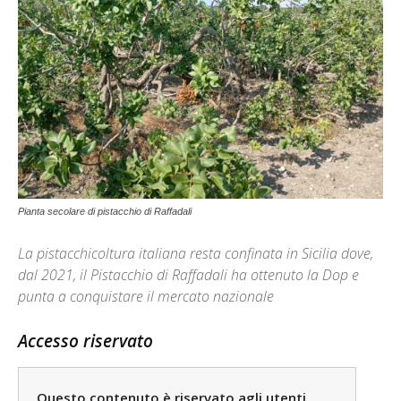
Pianta secolare di pistacchio di Raffadali
La pistacchicoltura italiana resta confinata in Sicilia dove,
dal 2021, il Pistacchio di Raffadali ha ottenuto la Dop e
punta a conquistare il mercato nazionale
Accesso riservato
Questo contenuto è riservato agli utenti