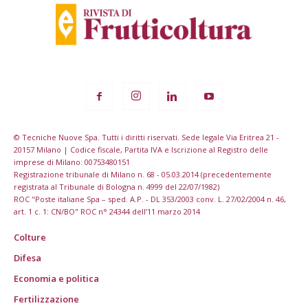
© Tecniche Nuove Spa. Tutti i diritti riservati. Sede legale Via Eritrea 21 -
20157 Milano | Codice fiscale, Partita IVA e Iscrizione al Registro delle
imprese di Milano: 00753480151
Registrazione tribunale di Milano n. 68 - 05.03.2014 (precedentemente
registrata al Tribunale di Bologna n. 4999 del 22/07/1982)
ROC "Poste italiane Spa – sped. A.P. - DL 353/2003 conv. L. 27/02/2004 n. 46,
art. 1 c. 1: CN/BO" ROC n° 24344 dell’11 marzo 2014
Colture
Difesa
Economia e politica
Fertilizzazione