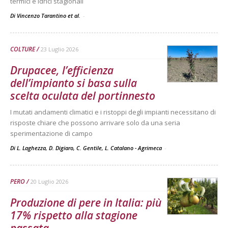
termici e idrici stagionali
Di Vincenzo Tarantino et al.
-
COLTURE
23 Luglio 2026
Drupacee, l’efficienza
dell’impianto si basa sulla
scelta oculata del portinnesto
I mutati andamenti climatici e i ristoppi degli impianti necessitano di
risposte chiare che possono arrivare solo da una seria
sperimentazione di campo
Di L. Laghezza, D. Digiaro, C. Gentile, L. Catalano - Agrimeca
-
PERO
20 Luglio 2026
Produzione di pere in Italia: più
17% rispetto alla stagione
passata