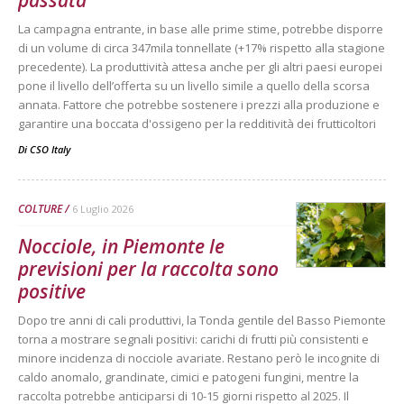
La campagna entrante, in base alle prime stime, potrebbe disporre
di un volume di circa 347mila tonnellate (+17% rispetto alla stagione
precedente). La produttività attesa anche per gli altri paesi europei
pone il livello dell’offerta su un livello simile a quello della scorsa
annata. Fattore che potrebbe sostenere i prezzi alla produzione e
garantire una boccata d'ossigeno per la redditività dei frutticoltori
Di
CSO Italy
COLTURE
6 Luglio 2026
Nocciole, in Piemonte le
previsioni per la raccolta sono
positive
Dopo tre anni di cali produttivi, la Tonda gentile del Basso Piemonte
torna a mostrare segnali positivi: carichi di frutti più consistenti e
minore incidenza di nocciole avariate. Restano però le incognite di
caldo anomalo, grandinate, cimici e patogeni fungini, mentre la
raccolta potrebbe anticiparsi di 10-15 giorni rispetto al 2025. Il