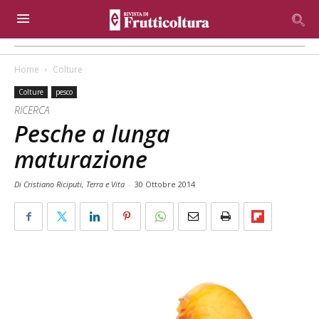
Home
Colture
Colture
pesco
RICERCA
Pesche a lunga
maturazione
Di Cristiano Riciputi, Terra e Vita
-
30 Ottobre 2014