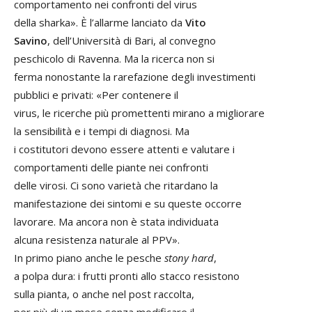
comportamento nei confronti del virus
della sharka». È l’allarme lanciato da
Vito
Savino
, dell’Università di Bari, al convegno
peschicolo di Ravenna. Ma la ricerca non si
ferma nonostante la rarefazione degli investimenti
pubblici e privati: «Per contenere il
virus, le ricerche più promettenti mirano a migliorare
la sensibilità e i tempi di diagnosi. Ma
i costitutori devono essere attenti e valutare i
comportamenti delle piante nei confronti
delle virosi. Ci sono varietà che ritardano la
manifestazione dei sintomi e su queste occorre
lavorare. Ma ancora non è stata individuata
alcuna resistenza naturale al PPV».
In primo piano anche le pesche
stony hard
,
a polpa dura: i frutti pronti allo stacco resistono
sulla pianta, o anche nel post raccolta,
per più di un mese senza modificare il