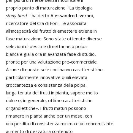
proprio punto di maturazione. “La tipologia
stony hard
– ha detto
Alessandro Liverani
,
ricercatore del Cra di Forlì – è associata
all’incapacità del frutto di emettere etilene in
fase maturazione. Sono state ottenute diverse
selezioni di pesco e di nettarine a polpa
bianca e gialla ora in avanzata fase di studio,
pronte per una valutazione pre-commerciale.
Alcune di queste selezioni hanno caratteristiche
particolarmente innovative quali elevata
croccantezza e consistenza della polpa,
lunga tenuta dei frutti in pianta, sapore molto
dolce e, in generale, ottime caratteristiche
organolettiche». I frutti maturi possono
rimanere in pianta anche per un mese, con
una perdita di consistenza minima e un concomitante
aumento di pezzatura contenuto