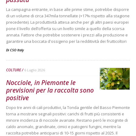
La campagna entrante, in base alle prime stime, potrebbe disporre
di un volume di circa 347mila tonnellate (+17% rispetto alla stagione
precedente). La produttività attesa anche per gli altri paesi europei
pone il livello dell’offerta su un livello simile a quello della scorsa
annata. Fattore che potrebbe sostenere i prezzi alla produzione e
garantire una boccata d'ossigeno per la redditività dei frutticoltori
Di
CSO Italy
COLTURE
6 Luglio 2026
Nocciole, in Piemonte le
previsioni per la raccolta sono
positive
Dopo tre anni di cali produttivi, la Tonda gentile del Basso Piemonte
torna a mostrare segnali positivi: carichi di frutti più consistenti e
minore incidenza di nocciole avariate. Restano però le incognite di
caldo anomalo, grandinate, cimici e patogeni fungini, mentre la
raccolta potrebbe anticiparsi di 10-15 giorni rispetto al 2025. Il