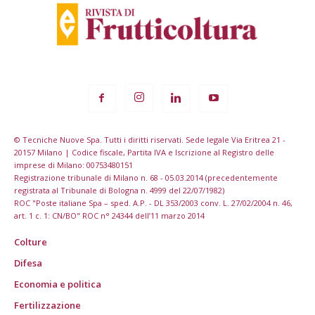
© Tecniche Nuove Spa. Tutti i diritti riservati. Sede legale Via Eritrea 21 -
20157 Milano | Codice fiscale, Partita IVA e Iscrizione al Registro delle
imprese di Milano: 00753480151
Registrazione tribunale di Milano n. 68 - 05.03.2014 (precedentemente
registrata al Tribunale di Bologna n. 4999 del 22/07/1982)
ROC "Poste italiane Spa – sped. A.P. - DL 353/2003 conv. L. 27/02/2004 n. 46,
art. 1 c. 1: CN/BO" ROC n° 24344 dell’11 marzo 2014
Colture
Difesa
Economia e politica
Fertilizzazione