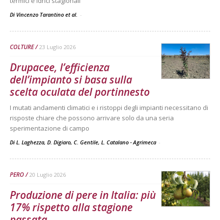
termici e idrici stagionali
Di Vincenzo Tarantino et al.
-
COLTURE
23 Luglio 2026
Drupacee, l’efficienza
dell’impianto si basa sulla
scelta oculata del portinnesto
I mutati andamenti climatici e i ristoppi degli impianti necessitano di
risposte chiare che possono arrivare solo da una seria
sperimentazione di campo
Di L. Laghezza, D. Digiaro, C. Gentile, L. Catalano - Agrimeca
-
PERO
20 Luglio 2026
Produzione di pere in Italia: più
17% rispetto alla stagione
passata