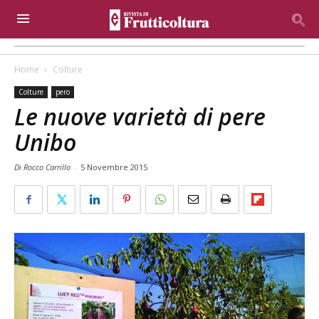
Home
Colture
Colture
pero
Le nuove varietà di pere
Unibo
Di Rocco Carrillo
-
5 Novembre 2015