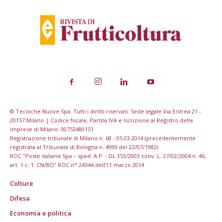
© Tecniche Nuove Spa. Tutti i diritti riservati. Sede legale Via Eritrea 21 -
20157 Milano | Codice fiscale, Partita IVA e Iscrizione al Registro delle
imprese di Milano: 00753480151
Registrazione tribunale di Milano n. 68 - 05.03.2014 (precedentemente
registrata al Tribunale di Bologna n. 4999 del 22/07/1982)
ROC "Poste italiane Spa – sped. A.P. - DL 353/2003 conv. L. 27/02/2004 n. 46,
art. 1 c. 1: CN/BO" ROC n° 24344 dell’11 marzo 2014
Colture
Difesa
Economia e politica