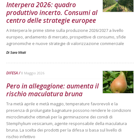
Interpera 2026: quadro
produttivo incerto. Consumi al
centro delle strategie europee
A Interpera le prime stime sulla produzione 2026/2027 a livello
europeo, andamento di mercato, prospettive di consumo, sfide
agronomiche e nuove strategie di valorizzazione commerciale
Di
Sara Vitali
DIFESA
8 Maggio 2026
Pero in allegagione: aumenta il
rischio maculatura bruna
Tra metà aprile e metà maggio, temperature favorevoli e la
presenza di prolungate bagnature possono rendere le condizioni
microclimatiche ottimali per la germinazione dei conidi di
Stemphylium vesicarium, agente responsabile della maculatura
bruna. La scelta dei prodotti per la difesa si basa sul livello di
rischio infettivo