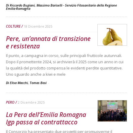
Di
Riccardo Bugiani, Massimo Bariselli - Servizio Fitosanitario della Regione
Emilia-Romagna
COLTURE
18 Dicembre 2025
Pere, un’annata di transizione
e resistenza
Il punto, a campagna in corso, sulle principali frutticole autunnali.
Dopo il promettente 2024, si archivierà il 2025 come un anno in cui
la qualità del prodotto compensa le evidenti perdite quantitative.
Uno sguardo anche a kiwi e mele
Di Elisa Macchi, Tomas Bosi
-
PERO
2 Dicembre 2025
La Pera dell’Emilia Romagna
Igp passa al contrattacco
Il Consorzio ha presentato due progetti per promuoverne il