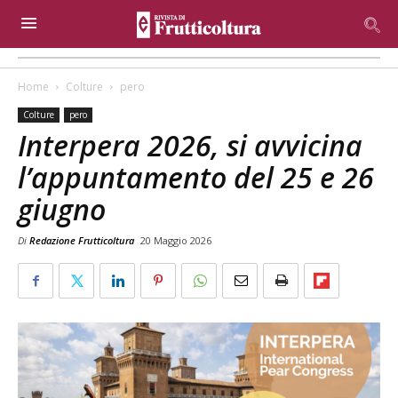
Home
Colture
pero
Colture
pero
Interpera 2026, si avvicina
l’appuntamento del 25 e 26
giugno
Di
Redazione Frutticoltura
20 Maggio 2026