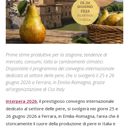
Prime stime produttive per la stagione, tendenze di
mercato, consumi, lotta ai cambiamenti climatici.
Disponibile il programma del convegno internazionale
dedicato al settore delle pere, che si svolgerà il 25 e 26
giugno 2026 a Ferrara, in Emilia-Romagna, grazie
all'organizzazione di Cso Italy
Interpera 2026
, il prestigioso convegno internazionale
dedicato al settore delle pere, si svolgerà nei giorni 25 e
26 giugno 2026 a Ferrara, in Emilia-Romagna, l'area che è
storicamente il cuore della produzione di pere in Italia e