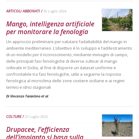
ARTICOLI ABBONATI
30 Luglio 2026
Mango, intelligenza artificiale
per monitorare la fenologia
Un approccio preliminare per valutare l’adattabilità del mango in
ambiente mediterraneo. L’obiettivo è lo sviluppo e l’addestramento
di un modello per il riconoscimento, mediante immagini di campo,
delle principali fasi fenologiche di diverse cultivar di mango
coltivate in Sicilia, al fine di disporre un dataset uniforme e
confrontabile tra fasi fenologiche, utile a seguirne la risposta
fenologica al microclima delle zone costiere siciliane e ai regimi
termici e idrici stagionali
Di Vincenzo Tarantino et al.
-
COLTURE
23 Luglio 2026
Drupacee, l’efficienza
dell’impianto si basa sulla