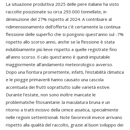
La situazione produttiva 2025 delle pere italiane ha visto
raccolte posizionate su circa 293.000 tonnellate, in
diminuzione del 27% rispetto al 2024. A contribuire al
ridimensionamento dell’offerta c’è certamente la continua
flessione delle superfici che si pongono quest’anno sul -7%
rispetto allo scorso anno, anche se la flessione è stata
indubbiamente più lieve rispetto a quelle registrate fino
all’anno scorso. Il calo quest’anno è quindi imputabile
maggiormente all’andamento meteorologico avverso.
Dopo una fioritura promettente, infatti, l’instabilità climatica
e le piogge primaverili hanno causato una cascola
accentuata dei frutti soprattutto sulle varietà estive.
Durante l’estate, non sono inoltre mancate le
problematiche fitosanitarie: la maculatura bruna e un
ritorno a tratti incisivo della cimice asiatica, specialmente
nelle regioni settentrionali. Note favorevoli invece arrivano
rispetto alla qualità del raccolto, grazie al buon sviluppo dei