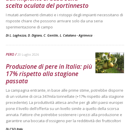
scelta oculata del portinnesto
I mutati andamenti climatici e i ristoppi degli impianti necessitano di
risposte chiare che possono arrivare solo da una seria
sperimentazione di campo
Di L. Laghezza, D. Digiaro, C. Gentile, L. Catalano - Agrimeca
-
PERO
20 Luglio 2026
Produzione di pere in Italia: più
17% rispetto alla stagione
passata
La campagna entrante, in base alle prime stime, potrebbe disporre
di un volume di circa 347mila tonnellate (+17% rispetto alla stagione
precedente). La produttività attesa anche per gli altri paesi europei
pone il livello dell’offerta su un livello simile a quello della scorsa
annata. Fattore che potrebbe sostenere i prezzi alla produzione e
garantire una boccata d'ossigeno per la redditività dei frutticoltori
Di
CSO Italy