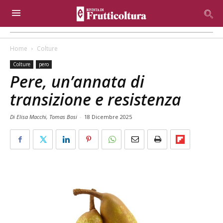
Home
Colture
Colture
pero
Pere, un’annata di
transizione e resistenza
Di Elisa Macchi, Tomas Bosi
-
18 Dicembre 2025