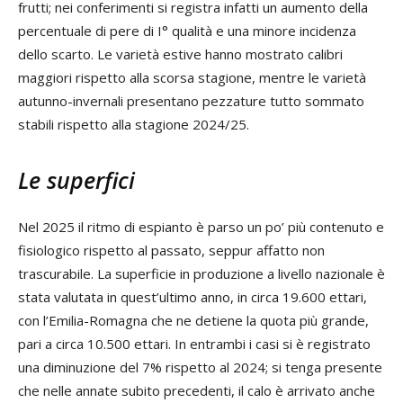
frutti; nei conferimenti si registra infatti un aumento della
percentuale di pere di I° qualità e una minore incidenza
dello scarto. Le varietà estive hanno mostrato calibri
maggiori rispetto alla scorsa stagione, mentre le varietà
autunno-invernali presentano pezzature tutto sommato
stabili rispetto alla stagione 2024/25.
Le superfici
Nel 2025 il ritmo di espianto è parso un po’ più contenuto e
fisiologico rispetto al passato, seppur affatto non
trascurabile. La superficie in produzione a livello nazionale è
stata valutata in quest’ultimo anno, in circa 19.600 ettari,
con l’Emilia-Romagna che ne detiene la quota più grande,
pari a circa 10.500 ettari. In entrambi i casi si è registrato
una diminuzione del 7% rispetto al 2024; si tenga presente
che nelle annate subito precedenti, il calo è arrivato anche