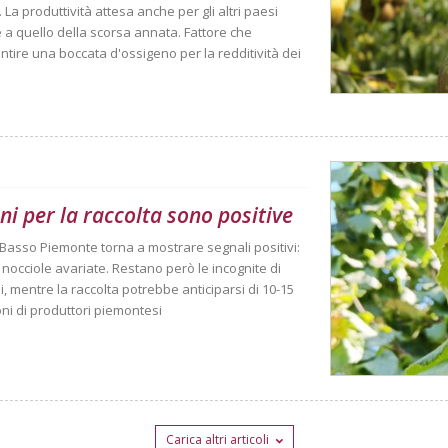
La produttività attesa anche per gli altri paesi
ile a quello della scorsa annata. Fattore che
tire una boccata d'ossigeno per la redditività dei
ni per la raccolta sono positive
el Basso Piemonte torna a mostrare segnali positivi:
i nocciole avariate. Restano però le incognite di
, mentre la raccolta potrebbe anticiparsi di 10-15
ioni di produttori piemontesi
Carica altri articoli