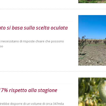
nto si basa sulla scelta oculata
anti necessitano di risposte chiare che possono
mpo
 17% rispetto alla stagione
trebbe disporre di un volume di circa 347mila