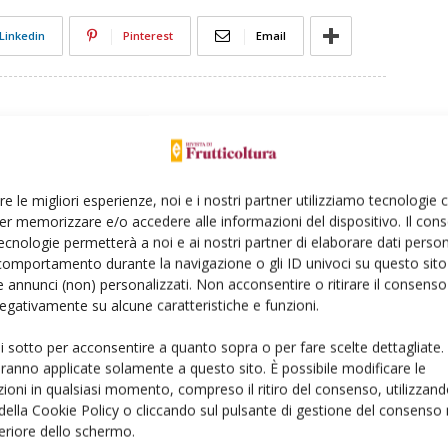
Linkedin
Pinterest
Email
re le migliori esperienze, noi e i nostri partner utilizziamo tecnologie
er memorizzare e/o accedere alle informazioni del dispositivo. Il con
ecnologie permetterà a noi e ai nostri partner di elaborare dati person
comportamento durante la navigazione o gli ID univoci su questo sito 
 annunci (non) personalizzati. Non acconsentire o ritirare il consens
 negativamente su alcune caratteristiche e funzioni.
ui sotto per acconsentire a quanto sopra o per fare scelte dettagliate.
aranno applicate solamente a questo sito. È possibile modificare le
ioni in qualsiasi momento, compreso il ritiro del consenso, utilizzand
 della Cookie Policy o cliccando sul pulsante di gestione del consenso 
feriore dello schermo.