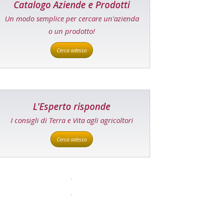
Catalogo Aziende e Prodotti
Un modo semplice per cercare un'azienda
o un prodotto!
Cerca adesso
L'Esperto risponde
I consigli di Terra e Vita agli agricoltori
Cerca adesso