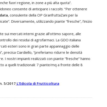
anche fuori regione, in zone a più alta quota”.
idoneo consente di anticipare i raccolti. “Per ottenere
data
, consulente della OP GranfruttaZani per la
dicate”. Diversamente, utilizzando piante “fresche”, l’inizio
sui mercati interni grazie all’ottimo sapore, alle
ontrollo dei residui di agrofarmaci. La GDO italiana
rcati esteri sono in gran parte appannaggio delle
”, precisa Ciardiello, “preferiamo ridurre le densità
. I nostri impianti realizzati con piante “fresche” hanno
to a quelli tradizionali: 7 piante/mq a fronte delle 8
 n. 5/2017
L’Edicola di Frutticoltura