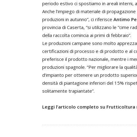
periodo estivo ci spostiamo in areali interni, 
Anche l’impiego di materiale di propagazione 
produzioni in autunno”, ci riferisce
Antimo Pe
provincia di Caserta, “si utilizzano le “cime ra
della raccolta comincia ai primi di febbraio”.
Le produzioni campane sono molto apprezzate 
certificazioni di processo e di prodotto e al c
preferisce il prodotto nazionale, mentre i me
produzioni spagnole. “Per migliorare la qualità
d’impianto per ottenere un prodotto superiore
densità di piantagione inferiori del 15% rispet
solitamente trapiantate”.
Leggi l’articolo completo su Frutticoltura