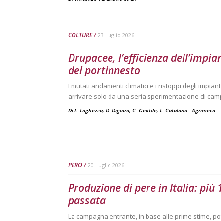
COLTURE
23 Luglio 2026
Drupacee, l’efficienza dell’impia
del portinnesto
I mutati andamenti climatici e i ristoppi degli impi
arrivare solo da una seria sperimentazione di ca
Di L. Laghezza, D. Digiaro, C. Gentile, L. Catalano - Agrimeca
-
PERO
20 Luglio 2026
Produzione di pere in Italia: più
passata
La campagna entrante, in base alle prime stime, po