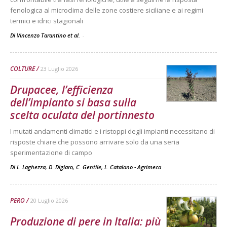
fenologica al microclima delle zone costiere siciliane e ai regimi
termici e idrici stagionali
Di Vincenzo Tarantino et al.
-
COLTURE
23 Luglio 2026
Drupacee, l’efficienza
dell’impianto si basa sulla
scelta oculata del portinnesto
I mutati andamenti climatici e i ristoppi degli impianti necessitano di
risposte chiare che possono arrivare solo da una seria
sperimentazione di campo
Di L. Laghezza, D. Digiaro, C. Gentile, L. Catalano - Agrimeca
-
PERO
20 Luglio 2026
Produzione di pere in Italia: più