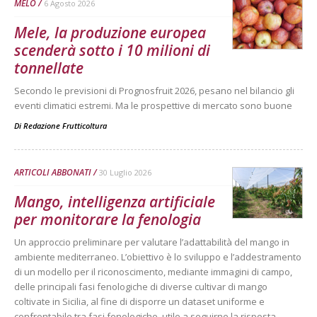
MELO
6 Agosto 2026
Mele, la produzione europea
scenderà sotto i 10 milioni di
tonnellate
Secondo le previsioni di Prognosfruit 2026, pesano nel bilancio gli
eventi climatici estremi. Ma le prospettive di mercato sono buone
Di
Redazione Frutticoltura
ARTICOLI ABBONATI
30 Luglio 2026
Mango, intelligenza artificiale
per monitorare la fenologia
Un approccio preliminare per valutare l’adattabilità del mango in
ambiente mediterraneo. L’obiettivo è lo sviluppo e l’addestramento
di un modello per il riconoscimento, mediante immagini di campo,
delle principali fasi fenologiche di diverse cultivar di mango
coltivate in Sicilia, al fine di disporre un dataset uniforme e
confrontabile tra fasi fenologiche, utile a seguirne la risposta