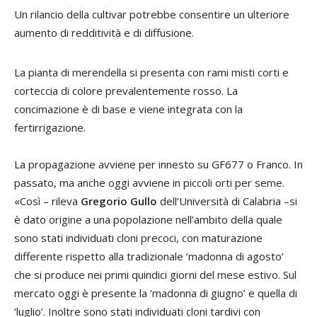
Un rilancio della cultivar potrebbe consentire un ulteriore
aumento di redditività e di diffusione.
La pianta di merendella si presenta con rami misti corti e
corteccia di colore prevalentemente rosso. La
concimazione è di base e viene integrata con la
fertirrigazione.
La propagazione avviene per innesto su GF677 o Franco. In
passato, ma anche oggi avviene in piccoli orti per seme.
«Così – rileva
Gregorio Gullo
dell’Università di Calabria –si
è dato origine a una popolazione nell’ambito della quale
sono stati individuati cloni precoci, con maturazione
differente rispetto alla tradizionale ‘madonna di agosto’
che si produce nei primi quindici giorni del mese estivo. Sul
mercato oggi è presente la ‘madonna di giugno’ e quella di
‘luglio’. Inoltre sono stati individuati cloni tardivi con