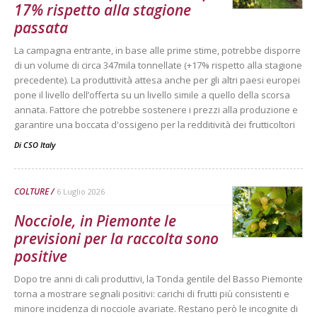
17% rispetto alla stagione
passata
La campagna entrante, in base alle prime stime, potrebbe disporre
di un volume di circa 347mila tonnellate (+17% rispetto alla stagione
precedente). La produttività attesa anche per gli altri paesi europei
pone il livello dell’offerta su un livello simile a quello della scorsa
annata. Fattore che potrebbe sostenere i prezzi alla produzione e
garantire una boccata d'ossigeno per la redditività dei frutticoltori
Di
CSO Italy
COLTURE
6 Luglio 2026
Nocciole, in Piemonte le
previsioni per la raccolta sono
positive
Dopo tre anni di cali produttivi, la Tonda gentile del Basso Piemonte
torna a mostrare segnali positivi: carichi di frutti più consistenti e
minore incidenza di nocciole avariate. Restano però le incognite di