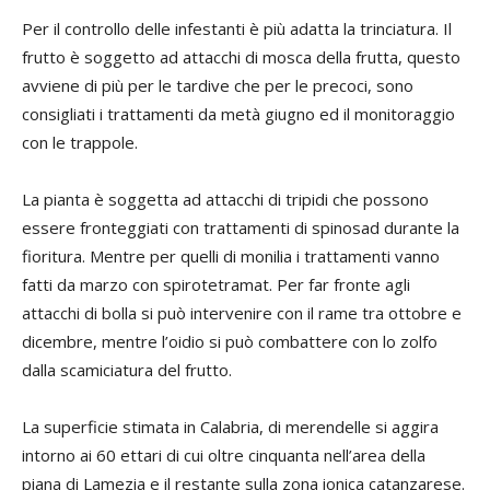
Per il controllo delle infestanti è più adatta la trinciatura. Il
frutto è soggetto ad attacchi di mosca della frutta, questo
avviene di più per le tardive che per le precoci, sono
consigliati i trattamenti da metà giugno ed il monitoraggio
con le trappole.
La pianta è soggetta ad attacchi di tripidi che possono
essere fronteggiati con trattamenti di spinosad durante la
fioritura. Mentre per quelli di monilia i trattamenti vanno
fatti da marzo con spirotetramat. Per far fronte agli
attacchi di bolla si può intervenire con il rame tra ottobre e
dicembre, mentre l’oidio si può combattere con lo zolfo
dalla scamiciatura del frutto.
La superficie stimata in Calabria, di merendelle si aggira
intorno ai 60 ettari di cui oltre cinquanta nell’area della
piana di Lamezia e il restante sulla zona ionica catanzarese.