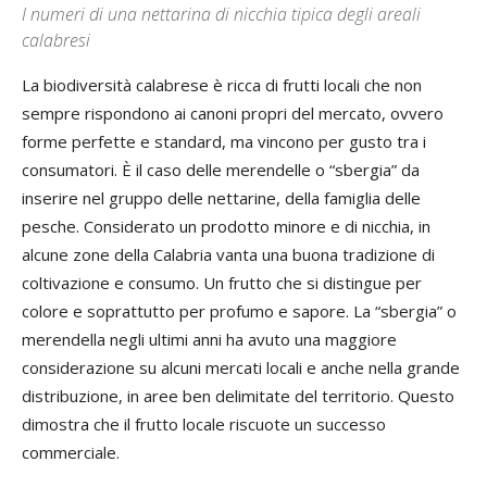
I numeri di una nettarina di nicchia tipica degli areali
calabresi
La biodiversità calabrese è ricca di frutti locali che non
sempre rispondono ai canoni propri del mercato, ovvero
forme perfette e standard, ma vincono per gusto tra i
consumatori. È il caso delle merendelle o “sbergia” da
inserire nel gruppo delle nettarine, della famiglia delle
pesche. Considerato un prodotto minore e di nicchia, in
alcune zone della Calabria vanta una buona tradizione di
coltivazione e consumo. Un frutto che si distingue per
colore e soprattutto per profumo e sapore. La “sbergia” o
merendella negli ultimi anni ha avuto una maggiore
considerazione su alcuni mercati locali e anche nella grande
distribuzione, in aree ben delimitate del territorio. Questo
dimostra che il frutto locale riscuote un successo
commerciale.