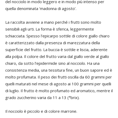
del nocciolo in modo leggero e in modo più intenso per
quella denominata ‘madonna di agosto’.
La raccolta avviene a mano perché i frutti sono molto
sensibili agli urti. La forma è sferica, leggermente
schiacciata. Spesso l’epicarpo sottile di colore giallo chiaro
è caratterizzato dalla presenza di marezzatura della
superficie del frutto. La buccia è sottile e liscia, aderente
alla polpa. Il colore del frutto varia dal giallo verde al giallo
chiaro, da sotto l’epidermide sino al nocciolo. Ha una
consistenza media, una tessitura fine, un buon sapore ed è
molto profumata. Il peso dei frutti oscilla da 60 grammi per
quelli maturati nel mese di agosto ai 100 grammi per quelli
di luglio. Il frutto è molto profumato ed aromatico, mentre il
grado zuccherino varia da 11 a 13 (°brix).
Il nocciolo è piccolo e di colore marrone.