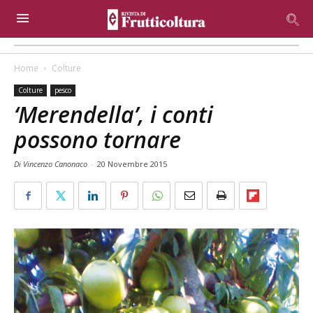
Home
Colture
Colture
pesco
‘Merendella’, i conti
possono tornare
Di Vincenzo Canonaco
-
20 Novembre 2015