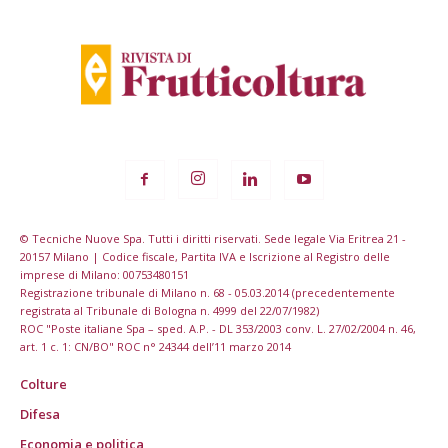
© Tecniche Nuove Spa. Tutti i diritti riservati. Sede legale Via Eritrea 21 -
20157 Milano | Codice fiscale, Partita IVA e Iscrizione al Registro delle
imprese di Milano: 00753480151
Registrazione tribunale di Milano n. 68 - 05.03.2014 (precedentemente
registrata al Tribunale di Bologna n. 4999 del 22/07/1982)
ROC "Poste italiane Spa – sped. A.P. - DL 353/2003 conv. L. 27/02/2004 n. 46,
art. 1 c. 1: CN/BO" ROC n° 24344 dell’11 marzo 2014
Colture
Difesa
Economia e politica