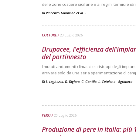
delle zone costiere siciliane e ai regimi termici e idri
Di Vincenzo Tarantino et al.
-
COLTURE
23 Luglio 2026
Drupacee, l’efficienza dell’impia
del portinnesto
I mutati andamenti climatici e i ristoppi degli impi
arrivare solo da una seria sperimentazione di ca
Di L. Laghezza, D. Digiaro, C. Gentile, L. Catalano - Agrimeca
-
PERO
20 Luglio 2026
Produzione di pere in Italia: più