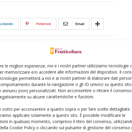
Linkedin
Pinterest
Email
re le migliori esperienze, noi e i nostri partner utilizziamo tecnologie
er memorizzare e/o accedere alle informazioni del dispositivo. Il con
ecnologie permetterà a noi e ai nostri partner di elaborare dati person
comportamento durante la navigazione o gli ID univoci su questo sito 
 annunci (non) personalizzati. Non acconsentire o ritirare il consens
 negativamente su alcune caratteristiche e funzioni.
ui sotto per acconsentire a quanto sopra o per fare scelte dettagliate.
aranno applicate solamente a questo sito. È possibile modificare le
ioni in qualsiasi momento, compreso il ritiro del consenso, utilizzand
 della Cookie Policy o cliccando sul pulsante di gestione del consenso 