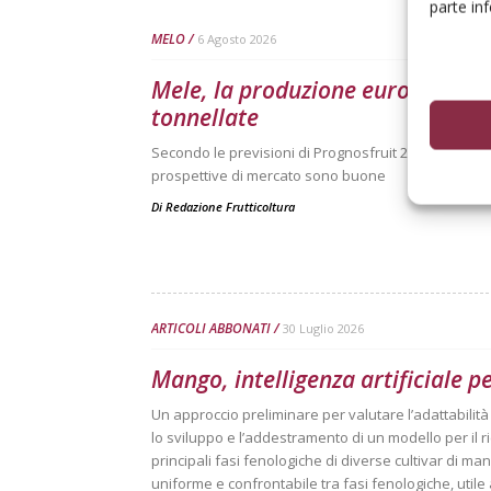
parte in
MELO
6 Agosto 2026
Mele, la produzione europea scen
tonnellate
Secondo le previsioni di Prognosfruit 2026, pesano ne
prospettive di mercato sono buone
Di
Redazione Frutticoltura
ARTICOLI ABBONATI
30 Luglio 2026
Mango, intelligenza artificiale p
Un approccio preliminare per valutare l’adattabilit
lo sviluppo e l’addestramento di un modello per il
principali fasi fenologiche di diverse cultivar di mang
uniforme e confrontabile tra fasi fenologiche, utile