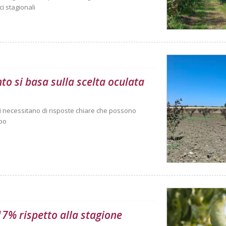
ci stagionali
nto si basa sulla scelta oculata
anti necessitano di risposte chiare che possono
mpo
 17% rispetto alla stagione