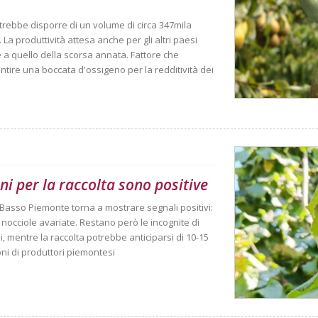
trebbe disporre di un volume di circa 347mila
La produttività attesa anche per gli altri paesi
ile a quello della scorsa annata. Fattore che
tire una boccata d'ossigeno per la redditività dei
ni per la raccolta sono positive
el Basso Piemonte torna a mostrare segnali positivi:
i nocciole avariate. Restano però le incognite di
, mentre la raccolta potrebbe anticiparsi di 10-15
ioni di produttori piemontesi