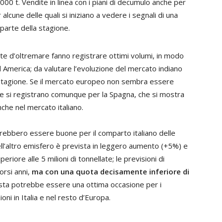
00 t. Vendite in linea con i piani di decumulo anche per
r alcune delle quali si iniziano a vedere i segnali di una
parte della stagione.
te d’oltremare fanno registrare ottimi volumi, in modo
 America; da valutare l’evoluzione del mercato indiano
a stagione. Se il mercato europeo non sembra essere
 si registrano comunque per la Spagna, che si mostra
che nel mercato italiano.
ebbero essere buone per il comparto italiano delle
ell’altro emisfero è prevista in leggero aumento (+5%) e
iore alle 5 milioni di tonnellate; le previsioni di
orsi anni,
ma con una quota decisamente inferiore di
sta potrebbe essere una ottima occasione per i
oni in Italia e nel resto d’Europa.