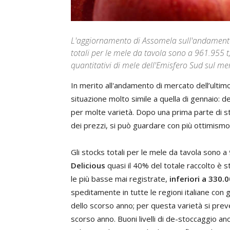
L'aggiornamento di Assomela sull'andamento d
totali per le mele da tavola sono a 961.955 t,
quantitativi di mele dell'Emisfero Sud sul m
In merito all'andamento di mercato dell’ulti
situazione molto simile a quella di gennaio: d
per molte varietà. Dopo una prima parte di st
dei prezzi, si può guardare con più ottimism
Gli stocks totali per le mele da tavola sono a
Delicious
quasi il 40% del totale raccolto è 
le più basse mai registrate,
inferiori a 330.0
speditamente in tutte le regioni italiane con g
dello scorso anno; per questa varietà si preve
scorso anno. Buoni livelli di de-stoccaggio anc