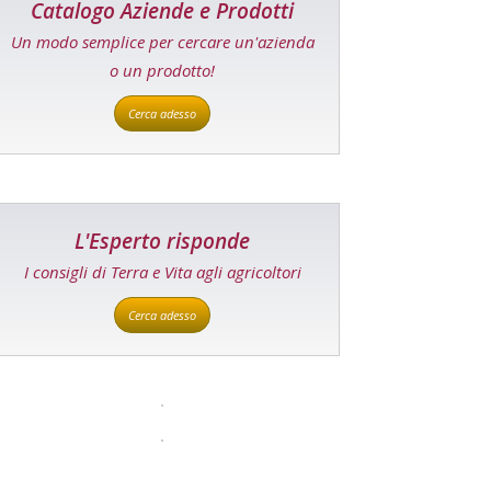
Catalogo Aziende e Prodotti
Un modo semplice per cercare un'azienda
o un prodotto!
Cerca adesso
L'Esperto risponde
I consigli di Terra e Vita agli agricoltori
Cerca adesso