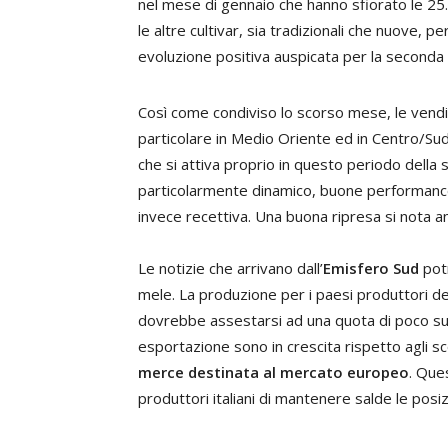
nel mese di gennaio che hanno sfiorato le 25.0
le altre cultivar, sia tradizionali che nuove, pe
evoluzione positiva auspicata per la seconda 
Così come condiviso lo scorso mese, le vendi
particolare in Medio Oriente ed in Centro/Sud
che si attiva proprio in questo periodo dell
particolarmente dinamico, buone performance
invece recettiva. Una buona ripresa si nota an
Le notizie che arrivano dall’
Emisfero Sud
potr
mele. La produzione per i paesi produttori d
dovrebbe assestarsi ad una quota di poco super
esportazione sono in crescita rispetto agli sc
merce destinata al mercato europeo
. Que
produttori italiani di mantenere salde le posizi