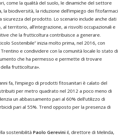
ri, come la qualità del suolo, le dinamiche del settore
a, la biodiversità, la riduzione dell’impiego dei fitofarmaci
ulla sicurezza del prodotto. Lo scenario include anche dati
al territorio, all’integrazione, ai risvolti occupazionali e
sitive che la frutticoltura contribuisce a generare.
icolo Sostenibile” inizia molto prima, nel 2016, con
o Trentino e condividere con la comunità locale lo stato di
 strumento che ha permesso e permette di trovare
della frutticoltura».
anni fa, l’impiego di prodotti fitosanitari è calato del
stribuiti per metro quadrato nel 2012 a poco meno di
denzia un abbassamento pari al 60% dell’utilizzo di
i erbicidi pari al 55%. Trend opposto per la presenza di
a sostenibilità
Paolo Gerevini
il, direttore di Melinda,