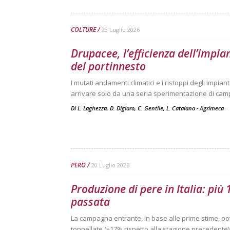
COLTURE
23 Luglio 2026
Drupacee, l’efficienza dell’impia
del portinnesto
I mutati andamenti climatici e i ristoppi degli impi
arrivare solo da una seria sperimentazione di ca
Di L. Laghezza, D. Digiaro, C. Gentile, L. Catalano - Agrimeca
-
PERO
20 Luglio 2026
Produzione di pere in Italia: più
passata
La campagna entrante, in base alle prime stime, po
tonnellate (+17% rispetto alla stagione precedente). 