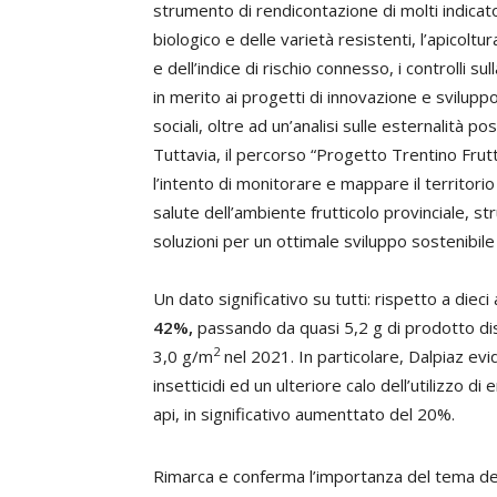
strumento di rendicontazione di molti indicato
biologico e delle varietà resistenti, l’apicoltur
e dell’indice di rischio connesso, i controlli s
in merito ai progetti di innovazione e sviluppo, 
sociali, oltre ad un’analisi sulle esternalità po
Tuttavia, il percorso “Progetto Trentino Frutt
l’intento di monitorare e mappare il territori
salute dell’ambiente frutticolo provinciale,
soluzioni per un ottimale sviluppo sostenibile 
Un dato significativo su tutti: rispetto a dieci 
42%,
passando da quasi 5,2 g di prodotto di
2
3,0 g/m
nel 2021. In particolare, Dalpiaz evi
insetticidi ed un ulteriore calo dell’utilizzo d
api, in significativo aumenttato del 20%.
Rimarca e conferma l’importanza del tema dell