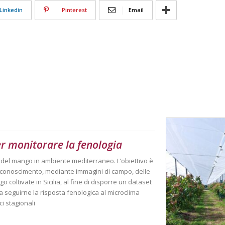
Linkedin
Pinterest
Email
er monitorare la fenologia
à del mango in ambiente mediterraneo. L’obiettivo è
 riconoscimento, mediante immagini di campo, delle
o coltivate in Sicilia, al fine di disporre un dataset
 a seguirne la risposta fenologica al microclima
ci stagionali