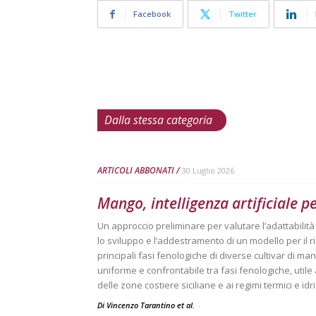
Facebook
Twitter
Dalla stessa categoria
ARTICOLI ABBONATI
30 Luglio 2026
Mango, intelligenza artificiale p
Un approccio preliminare per valutare l’adattabilit
lo sviluppo e l’addestramento di un modello per il
principali fasi fenologiche di diverse cultivar di mang
uniforme e confrontabile tra fasi fenologiche, utile
delle zone costiere siciliane e ai regimi termici e idri
Di Vincenzo Tarantino et al.
-