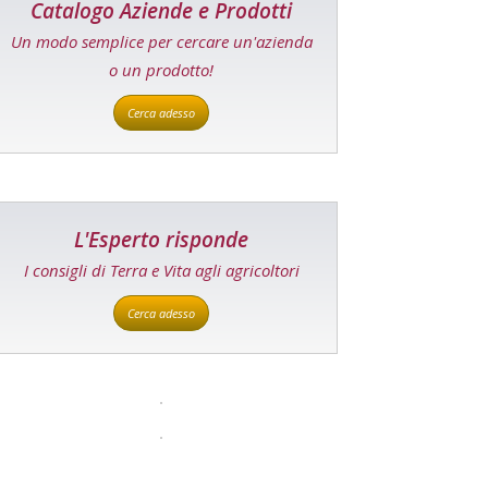
Catalogo Aziende e Prodotti
Un modo semplice per cercare un'azienda
o un prodotto!
Cerca adesso
L'Esperto risponde
I consigli di Terra e Vita agli agricoltori
Cerca adesso