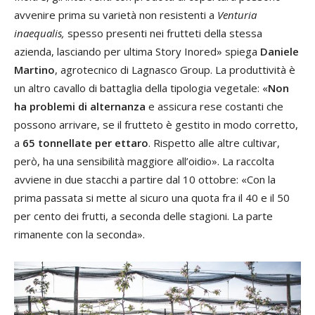
avvenire prima su varietà non resistenti a
Venturia
inaequalis,
spesso presenti nei frutteti della stessa
azienda, lasciando per ultima Story Inored» spiega
Daniele
Martino
, agrotecnico di Lagnasco Group. La produttività è
un altro cavallo di battaglia della tipologia vegetale: «
Non
ha problemi di alternanza
e assicura rese costanti che
possono arrivare, se il frutteto è gestito in modo corretto,
a
65 tonnellate per ettaro
. Rispetto alle altre cultivar,
però, ha una sensibilità maggiore all’oidio». La raccolta
avviene in due stacchi a partire dal 10 ottobre: «Con la
prima passata si mette al sicuro una quota fra il 40 e il 50
per cento dei frutti, a seconda delle stagioni. La parte
rimanente con la seconda».