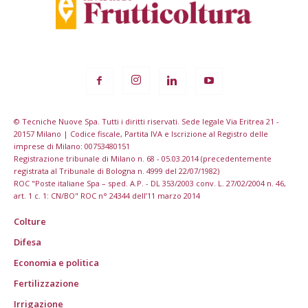
© Tecniche Nuove Spa. Tutti i diritti riservati. Sede legale Via Eritrea 21 -
20157 Milano | Codice fiscale, Partita IVA e Iscrizione al Registro delle
imprese di Milano: 00753480151
Registrazione tribunale di Milano n. 68 - 05.03.2014 (precedentemente
registrata al Tribunale di Bologna n. 4999 del 22/07/1982)
ROC "Poste italiane Spa – sped. A.P. - DL 353/2003 conv. L. 27/02/2004 n. 46,
art. 1 c. 1: CN/BO" ROC n° 24344 dell’11 marzo 2014
Colture
Difesa
Economia e politica
Fertilizzazione
Irrigazione