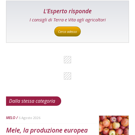
L'Esperto risponde
I consigli di Terra e Vita agli agricoltori
Cerca adesso
Dalla stessa categoria
MELO
6 Agosto 2026
Mele, la produzione europea