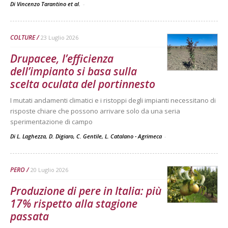
Di Vincenzo Tarantino et al.
-
COLTURE
23 Luglio 2026
Drupacee, l’efficienza
dell’impianto si basa sulla
scelta oculata del portinnesto
I mutati andamenti climatici e i ristoppi degli impianti necessitano di
risposte chiare che possono arrivare solo da una seria
sperimentazione di campo
Di L. Laghezza, D. Digiaro, C. Gentile, L. Catalano - Agrimeca
-
PERO
20 Luglio 2026
Produzione di pere in Italia: più
17% rispetto alla stagione
passata