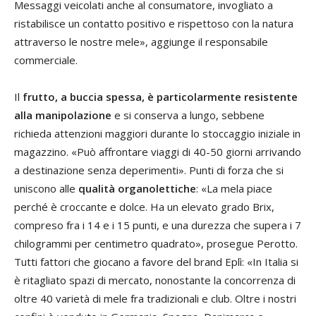
Messaggi veicolati anche al consumatore, invogliato a
ristabilisce un contatto positivo e rispettoso con la natura
attraverso le nostre mele», aggiunge il responsabile
commerciale.
Il
frutto, a buccia spessa, è particolarmente resistente
alla manipolazione
e si conserva a lungo, sebbene
richieda attenzioni maggiori durante lo stoccaggio iniziale in
magazzino. «Può affrontare viaggi di 40-50 giorni arrivando
a destinazione senza deperimenti». Punti di forza che si
uniscono alle
qualità organolettiche
: «La mela piace
perché è croccante e dolce. Ha un elevato grado Brix,
compreso fra i 14 e i 15 punti, e una durezza che supera i 7
chilogrammi per centimetro quadrato», prosegue Perotto.
Tutti fattori che giocano a favore del brand Eplì: «In Italia si
è ritagliato spazi di mercato, nonostante la concorrenza di
oltre 40 varietà di mele fra tradizionali e club. Oltre i nostri