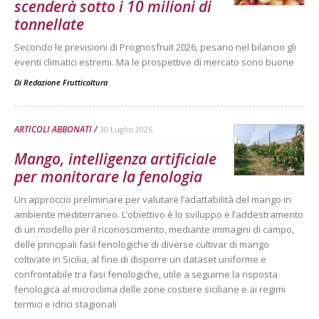
scenderà sotto i 10 milioni di
tonnellate
Secondo le previsioni di Prognosfruit 2026, pesano nel bilancio gli
eventi climatici estremi. Ma le prospettive di mercato sono buone
Di
Redazione Frutticoltura
ARTICOLI ABBONATI
30 Luglio 2026
Mango, intelligenza artificiale
per monitorare la fenologia
Un approccio preliminare per valutare l’adattabilità del mango in
ambiente mediterraneo. L’obiettivo è lo sviluppo e l’addestramento
di un modello per il riconoscimento, mediante immagini di campo,
delle principali fasi fenologiche di diverse cultivar di mango
coltivate in Sicilia, al fine di disporre un dataset uniforme e
confrontabile tra fasi fenologiche, utile a seguirne la risposta
fenologica al microclima delle zone costiere siciliane e ai regimi
termici e idrici stagionali