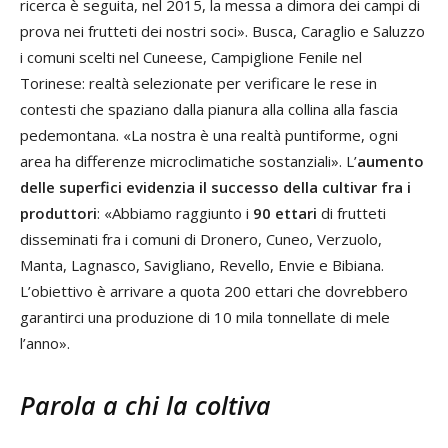
ricerca è seguita, nel 2015, la messa a dimora dei campi di
prova nei frutteti dei nostri soci». Busca, Caraglio e Saluzzo
i comuni scelti nel Cuneese, Campiglione Fenile nel
Torinese: realtà selezionate per verificare le rese in
contesti che spaziano dalla pianura alla collina alla fascia
pedemontana. «La nostra è una realtà puntiforme, ogni
area ha differenze microclimatiche sostanziali». L’
aumento
delle superfici evidenzia il successo della cultivar fra i
produttori
: «Abbiamo raggiunto i
90 ettari
di frutteti
disseminati fra i comuni di Dronero, Cuneo, Verzuolo,
Manta, Lagnasco, Savigliano, Revello, Envie e Bibiana.
L’obiettivo è arrivare a quota 200 ettari che dovrebbero
garantirci una produzione di 10 mila tonnellate di mele
l’anno».
Parola a chi la coltiva