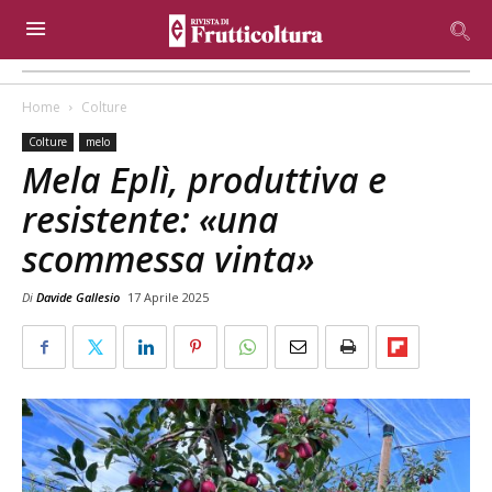
Home
Colture
Colture
melo
Mela Eplì, produttiva e
resistente: «una
scommessa vinta»
Di
Davide Gallesio
17 Aprile 2025