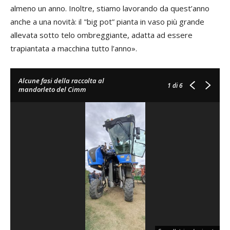
almeno un anno. Inoltre, stiamo lavorando da quest’anno
anche a una novità: il "big pot” pianta in vaso più grande
allevata sotto telo ombreggiante, adatta ad essere
trapiantata a macchina tutto l’anno».
Alcune fasi della raccolta al
1
di 6
mandorleto del Cimm