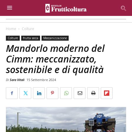
Home
Colture
Colture
frutta secca
Meccanizzazione
Mandorlo moderno del
Cimm: meccanizzato,
sostenibile e di qualità
Di
Sara Vitali
15 Settembre 2024