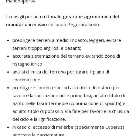
manodopera».
I consigli per una
ottimale gestione agronomica del
mandorlo in vivaio
secondo Pegoraro sono:
prediligere terreni a medio impasto, leggeri, evitare
terreni troppo argillosi e pesanti;
accurata sistemazione del terreno evitando zone di
ristagno idrico
analisi chimica del terreno per tarare il piano di
concimazione
prediligere concimazioni ad alto titolo di fosforo per
favorire la radicazione nelle prime fasi, ad alto titolo di
azoto nelle fasi intermedie (concimazione di spianta) e
ad alto titolo di potassio alla fine per favorire la chiusura
del ciclo e la lignificazione.
in caso di eccesso di malerbe (specialmente Cyperus)
adottare la pacciamatura