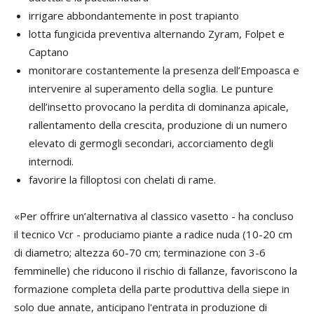
irrigare abbondantemente in post trapianto
lotta fungicida preventiva alternando Zyram, Folpet e
Captano
monitorare costantemente la presenza dell’Empoasca e
intervenire al superamento della soglia. Le punture
dell’insetto provocano la perdita di dominanza apicale,
rallentamento della crescita, produzione di un numero
elevato di germogli secondari, accorciamento degli
internodi.
favorire la filloptosi con chelati di rame.
«Per offrire un’alternativa al classico vasetto - ha concluso
il tecnico Vcr - produciamo piante a radice nuda (10-20 cm
di diametro; altezza 60-70 cm; terminazione con 3-6
femminelle) che riducono il rischio di fallanze, favoriscono la
formazione completa della parte produttiva della siepe in
solo due annate, anticipano l'entrata in produzione di