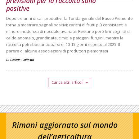
previsioni per la raccolta sono
positive
Dopo tre anni di cali produttivi, la Tonda gentile del Basso Piemonte
torna a mostrare segnali positivi: carichi di frutti più consistenti e
minore incidenza di nocciole avariate. Restano però le incognite di
caldo anomalo, grandinate, cimici e patogeni fungini, mentre la
raccolta potrebbe anticiparsi di 10-15 giorni rispetto al 2025. Il
parere di alcune associazioni di produttori piemontesi
Di
Davide Gallesio
Carica altri articoli
Rimani aggiornato sul mondo
dell’agricoltura