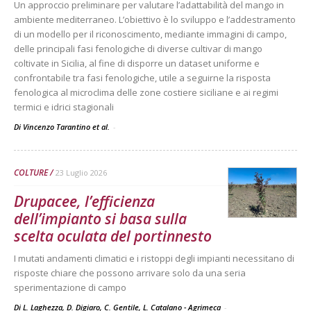
Un approccio preliminare per valutare l’adattabilità del mango in
ambiente mediterraneo. L’obiettivo è lo sviluppo e l’addestramento
di un modello per il riconoscimento, mediante immagini di campo,
delle principali fasi fenologiche di diverse cultivar di mango
coltivate in Sicilia, al fine di disporre un dataset uniforme e
confrontabile tra fasi fenologiche, utile a seguirne la risposta
fenologica al microclima delle zone costiere siciliane e ai regimi
termici e idrici stagionali
Di Vincenzo Tarantino et al.
-
COLTURE
23 Luglio 2026
Drupacee, l’efficienza
dell’impianto si basa sulla
scelta oculata del portinnesto
I mutati andamenti climatici e i ristoppi degli impianti necessitano di
risposte chiare che possono arrivare solo da una seria
sperimentazione di campo
Di L. Laghezza, D. Digiaro, C. Gentile, L. Catalano - Agrimeca
-