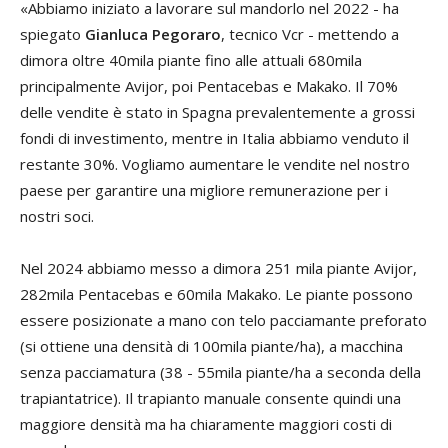
«Abbiamo iniziato a lavorare sul mandorlo nel 2022 - ha
spiegato
Gianluca Pegoraro
, tecnico Vcr - mettendo a
dimora oltre 40mila piante fino alle attuali 680mila
principalmente Avijor, poi Pentacebas e Makako. Il 70%
delle vendite è stato in Spagna prevalentemente a grossi
fondi di investimento, mentre in Italia abbiamo venduto il
restante 30%. Vogliamo aumentare le vendite nel nostro
paese per garantire una migliore remunerazione per i
nostri soci.
Nel 2024 abbiamo messo a dimora 251 mila piante Avijor,
282mila Pentacebas e 60mila Makako. Le piante possono
essere posizionate a mano con telo pacciamante preforato
(si ottiene una densità di 100mila piante/ha), a macchina
senza pacciamatura (38 - 55mila piante/ha a seconda della
trapiantatrice). Il trapianto manuale consente quindi una
maggiore densità ma ha chiaramente maggiori costi di