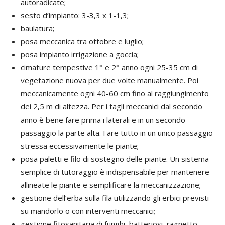
autoradicate;
sesto d’impianto: 3-3,3 x 1-1,3;
baulatura;
posa meccanica tra ottobre e luglio;
posa impianto irrigazione a goccia;
cimature tempestive 1° e 2° anno ogni 25-35 cm di
vegetazione nuova per due volte manualmente. Poi
meccanicamente ogni 40-60 cm fino al raggiungimento
dei 2,5 m di altezza. Per i tagli meccanici dal secondo
anno è bene fare prima i laterali e in un secondo
passaggio la parte alta. Fare tutto in un unico passaggio
stressa eccessivamente le piante;
posa paletti e filo di sostegno delle piante. Un sistema
semplice di tutoraggio è indispensabile per mantenere
allineate le piante e semplificare la meccanizzazione;
gestione dell’erba sulla fila utilizzando gli erbici previsti
su mandorlo o con interventi meccanici;
gestione fitosanitaria di funghi, batteriosi, ragnetto