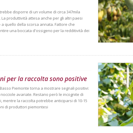
trebbe disporre di un volume di circa 347mila
La produttività attesa anche per gli altri paesi
ile a quello della scorsa annata. Fattore che
tire una boccata d'ossigeno per la redditività dei
ni per la raccolta sono positive
el Basso Piemonte torna a mostrare segnali positivi:
i nocciole avariate. Restano però le incognite di
, mentre la raccolta potrebbe anticiparsi di 10-15
ioni di produttori piemontesi