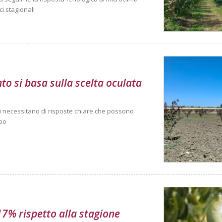
ci stagionali
nto si basa sulla scelta oculata
anti necessitano di risposte chiare che possono
mpo
 17% rispetto alla stagione