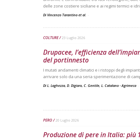
delle zone costiere siciliane e ai regimi termici e idri
Di Vincenzo Tarantino et al.
-
COLTURE
23 Luglio 2026
Drupacee, l’efficienza dell’impia
del portinnesto
I mutati andamenti climatici e i ristoppi degli impi
arrivare solo da una seria sperimentazione di ca
Di L. Laghezza, D. Digiaro, C. Gentile, L. Catalano - Agrimeca
-
PERO
20 Luglio 2026
Produzione di pere in Italia: più