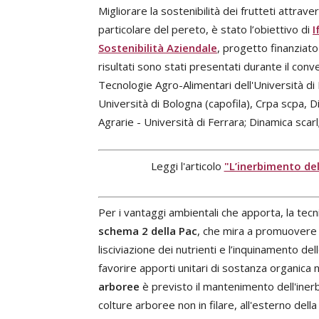
Migliorare la sostenibilità dei frutteti attraver
particolare del pereto, è stato l’obiettivo di
I
Sostenibilità Aziendale
, progetto finanziat
risultati sono stati presentati durante il con
Tecnologie Agro-Alimentari dell'Università di 
Università di Bologna (capofila), Crpa scpa, 
Agrarie - Università di Ferrara; Dinamica scarl
Leggi l'articolo
"L’inerbimento del
Per i vantaggi ambientali che apporta, la tecni
schema 2 della Pac
, che mira a promuovere la
lisciviazione dei nutrienti e l’inquinamento de
favorire apporti unitari di sostanza organica 
arboree
è previsto il mantenimento dell'inerb
colture arboree non in filare, all'esterno dell