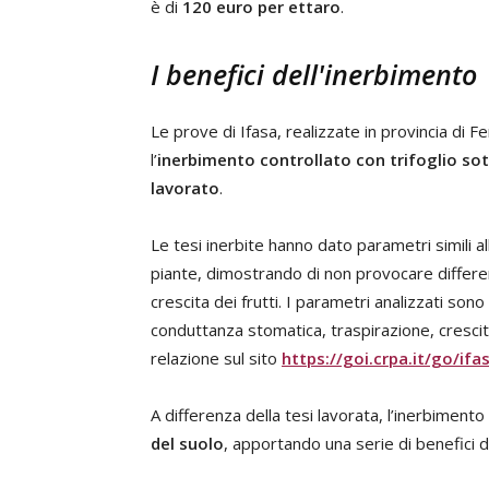
è di
120 euro per ettaro
.
I benefici dell'inerbimento
Le prove di Ifasa, realizzate in provincia di 
l’
inerbimento controllato
con trifoglio so
lavorato
.
Le tesi inerbite hanno dato parametri simili al
piante, dimostrando di non provocare differenze
crescita dei frutti. I parametri analizzati sono s
conduttanza stomatica, traspirazione, crescita
relazione sul sito
https://goi.crpa.it/go/ifa
A differenza della tesi lavorata, l’inerbimento 
del suolo
, apportando una serie di benefici 