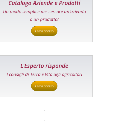
Catalogo Aziende e Prodotti
Un modo semplice per cercare un'azienda
o un prodotto!
Cerca adesso
L'Esperto risponde
I consigli di Terra e Vita agli agricoltori
Cerca adesso