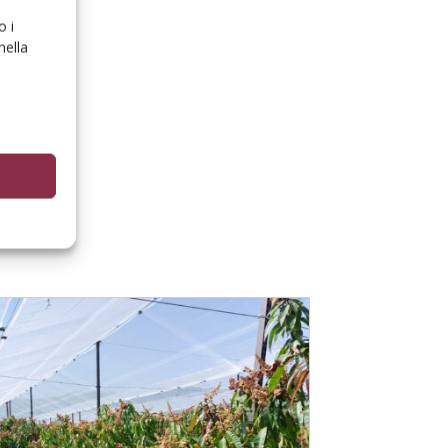
o i
nella