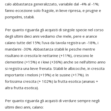
calo abbastanza generalizzato, variabile dal -4% al -1%;
fanno eccezione solo fragole, in lieve ripresa, e prugne e
pompelmi, stabili.
Per quanto riguarda gli acquisti di singole specie nel corso
degli ultimi dieci anni vediamo che mele, pere e arance
calano tutte del 15%; l’uva da tavola registra un -18%, i
mandarini -30%. Abbastanza stabili le pesche mentre
risultano in crescita le nettarine (+11%), crescono le
clementine (+15%) e i kiwi (+36%) anche se nell’ultimo anno
si registra una lieve frenata. Stabili le albicocche, in crescita
importante i meloni (+19%) e le susine (+17%). In
fortissima crescita (+ 102%) la frutta esotica (ananas +
altra frutta esotica).
Per quanto riguarda gli acquisti di verdure sempre negli
ultimi dieci anni, calano: