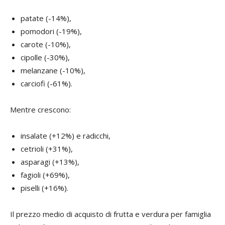
patate (-14%),
pomodori (-19%),
carote (-10%),
cipolle (-30%),
melanzane (-10%),
carciofi (-61%).
Mentre crescono:
insalate (+12%) e radicchi,
cetrioli (+31%),
asparagi (+13%),
fagioli (+69%),
piselli (+16%).
Il prezzo medio di acquisto di frutta e verdura per famiglia