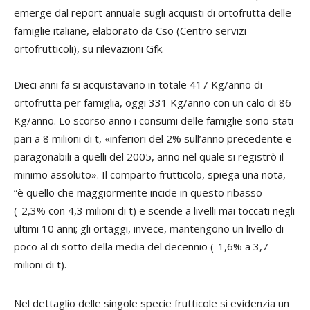
emerge dal report annuale sugli acquisti di ortofrutta delle
famiglie italiane, elaborato da Cso (Centro servizi
ortofrutticoli), su rilevazioni Gfk.
Dieci anni fa si acquistavano in totale 417 Kg/anno di
ortofrutta per famiglia, oggi 331 Kg/anno con un calo di 86
Kg/anno. Lo scorso anno i consumi delle famiglie sono stati
pari a 8 milioni di t, «inferiori del 2% sull’anno precedente e
paragonabili a quelli del 2005, anno nel quale si registrò il
minimo assoluto». Il comparto frutticolo, spiega una nota,
“è quello che maggiormente incide in questo ribasso
(-2,3% con 4,3 milioni di t) e scende a livelli mai toccati negli
ultimi 10 anni; gli ortaggi, invece, mantengono un livello di
poco al di sotto della media del decennio (-1,6% a 3,7
milioni di t).
Nel dettaglio delle singole specie frutticole si evidenzia un