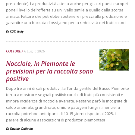
precedente). La produttività attesa anche per gli altri paesi europei
pone il livello dell’offerta su un livello simile a quello della scorsa
annata. Fattore che potrebbe sostenere i prezzi alla produzione e
garantire una boccata d'ossigeno per la redditività dei frutticoltori
Di
CSO Italy
COLTURE
6 Luglio 2026
Nocciole, in Piemonte le
previsioni per la raccolta sono
positive
Dopo tre anni di cali produttivi, la Tonda gentile del Basso Piemonte
torna a mostrare segnali positivi: carichi di frutti più consistenti e
minore incidenza di nocciole avariate. Restano però le incognite di
caldo anomalo, grandinate, cimici e patogeni fungini, mentre la
raccolta potrebbe anticiparsi di 10-15 giorni rispetto al 2025. Il
parere di alcune associazioni di produttori piemontesi
Di
Davide Gallesio