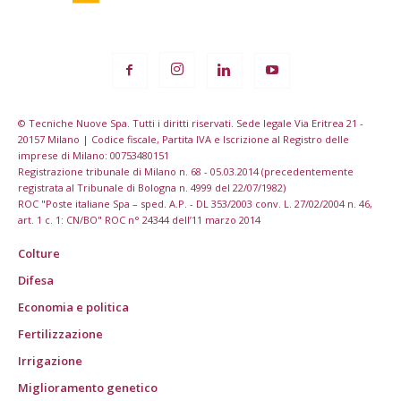
© Tecniche Nuove Spa. Tutti i diritti riservati. Sede legale Via Eritrea 21 -
20157 Milano | Codice fiscale, Partita IVA e Iscrizione al Registro delle
imprese di Milano: 00753480151
Registrazione tribunale di Milano n. 68 - 05.03.2014 (precedentemente
registrata al Tribunale di Bologna n. 4999 del 22/07/1982)
ROC "Poste italiane Spa – sped. A.P. - DL 353/2003 conv. L. 27/02/2004 n. 46,
art. 1 c. 1: CN/BO" ROC n° 24344 dell’11 marzo 2014
Colture
Difesa
Economia e politica
Fertilizzazione
Irrigazione
Miglioramento genetico