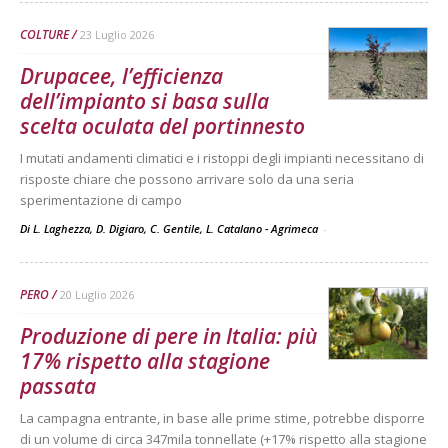
COLTURE
23 Luglio 2026
Drupacee, l’efficienza
dell’impianto si basa sulla
scelta oculata del portinnesto
I mutati andamenti climatici e i ristoppi degli impianti necessitano di
risposte chiare che possono arrivare solo da una seria
sperimentazione di campo
Di L. Laghezza, D. Digiaro, C. Gentile, L. Catalano - Agrimeca
-
PERO
20 Luglio 2026
Produzione di pere in Italia: più
17% rispetto alla stagione
passata
La campagna entrante, in base alle prime stime, potrebbe disporre
di un volume di circa 347mila tonnellate (+17% rispetto alla stagione