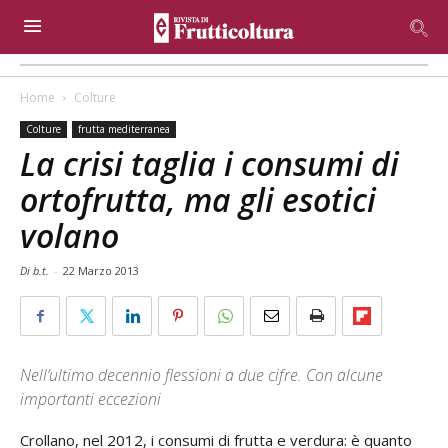
Home
Colture
Colture
frutta mediterranea
La crisi taglia i consumi di
ortofrutta, ma gli esotici
volano
Di b.t.
-
22 Marzo 2013
Nell’ultimo decennio flessioni a due cifre. Con alcune
importanti eccezioni
Crollano, nel 2012, i consumi di frutta e verdura: è quanto