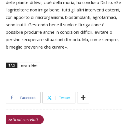
delle piante di kiwi, cioè della moria, ha concluso Dichio. «Se
l’agricoltore non irriga bene, tutti gli altri interventi esterni,
con apporto di microrganismi, biostimolanti, agrofarmaci,
sono inutili. Gestendo bene il suolo e l’irrigazione è
possibile produrre anche in condizioni difficili, evitare o
persino recuperare situazioni di moria. Ma, come sempre,
è meglio prevenire che curare».
TAG
moria kiwi
Facebook
Twitter
Articoli correlati