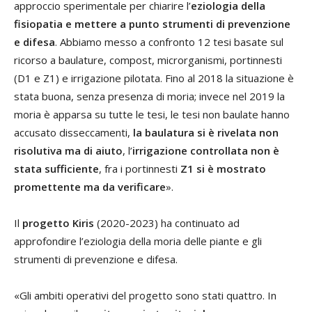
approccio sperimentale per chiarire l’
eziologia della
fisiopatia e mettere a punto strumenti di prevenzione
e difesa
. Abbiamo messo a confronto 12 tesi basate sul
ricorso a baulature, compost, microrganismi, portinnesti
(D1 e Z1) e irrigazione pilotata. Fino al 2018 la situazione è
stata buona, senza presenza di moria; invece nel 2019 la
moria è apparsa su tutte le tesi, le tesi non baulate hanno
accusato disseccamenti,
la baulatura si è rivelata non
risolutiva ma di aiuto
, l’
irrigazione controllata non è
stata sufficiente
, fra i portinnesti
Z1 si è mostrato
promettente ma da verificare
».
Il
progetto Kiris
(2020-2023) ha continuato ad
approfondire l’eziologia della moria delle piante e gli
strumenti di prevenzione e difesa.
«Gli ambiti operativi del progetto sono stati quattro. In