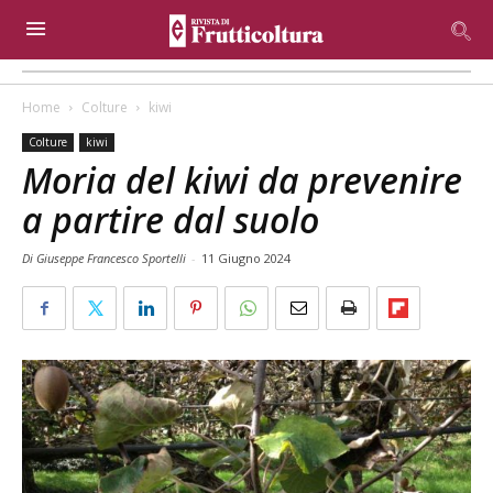
Home
Colture
kiwi
Colture
kiwi
Moria del kiwi da prevenire
a partire dal suolo
Di Giuseppe Francesco Sportelli
-
11 Giugno 2024