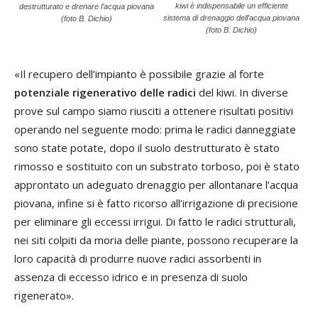
kiwi è indispensabile un efficiente
destrutturato e drenare l’acqua piovana
sistema di drenaggio dell’acqua piovana
(foto B. Dichio)
(foto B. Dichio)
«Il recupero dell’impianto è possibile grazie al forte
potenziale rigenerativo delle radici
del kiwi. In diverse
prove sul campo siamo riusciti a ottenere risultati positivi
operando nel seguente modo: prima le radici danneggiate
sono state potate, dopo il suolo destrutturato è stato
rimosso e sostituito con un substrato torboso, poi è stato
approntato un adeguato drenaggio per allontanare l’acqua
piovana, infine si è fatto ricorso all’irrigazione di precisione
per eliminare gli eccessi irrigui. Di fatto le radici strutturali,
nei siti colpiti da moria delle piante, possono recuperare la
loro capacità di produrre nuove radici assorbenti in
assenza di eccesso idrico e in presenza di suolo
rigenerato».