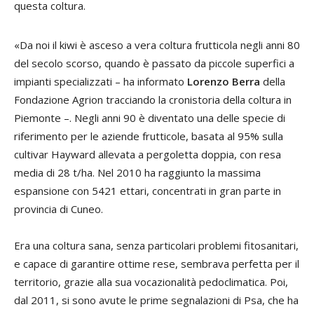
questa coltura.
«Da noi il kiwi è asceso a vera coltura frutticola negli anni 80
del secolo scorso, quando è passato da piccole superfici a
impianti specializzati – ha informato
Lorenzo Berra
della
Fondazione Agrion tracciando la cronistoria della coltura in
Piemonte –. Negli anni 90 è diventato una delle specie di
riferimento per le aziende frutticole, basata al 95% sulla
cultivar Hayward allevata a pergoletta doppia, con resa
media di 28 t/ha. Nel 2010 ha raggiunto la massima
espansione con 5421 ettari, concentrati in gran parte in
provincia di Cuneo.
Era una coltura sana, senza particolari problemi fitosanitari,
e capace di garantire ottime rese, sembrava perfetta per il
territorio, grazie alla sua vocazionalità pedoclimatica. Poi,
dal 2011, si sono avute le prime segnalazioni di Psa, che ha