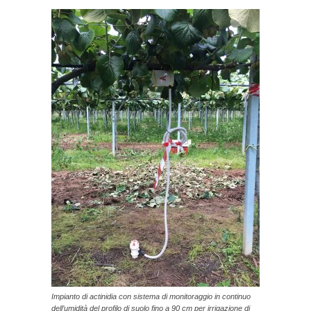
Impianto di actinidia con sistema di monitoraggio in continuo
dell’umidità del profilo di suolo fino a 90 cm per irrigazione di