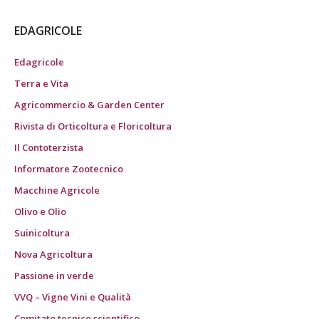
EDAGRICOLE
Edagricole
Terra e Vita
Agricommercio & Garden Center
Rivista di Orticoltura e Floricoltura
Il Contoterzista
Informatore Zootecnico
Macchine Agricole
Olivo e Olio
Suinicoltura
Nova Agricoltura
Passione in verde
VVQ – Vigne Vini e Qualità
Comitato tecnico scientifico