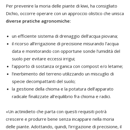
Per prevenire la moria delle piante di kiwi, ha consigliato
Dichio, occorre operare con un approccio olistico che unisca
diverse pratiche agronomiche:
un efficiente sistema di drenaggio dell’acqua piovana;
il ricorso all’irrigazione di precisione misurando l’acqua
data e monitorando con opportune sonde l’umidità del
suolo per evitare eccessi irrigui;
l’apporto di sostanza organica con compost e/o letame;
l’inerbimento del terreno utilizzando un miscuglio di
specie decompattanti del suolo;
la gestione della chioma e la potatura dell’apparato
radicale finalizzate all’equilibrio fra chioma e radici.
«Un actinidieto che parta con questi requisiti potrà
crescere e produrre bene senza incappare nella moria
delle piante. Adottando, quindi, l’irrigazione di precisione, il