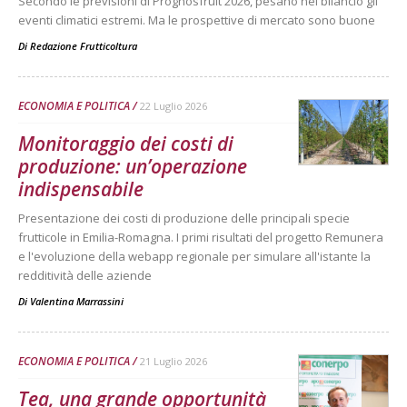
Secondo le previsioni di Prognosfruit 2026, pesano nel bilancio gli
eventi climatici estremi. Ma le prospettive di mercato sono buone
Di
Redazione Frutticoltura
ECONOMIA E POLITICA
22 Luglio 2026
Monitoraggio dei costi di
produzione: un’operazione
indispensabile
Presentazione dei costi di produzione delle principali specie
frutticole in Emilia-Romagna. I primi risultati del progetto Remunera
e l'evoluzione della webapp regionale per simulare all'istante la
redditività delle aziende
Di
Valentina Marrassini
ECONOMIA E POLITICA
21 Luglio 2026
Tea, una grande opportunità