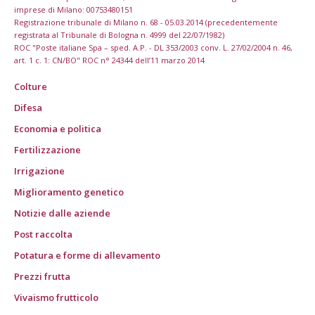
imprese di Milano: 00753480151
Registrazione tribunale di Milano n. 68 - 05.03.2014 (precedentemente
registrata al Tribunale di Bologna n. 4999 del 22/07/1982)
ROC "Poste italiane Spa – sped. A.P. - DL 353/2003 conv. L. 27/02/2004 n. 46,
art. 1 c. 1: CN/BO" ROC n° 24344 dell’11 marzo 2014
Colture
Difesa
Economia e politica
Fertilizzazione
Irrigazione
Miglioramento genetico
Notizie dalle aziende
Post raccolta
Potatura e forme di allevamento
Prezzi frutta
Vivaismo frutticolo