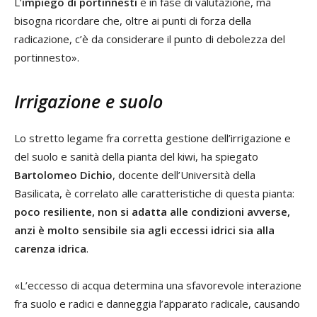
L’
impiego di portinnesti
è in fase di valutazione, ma
bisogna ricordare che, oltre ai punti di forza della
radicazione, c’è da considerare il punto di debolezza del
portinnesto».
Irrigazione e suolo
Lo stretto legame fra corretta gestione dell’irrigazione e
del suolo e sanità della pianta del kiwi, ha spiegato
Bartolomeo Dichio
, docente dell’Università della
Basilicata, è correlato alle caratteristiche di questa pianta:
poco resiliente, non si adatta alle condizioni avverse,
anzi è molto sensibile sia agli eccessi idrici sia alla
carenza idrica
.
«L’eccesso di acqua determina una sfavorevole interazione
fra suolo e radici e danneggia l’apparato radicale, causando