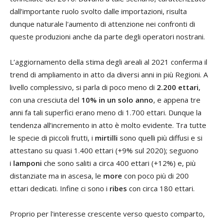
dall’importante ruolo svolto dalle importazioni, risulta
dunque naturale l'aumento di attenzione nei confronti di
queste produzioni anche da parte degli operatori nostrani.
L’aggiornamento della stima degli areali al 2021 conferma il
trend di ampliamento in atto da diversi anni in più Regioni. A
livello complessivo, si parla di poco meno di
2.200 ettari
,
con una cresciuta del
10% in un solo anno
, e appena tre
anni fa tali superfici erano meno di 1.700 ettari. Dunque la
tendenza all’incremento in atto è molto evidente. Tra tutte
le specie di piccoli frutti, i
mirtilli
sono quelli più diffusi e si
attestano su quasi 1.400 ettari (+9% sul 2020); seguono
i
lamponi
che sono saliti a circa 400 ettari (+12%) e, più
distanziate ma in ascesa, le
more
con poco più di 200
ettari dedicati. Infine ci sono i
ribes
con circa 180 ettari.
Proprio per l'interesse crescente verso questo comparto,