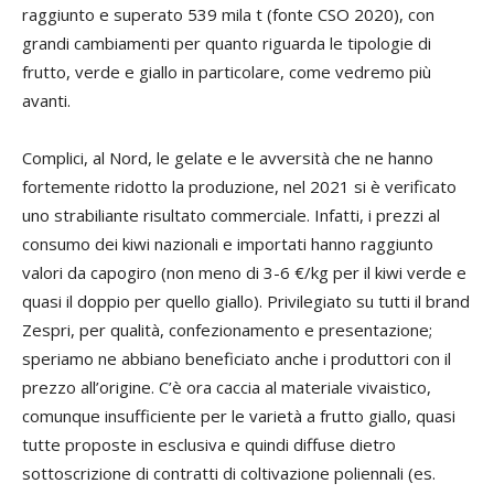
raggiunto e superato 539 mila t (fonte CSO 2020), con
grandi cambiamenti per quanto riguarda le tipologie di
frutto, verde e giallo in particolare, come vedremo più
avanti.
Complici, al Nord, le gelate e le avversità che ne hanno
fortemente ridotto la produzione, nel 2021 si è verificato
uno strabiliante risultato commerciale. Infatti, i prezzi al
consumo dei kiwi nazionali e importati hanno raggiunto
valori da capogiro (non meno di 3-6 €/kg per il kiwi verde e
quasi il doppio per quello giallo). Privilegiato su tutti il brand
Zespri, per qualità, confezionamento e presentazione;
speriamo ne abbiano beneficiato anche i produttori con il
prezzo all’origine. C’è ora caccia al materiale vivaistico,
comunque insufficiente per le varietà a frutto giallo, quasi
tutte proposte in esclusiva e quindi diffuse dietro
sottoscrizione di contratti di coltivazione poliennali (es.