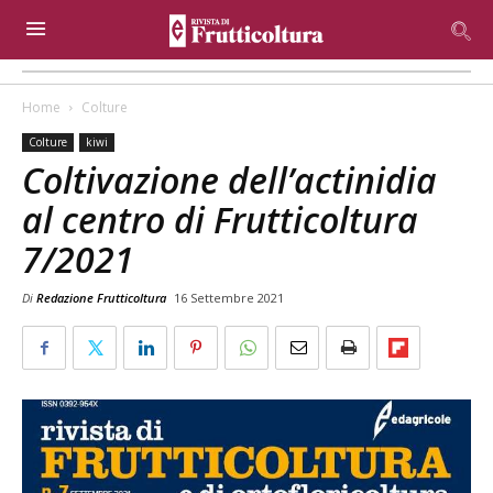
Home
Colture
Colture
kiwi
Coltivazione dell’actinidia
al centro di Frutticoltura
7/2021
Di
Redazione Frutticoltura
16 Settembre 2021