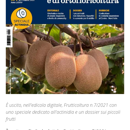
È uscito, nell'edicola digitale, Frutticoltura n.7/2021 con
uno speciale dedicato all'actinidia e un dossier sui piccoli
frutti