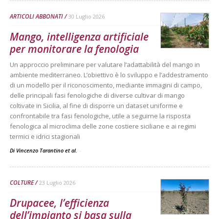
ARTICOLI ABBONATI
30 Luglio 2026
Mango, intelligenza artificiale
per monitorare la fenologia
Un approccio preliminare per valutare l’adattabilità del mango in
ambiente mediterraneo. L’obiettivo è lo sviluppo e l’addestramento
di un modello per il riconoscimento, mediante immagini di campo,
delle principali fasi fenologiche di diverse cultivar di mango
coltivate in Sicilia, al fine di disporre un dataset uniforme e
confrontabile tra fasi fenologiche, utile a seguirne la risposta
fenologica al microclima delle zone costiere siciliane e ai regimi
termici e idrici stagionali
Di Vincenzo Tarantino et al.
-
COLTURE
23 Luglio 2026
Drupacee, l’efficienza
dell’impianto si basa sulla