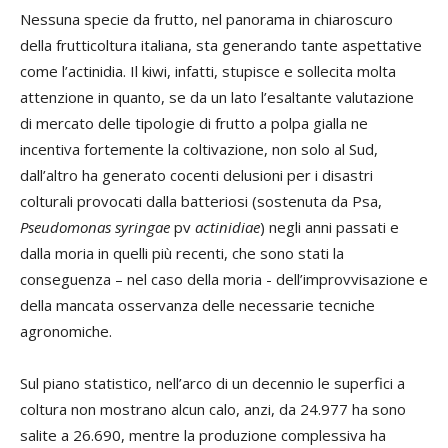
Nessuna specie da frutto, nel panorama in chiaroscuro
della frutticoltura italiana, sta generando tante aspettative
come l’actinidia. Il kiwi, infatti, stupisce e sollecita molta
attenzione in quanto, se da un lato l’esaltante valutazione
di mercato delle tipologie di frutto a polpa gialla ne
incentiva fortemente la coltivazione, non solo al Sud,
dall’altro ha generato cocenti delusioni per i disastri
colturali provocati dalla batteriosi (sostenuta da Psa,
Pseudomonas syringae
pv
actinidiae
) negli anni passati e
dalla moria in quelli più recenti, che sono stati la
conseguenza – nel caso della moria - dell’improvvisazione e
della mancata osservanza delle necessarie tecniche
agronomiche.
Sul piano statistico, nell’arco di un decennio le superfici a
coltura non mostrano alcun calo, anzi, da 24.977 ha sono
salite a 26.690, mentre la produzione complessiva ha