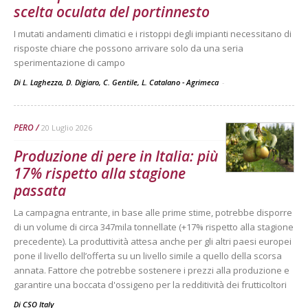
scelta oculata del portinnesto
I mutati andamenti climatici e i ristoppi degli impianti necessitano di
risposte chiare che possono arrivare solo da una seria
sperimentazione di campo
Di L. Laghezza, D. Digiaro, C. Gentile, L. Catalano - Agrimeca
-
PERO
20 Luglio 2026
Produzione di pere in Italia: più
17% rispetto alla stagione
passata
La campagna entrante, in base alle prime stime, potrebbe disporre
di un volume di circa 347mila tonnellate (+17% rispetto alla stagione
precedente). La produttività attesa anche per gli altri paesi europei
pone il livello dell’offerta su un livello simile a quello della scorsa
annata. Fattore che potrebbe sostenere i prezzi alla produzione e
garantire una boccata d'ossigeno per la redditività dei frutticoltori
Di
CSO Italy