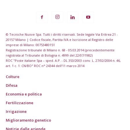
© Tecniche Nuove Spa. Tutti i diritti riservati. Sede legale Via Eritrea 21 -
20157 Milano | Codice fiscale, Partita IVA e Iscrizione al Registro delle
imprese di Milano: 00753480151
Registrazione tribunale di Milano n. 68 - 05.03.2014 (precedentemente
registrata al Tribunale di Bologna n. 4999 del 22/07/1982)
ROC "Poste italiane Spa – sped. A.P. - DL 353/2003 conv. L. 27/02/2004 n. 46,
art. 1 c. 1: CN/BO" ROC n° 24344 dell’11 marzo 2014
Colture
Difesa
Economia e politica
Fertilizzazione
Irrigazione
Miglioramento genetico
Notizie dalle aziende