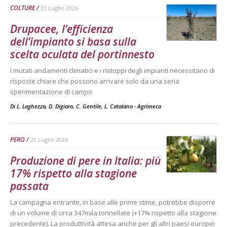
COLTURE
23 Luglio 2026
Drupacee, l’efficienza
dell’impianto si basa sulla
scelta oculata del portinnesto
I mutati andamenti climatici e i ristoppi degli impianti necessitano di
risposte chiare che possono arrivare solo da una seria
sperimentazione di campo
Di L. Laghezza, D. Digiaro, C. Gentile, L. Catalano - Agrimeca
-
PERO
20 Luglio 2026
Produzione di pere in Italia: più
17% rispetto alla stagione
passata
La campagna entrante, in base alle prime stime, potrebbe disporre
di un volume di circa 347mila tonnellate (+17% rispetto alla stagione
precedente). La produttività attesa anche per gli altri paesi europei