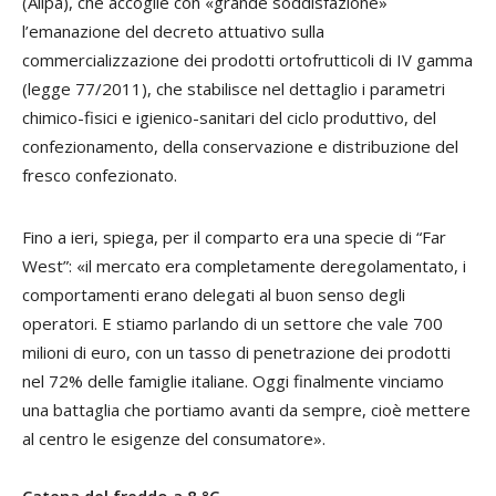
(Aiipa), che accoglie con «grande soddisfazione»
l’emanazione del decreto attuativo sulla
commercializzazione dei prodotti ortofrutticoli di IV gamma
(legge 77/2011), che stabilisce nel dettaglio i parametri
chimico-fisici e igienico-sanitari del ciclo produttivo, del
confezionamento, della conservazione e distribuzione del
fresco confezionato.
Fino a ieri, spiega, per il comparto era una specie di “Far
West”: «il mercato era completamente deregolamentato, i
comportamenti erano delegati al buon senso degli
operatori. E stiamo parlando di un settore che vale 700
milioni di euro, con un tasso di penetrazione dei prodotti
nel 72% delle famiglie italiane. Oggi finalmente vinciamo
una battaglia che portiamo avanti da sempre, cioè mettere
al centro le esigenze del consumatore».
Catena del freddo a 8 °C