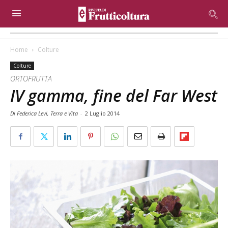
Home
Colture
Colture
ORTOFRUTTA
IV gamma, fine del Far West
Di Federica Levi, Terra e Vita
-
2 Luglio 2014