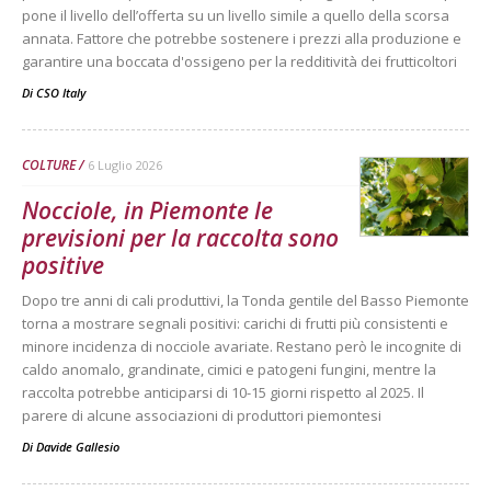
pone il livello dell’offerta su un livello simile a quello della scorsa
annata. Fattore che potrebbe sostenere i prezzi alla produzione e
garantire una boccata d'ossigeno per la redditività dei frutticoltori
Di
CSO Italy
COLTURE
6 Luglio 2026
Nocciole, in Piemonte le
previsioni per la raccolta sono
positive
Dopo tre anni di cali produttivi, la Tonda gentile del Basso Piemonte
torna a mostrare segnali positivi: carichi di frutti più consistenti e
minore incidenza di nocciole avariate. Restano però le incognite di
caldo anomalo, grandinate, cimici e patogeni fungini, mentre la
raccolta potrebbe anticiparsi di 10-15 giorni rispetto al 2025. Il
parere di alcune associazioni di produttori piemontesi
Di
Davide Gallesio