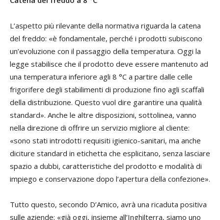
L’aspetto più rilevante della normativa riguarda la catena
del freddo: «è fondamentale, perché i prodotti subiscono
un’evoluzione con il passaggio della temperatura. Oggi la
legge stabilisce che il prodotto deve essere mantenuto ad
una temperatura inferiore agli 8 °C a partire dalle celle
frigorifere degli stabilimenti di produzione fino agli scaffali
della distribuzione. Questo vuol dire garantire una qualità
standard». Anche le altre disposizioni, sottolinea, vanno
nella direzione di offrire un servizio migliore al cliente:
«sono stati introdotti requisiti igienico-sanitari, ma anche
diciture standard in etichetta che esplicitano, senza lasciare
spazio a dubbi, caratteristiche del prodotto e modalità di
impiego e conservazione dopo l’apertura della confezione».
Tutto questo, secondo D’Amico, avrà una ricaduta positiva
sulle aziende: «già oggi, insieme all’Inghilterra, siamo uno