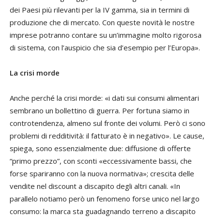
dei Paesi più rilevanti per la IV gamma, sia in termini di
produzione che di mercato. Con queste novità le nostre
imprese potranno contare su un’immagine molto rigorosa
di sistema, con l’auspicio che sia d’esempio per l’Europa».
La crisi morde
Anche perché la crisi morde: «i dati sui consumi alimentari
sembrano un bollettino di guerra. Per fortuna siamo in
controtendenza, almeno sul fronte dei volumi. Però ci sono
problemi di redditività: il fatturato è in negativo». Le cause,
spiega, sono essenzialmente due: diffusione di offerte
“primo prezzo”, con sconti «eccessivamente bassi, che
forse spariranno con la nuova normativa»; crescita delle
vendite nel discount a discapito degli altri canali. «In
parallelo notiamo però un fenomeno forse unico nel largo
consumo: la marca sta guadagnando terreno a discapito