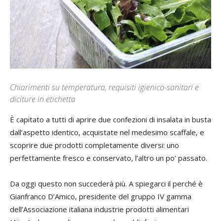
Chiarimenti su temperatura, requisiti igienico-sanitari e
diciture in etichetta
È capitato a tutti di aprire due confezioni di insalata in busta
dall’aspetto identico, acquistate nel medesimo scaffale, e
scoprire due prodotti completamente diversi: uno
perfettamente fresco e conservato, l’altro un po’ passato.
Da oggi questo non succederà più. A spiegarci il perché è
Gianfranco D’Amico
, presidente del gruppo IV gamma
dell’Associazione italiana industrie prodotti alimentari