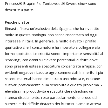
Princess® Braprim* e Tonicsweet® Sweetreine* sono
descritte a parte.
Pesche piatte
Rimaste finora un’esclusiva della Spagna, che ha investito
molto in questa tipologia, non hanno riscontrato ad oggi
interesse in Italia. In generale, è molto elevato il profilo
qualitativo che il consumatore ha imparato a collegare alla
forma appiattita. Le criticità sono: - importante sensibilità al
“cracking”, con danni su elevate percentuali di frutti dove
sono presenti estese spaccature concentrate all’apice, con
evidenti negative ricadute agro-commerciali. In merito, i più
recenti materiali hanno dimostrato una ridotta e, in alcune
cultivar, praticamente nulla sensibilità a questo problema. -
elevatissima produttività e rusticità che richiedono un
intenso diradamento, reso particolarmente oneroso dal
numero e dal difficile distacco dei frutticini. Siamo in attesa