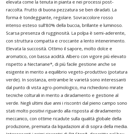
elevata come la tenuta in pianta e nei processi post-
raccolta. Frutto di buona pezzatura se ben diradati. La
forma è tondeggiante, regolare. Sovraccolore rosso
intenso esteso sull’80% della buccia, brillante e luminoso.
Scarsa presenza di rugginosità. La polpa è semi-aderente,
con struttura compatta e croccante a lento intenerimento.
Elevata la succosità. Ottimo il sapore, molto dolce e
aromatico, con bassa acidità. Albero con vigore più elevato
rispetto a Nectariane*, di più facile gestione anche se
esigente in merito a equilibrio vegeto-produttivo (potatura
verde). In sostanza, entrambe le varietà sono interessanti
dal punto di vista agro-pomologico, ma richiedono mirate
tecniche colturali in merito a diradamento e gestione al
verde. Negli ultimi due anni i riscontri dal pieno campo sono
stati molto positivi riguardo alla risposta al diradamento
meccanico, con ottime ricadute sulla qualità globale della
produzione, premiata da liquidazioni al di sopra della media.