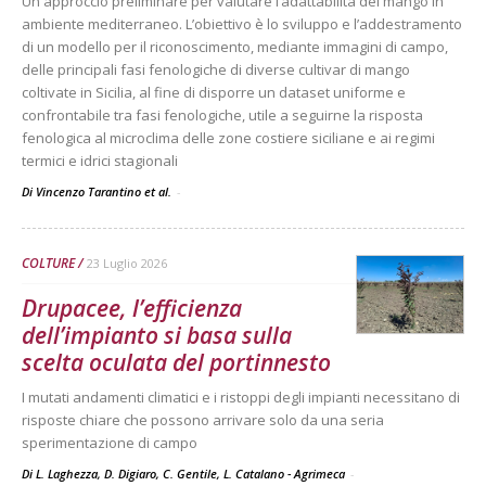
Un approccio preliminare per valutare l’adattabilità del mango in
ambiente mediterraneo. L’obiettivo è lo sviluppo e l’addestramento
di un modello per il riconoscimento, mediante immagini di campo,
delle principali fasi fenologiche di diverse cultivar di mango
coltivate in Sicilia, al fine di disporre un dataset uniforme e
confrontabile tra fasi fenologiche, utile a seguirne la risposta
fenologica al microclima delle zone costiere siciliane e ai regimi
termici e idrici stagionali
Di Vincenzo Tarantino et al.
-
COLTURE
23 Luglio 2026
Drupacee, l’efficienza
dell’impianto si basa sulla
scelta oculata del portinnesto
I mutati andamenti climatici e i ristoppi degli impianti necessitano di
risposte chiare che possono arrivare solo da una seria
sperimentazione di campo
Di L. Laghezza, D. Digiaro, C. Gentile, L. Catalano - Agrimeca
-