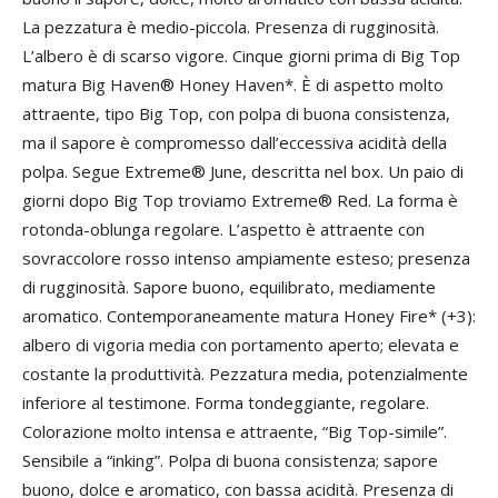
La pezzatura è medio-piccola. Presenza di rugginosità.
L’albero è di scarso vigore. Cinque giorni prima di Big Top
matura Big Haven® Honey Haven*. È di aspetto molto
attraente, tipo Big Top, con polpa di buona consistenza,
ma il sapore è compromesso dall’eccessiva acidità della
polpa. Segue Extreme® June, descritta nel box. Un paio di
giorni dopo Big Top troviamo Extreme® Red. La forma è
rotonda-oblunga regolare. L’aspetto è attraente con
sovraccolore rosso intenso ampiamente esteso; presenza
di rugginosità. Sapore buono, equilibrato, mediamente
aromatico. Contemporaneamente matura Honey Fire* (+3):
albero di vigoria media con portamento aperto; elevata e
costante la produttività. Pezzatura media, potenzialmente
inferiore al testimone. Forma tondeggiante, regolare.
Colorazione molto intensa e attraente, “Big Top-simile”.
Sensibile a “inking”. Polpa di buona consistenza; sapore
buono, dolce e aromatico, con bassa acidità. Presenza di