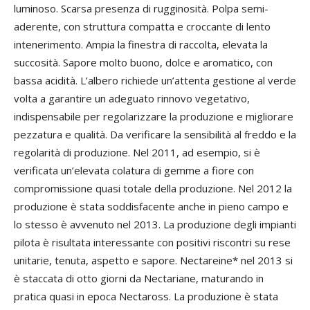
luminoso. Scarsa presenza di rugginosità. Polpa semi-
aderente, con struttura compatta e croccante di lento
intenerimento. Ampia la finestra di raccolta, elevata la
succosità. Sapore molto buono, dolce e aromatico, con
bassa acidità. L’albero richiede un’attenta gestione al verde
volta a garantire un adeguato rinnovo vegetativo,
indispensabile per regolarizzare la produzione e migliorare
pezzatura e qualità. Da verificare la sensibilità al freddo e la
regolarità di produzione. Nel 2011, ad esempio, si è
verificata un’elevata colatura di gemme a fiore con
compromissione quasi totale della produzione. Nel 2012 la
produzione è stata soddisfacente anche in pieno campo e
lo stesso è avvenuto nel 2013. La produzione degli impianti
pilota è risultata interessante con positivi riscontri su rese
unitarie, tenuta, aspetto e sapore. Nectareine* nel 2013 si
è staccata di otto giorni da Nectariane, maturando in
pratica quasi in epoca Nectaross. La produzione è stata