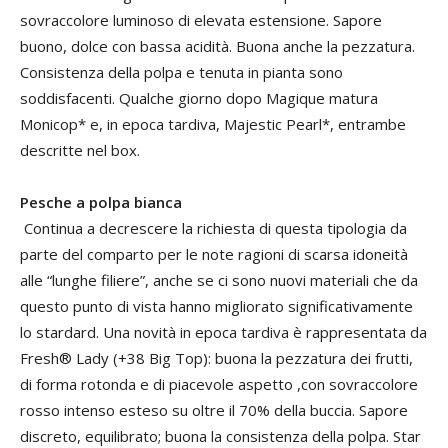
sovraccolore luminoso di elevata estensione. Sapore
buono, dolce con bassa acidità. Buona anche la pezzatura.
Consistenza della polpa e tenuta in pianta sono
soddisfacenti. Qualche giorno dopo Magique matura
Monicop* e, in epoca tardiva, Majestic Pearl*, entrambe
descritte nel box.
Pesche a polpa bianca
Continua a decrescere la richiesta di questa tipologia da
parte del comparto per le note ragioni di scarsa idoneità
alle “lunghe filiere”, anche se ci sono nuovi materiali che da
questo punto di vista hanno migliorato significativamente
lo stardard. Una novità in epoca tardiva è rappresentata da
Fresh® Lady (+38 Big Top): buona la pezzatura dei frutti,
di forma rotonda e di piacevole aspetto ,con sovraccolore
rosso intenso esteso su oltre il 70% della buccia. Sapore
discreto, equilibrato; buona la consistenza della polpa. Star