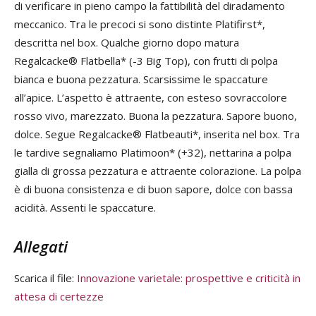
di verificare in pieno campo la fattibilità del diradamento
meccanico. Tra le precoci si sono distinte Platifirst*,
descritta nel box. Qualche giorno dopo matura
Regalcacke® Flatbella* (-3 Big Top), con frutti di polpa
bianca e buona pezzatura. Scarsissime le spaccature
all’apice. L’aspetto è attraente, con esteso sovraccolore
rosso vivo, marezzato. Buona la pezzatura. Sapore buono,
dolce. Segue Regalcacke® Flatbeauti*, inserita nel box. Tra
le tardive segnaliamo Platimoon* (+32), nettarina a polpa
gialla di grossa pezzatura e attraente colorazione. La polpa
è di buona consistenza e di buon sapore, dolce con bassa
acidità. Assenti le spaccature.
Allegati
Scarica il file:
Innovazione varietale: prospettive e criticità in
attesa di certezze