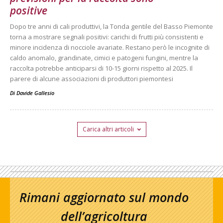
positive
Dopo tre anni di cali produttivi, la Tonda gentile del Basso Piemonte
torna a mostrare segnali positivi: carichi di frutti più consistenti e
minore incidenza di nocciole avariate. Restano però le incognite di
caldo anomalo, grandinate, cimici e patogeni fungini, mentre la
raccolta potrebbe anticiparsi di 10-15 giorni rispetto al 2025. Il
parere di alcune associazioni di produttori piemontesi
Di
Davide Gallesio
Carica altri articoli
Rimani aggiornato sul mondo
dell’agricoltura