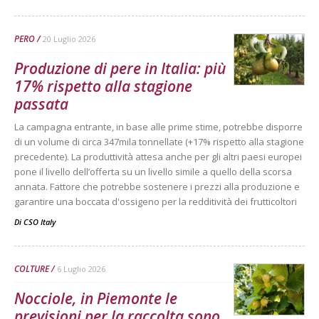
PERO
20 Luglio 2026
Produzione di pere in Italia: più
17% rispetto alla stagione
passata
La campagna entrante, in base alle prime stime, potrebbe disporre
di un volume di circa 347mila tonnellate (+17% rispetto alla stagione
precedente). La produttività attesa anche per gli altri paesi europei
pone il livello dell’offerta su un livello simile a quello della scorsa
annata. Fattore che potrebbe sostenere i prezzi alla produzione e
garantire una boccata d'ossigeno per la redditività dei frutticoltori
Di
CSO Italy
COLTURE
6 Luglio 2026
Nocciole, in Piemonte le
previsioni per la raccolta sono