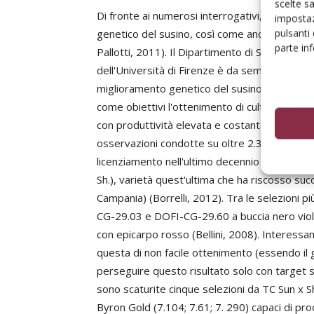
scelte s
Di fronte ai numerosi interrogativi, pochi sono
impostaz
pulsanti
genetico del susino, così come ancora scarse s
parte in
Pallotti, 2011). Il Dipartimento di Scienze de
dell'Università di Firenze è da sempre molto at
miglioramento genetico del susino (in atto d
come obiettivi l'ottenimento di cultivar di s
con produttività elevata e costante e pregevol
osservazioni condotte su oltre 2.300 semenza
licenziamento nell'ultimo decennio di due cult
Sh.), varietà quest'ultima che ha riscosso su
Campania) (Borrelli, 2012). Tra le selezioni
CG-29.03 e DOFI-CG-29.60 a buccia nero vi
con epicarpo rosso (Bellini, 2008). Interessanti
questa di non facile ottenimento (essendo il g
perseguire questo risultato solo con target sp
sono scaturite cinque selezioni da TC Sun x Sh
Byron Gold (7.104; 7.61; 7. 290) capaci di pro