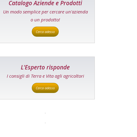
Catalogo Aziende e Prodotti
Un modo semplice per cercare un'azienda
o un prodotto!
Cerca adesso
L'Esperto risponde
I consigli di Terra e Vita agli agricoltori
Cerca adesso