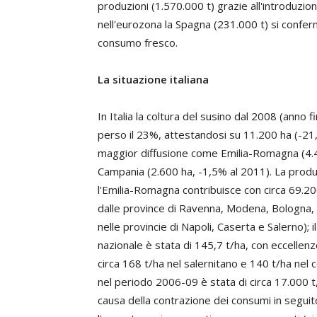
produzioni (1.570.000 t) grazie all'introduzion
nell'eurozona la Spagna (231.000 t) si confer
consumo fresco.
La situazione italiana
In Italia la coltura del susino dal 2008 (anno 
perso il 23%, attestandosi su 11.200 ha (-21,
maggior diffusione come Emilia-Romagna (4.40
Campania (2.600 ha, -1,5% al 2011). La produzi
l'Emilia-Romagna contribuisce con circa 69.2
dalle province di Ravenna, Modena, Bologna, 
nelle provincie di Napoli, Caserta e Salerno); 
nazionale è stata di 145,7 t/ha, con eccellenz
circa 168 t/ha nel salernitano e 140 t/ha nel c
nel periodo 2006-09 è stata di circa 17.000 t
causa della contrazione dei consumi in seguit