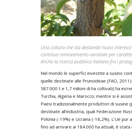
Una coltura che sta destando nuovi interessi 
continuo rinnovamento varietale per caratteri
Anche la ricerca pubblica italiana fra i prot
Nel mondo le superfici investite a susino cont
quelle destinate alle Prunoideae (FAO, 2011).
587.000 t e 1,7 milioni di ha coltivati) ha inc
Turchia, Algeria e Marocco; mentre si è assis
Paesi tradizionalmente produttori di susine 
destinate all'industria, quali Federazione Rus
Polonia (-19%) e Ucraina (-18,2%). L'Ue pur 
fino ad arrivare ai 184.000 ha attuali, è sta