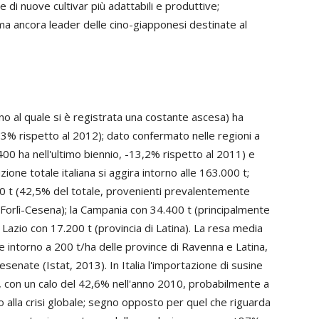
e di nuove cultivar più adattabili e produttive;
ma ancora leader delle cino-giapponesi destinate al
fino al quale si è registrata una costante ascesa) ha
3% rispetto al 2012); dato confermato nelle regioni a
0 ha nell'ultimo biennio, -13,2% rispetto al 2011) e
one totale italiana si aggira intorno alle 163.000 t;
00 t (42,5% del totale, provenienti prevalentemente
Forlì-Cesena); la Campania con 34.400 t (principalmente
il Lazio con 17.200 t (provincia di Latina). La resa media
e intorno a 200 t/ha delle province di Ravenna e Latina,
esenate (Istat, 2013). In Italia l'importazione di susine
, con un calo del 42,6% nell'anno 2010, probabilmente a
o alla crisi globale; segno opposto per quel che riguarda