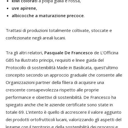
kiwi colorati
a polpa gialla e rossa,
uve apirene
,
albicocche a maturazione precoce
.
Trattasi di produzioni totalmente coltivate, stoccate e
confezionate negli areali lucani.
Tra gli altri relatori,
Pasquale De Francesco
de L’Officina
GBS ha illustrato principi, requisiti e linee guida del
Protocollo di sostenibilità Made in Basilicata, quest’ultimo
concepito secondo un approccio graduale che consente alle
Organizzazioni partner della filiera di acquisire una
crescente consapevolezza rispetto alle proprie
performance e obiettivi di sostenibilità. De Francesco ha
spiegato anche che le aziende certificate sono state in
totale 69. L’intento è quello di accrescere il valore aggiunto
dei prodotti ortofrutticoli lucani, valorizzando gli aspetti del
legame con il territorio e della sostenibilità dei processi e