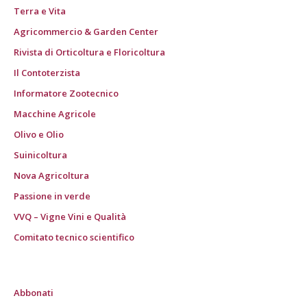
Terra e Vita
Agricommercio & Garden Center
Rivista di Orticoltura e Floricoltura
Il Contoterzista
Informatore Zootecnico
Macchine Agricole
Olivo e Olio
Suinicoltura
Nova Agricoltura
Passione in verde
VVQ – Vigne Vini e Qualità
Comitato tecnico scientifico
Abbonati