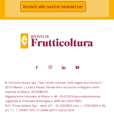
Iscriviti alle nostre newsletter
© Tecniche Nuove Spa. Tutti i diritti riservati. Sede legale Via Eritrea 21 -
20157 Milano | Codice fiscale, Partita IVA e Iscrizione al Registro delle
imprese di Milano: 00753480151
Registrazione tribunale di Milano n. 68 - 05.03.2014 (precedentemente
registrata al Tribunale di Bologna n. 4999 del 22/07/1982)
ROC "Poste italiane Spa – sped. A.P. - DL 353/2003 conv. L. 27/02/2004 n. 46,
art. 1 c. 1: CN/BO" ROC n° 24344 dell’11 marzo 2014