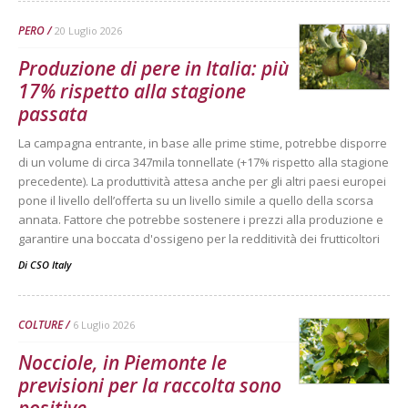
PERO
20 Luglio 2026
Produzione di pere in Italia: più
17% rispetto alla stagione
passata
La campagna entrante, in base alle prime stime, potrebbe disporre
di un volume di circa 347mila tonnellate (+17% rispetto alla stagione
precedente). La produttività attesa anche per gli altri paesi europei
pone il livello dell’offerta su un livello simile a quello della scorsa
annata. Fattore che potrebbe sostenere i prezzi alla produzione e
garantire una boccata d'ossigeno per la redditività dei frutticoltori
Di
CSO Italy
COLTURE
6 Luglio 2026
Nocciole, in Piemonte le
previsioni per la raccolta sono
positive