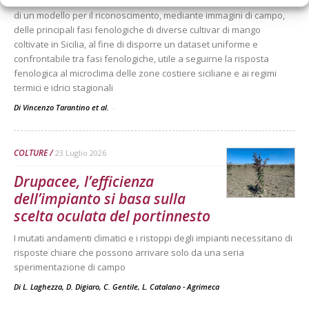
ambiente mediterraneo. L’obiettivo è lo sviluppo e l’addestramento
di un modello per il riconoscimento, mediante immagini di campo,
delle principali fasi fenologiche di diverse cultivar di mango
coltivate in Sicilia, al fine di disporre un dataset uniforme e
confrontabile tra fasi fenologiche, utile a seguirne la risposta
fenologica al microclima delle zone costiere siciliane e ai regimi
termici e idrici stagionali
Di Vincenzo Tarantino et al.
-
COLTURE
23 Luglio 2026
Drupacee, l’efficienza
dell’impianto si basa sulla
scelta oculata del portinnesto
I mutati andamenti climatici e i ristoppi degli impianti necessitano di
risposte chiare che possono arrivare solo da una seria
sperimentazione di campo
Di L. Laghezza, D. Digiaro, C. Gentile, L. Catalano - Agrimeca
-