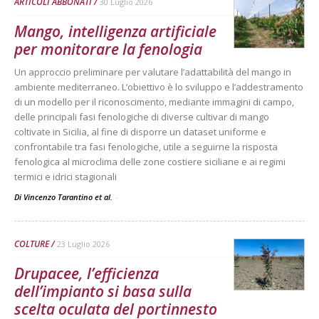
ARTICOLI ABBONATI
30 Luglio 2026
Mango, intelligenza artificiale
per monitorare la fenologia
Un approccio preliminare per valutare l’adattabilità del mango in
ambiente mediterraneo. L’obiettivo è lo sviluppo e l’addestramento
di un modello per il riconoscimento, mediante immagini di campo,
delle principali fasi fenologiche di diverse cultivar di mango
coltivate in Sicilia, al fine di disporre un dataset uniforme e
confrontabile tra fasi fenologiche, utile a seguirne la risposta
fenologica al microclima delle zone costiere siciliane e ai regimi
termici e idrici stagionali
Di Vincenzo Tarantino et al.
-
COLTURE
23 Luglio 2026
Drupacee, l’efficienza
dell’impianto si basa sulla
scelta oculata del portinnesto