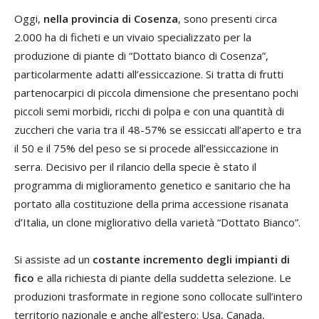
Oggi,
nella provincia di Cosenza
, sono presenti circa
2.000 ha di ficheti e un vivaio specializzato per la
produzione di piante di “Dottato bianco di Cosenza”,
particolarmente adatti all’essiccazione. Si tratta di frutti
partenocarpici di piccola dimensione che presentano pochi
piccoli semi morbidi, ricchi di polpa e con una quantità di
zuccheri che varia tra il 48-57% se essiccati all’aperto e tra
il 50 e il 75% del peso se si procede all’essiccazione in
serra. Decisivo per il rilancio della specie è stato il
programma di miglioramento genetico e sanitario che ha
portato alla costituzione della prima accessione risanata
d’Italia, un clone migliorativo della varietà “Dottato Bianco”.
Si assiste ad un
costante incremento degli impianti di
fico
e alla richiesta di piante della suddetta selezione. Le
produzioni trasformate in regione sono collocate sull’intero
territorio nazionale e anche all’estero: Usa, Canada,