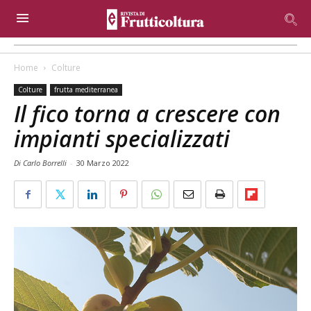
Home
Colture
Colture
frutta mediterranea
Il fico torna a crescere con
impianti specializzati
Di Carlo Borrelli
-
30 Marzo 2022