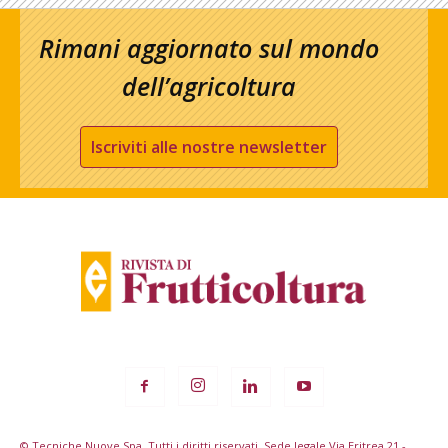
Rimani aggiornato sul mondo
dell’agricoltura
Iscriviti alle nostre newsletter
© Tecniche Nuove Spa. Tutti i diritti riservati. Sede legale Via Eritrea 21 -