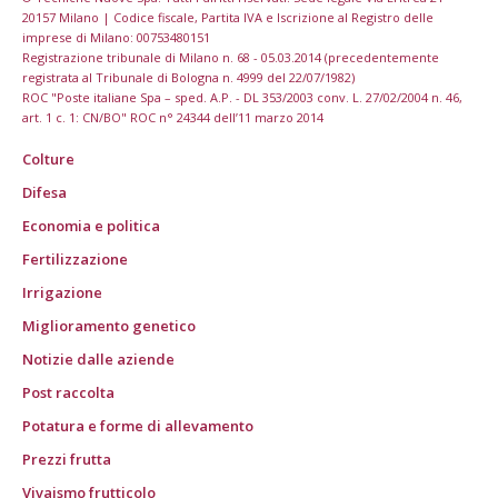
20157 Milano | Codice fiscale, Partita IVA e Iscrizione al Registro delle
imprese di Milano: 00753480151
Registrazione tribunale di Milano n. 68 - 05.03.2014 (precedentemente
registrata al Tribunale di Bologna n. 4999 del 22/07/1982)
ROC "Poste italiane Spa – sped. A.P. - DL 353/2003 conv. L. 27/02/2004 n. 46,
art. 1 c. 1: CN/BO" ROC n° 24344 dell’11 marzo 2014
Colture
Difesa
Economia e politica
Fertilizzazione
Irrigazione
Miglioramento genetico
Notizie dalle aziende
Post raccolta
Potatura e forme di allevamento
Prezzi frutta
Vivaismo frutticolo