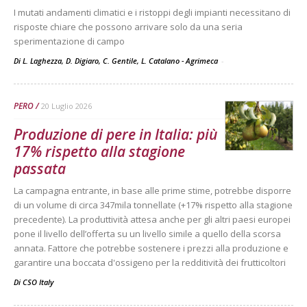
I mutati andamenti climatici e i ristoppi degli impianti necessitano di
risposte chiare che possono arrivare solo da una seria
sperimentazione di campo
Di L. Laghezza, D. Digiaro, C. Gentile, L. Catalano - Agrimeca
-
PERO
20 Luglio 2026
Produzione di pere in Italia: più
17% rispetto alla stagione
passata
La campagna entrante, in base alle prime stime, potrebbe disporre
di un volume di circa 347mila tonnellate (+17% rispetto alla stagione
precedente). La produttività attesa anche per gli altri paesi europei
pone il livello dell’offerta su un livello simile a quello della scorsa
annata. Fattore che potrebbe sostenere i prezzi alla produzione e
garantire una boccata d'ossigeno per la redditività dei frutticoltori
Di
CSO Italy