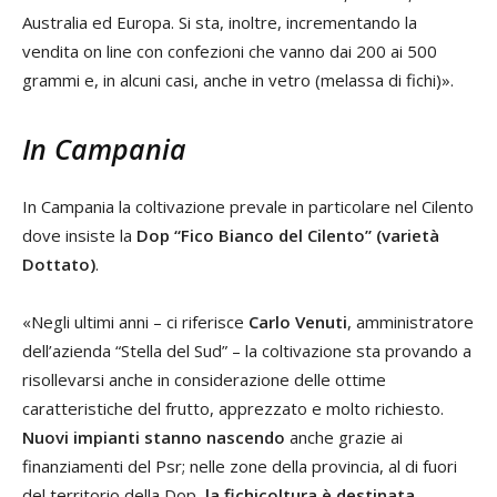
Australia ed Europa. Si sta, inoltre, incrementando la
vendita on line con confezioni che vanno dai 200 ai 500
grammi e, in alcuni casi, anche in vetro (melassa di fichi)».
In Campania
In Campania la coltivazione prevale in particolare nel Cilento
dove insiste la
Dop “Fico Bianco del Cilento” (varietà
Dottato)
.
«Negli ultimi anni – ci riferisce
Carlo Venuti
, amministratore
dell’azienda “Stella del Sud” – la coltivazione sta provando a
risollevarsi anche in considerazione delle ottime
caratteristiche del frutto, apprezzato e molto richiesto.
Nuovi impianti stanno nascendo
anche grazie ai
finanziamenti del Psr; nelle zone della provincia, al di fuori
del territorio della Dop,
la fichicoltura è destinata