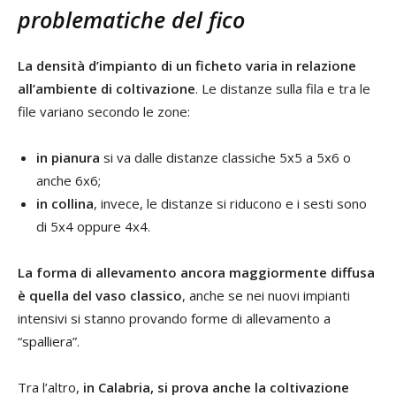
problematiche del fico
La densità d’impianto di un ficheto varia in relazione
all’ambiente di coltivazione
. Le distanze sulla fila e tra le
file variano secondo le zone:
in pianura
si va dalle distanze classiche 5x5 a 5x6 o
anche 6x6;
in collina
, invece, le distanze si riducono e i sesti sono
di 5x4 oppure 4x4.
La forma di allevamento ancora maggiormente diffusa
è quella del vaso classico
, anche se nei nuovi impianti
intensivi si stanno provando forme di allevamento a
“spalliera”.
Tra l’altro,
in Calabria, si prova anche la coltivazione