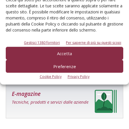
Avocado, carrubo, ficodindia al posto
scelte dettagliate. Le tue scelte saranno applicate solamente a
dell’olivo nelle aree colpite da Xylella
questo sito. È possibile modificare le impostazioni in qualsiasi
momento, compreso il ritiro del consenso, utilizzando i
pulsanti della Cookie Policy o cliccando sul pulsante di gestione
Fico, un’antica pianta per una
del consenso nella parte inferiore dello schermo.
moderna industria
Gestisci 1380 fornitori
Per saperne di più su questi scopi
Accetta
Preferenze
Cookie Policy
Privacy Policy
E-magazine
Tecniche, prodotti e servizi dalle aziende