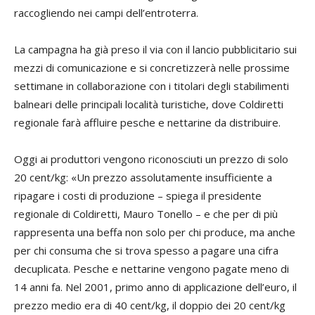
raccogliendo nei campi dell’entroterra.
La campagna ha già preso il via con il lancio pubblicitario sui
mezzi di comunicazione e si concretizzerà nelle prossime
settimane in collaborazione con i titolari degli stabilimenti
balneari delle principali località turistiche, dove Coldiretti
regionale farà affluire pesche e nettarine da distribuire.
Oggi ai produttori vengono riconosciuti un prezzo di solo
20 cent/kg: «Un prezzo assolutamente insufficiente a
ripagare i costi di produzione – spiega il presidente
regionale di Coldiretti,
Mauro Tonello
– e che per di più
rappresenta una beffa non solo per chi produce, ma anche
per chi consuma che si trova spesso a pagare una cifra
decuplicata. Pesche e nettarine vengono pagate meno di
14 anni fa. Nel 2001, primo anno di applicazione dell’euro, il
prezzo medio era di 40 cent/kg, il doppio dei 20 cent/kg