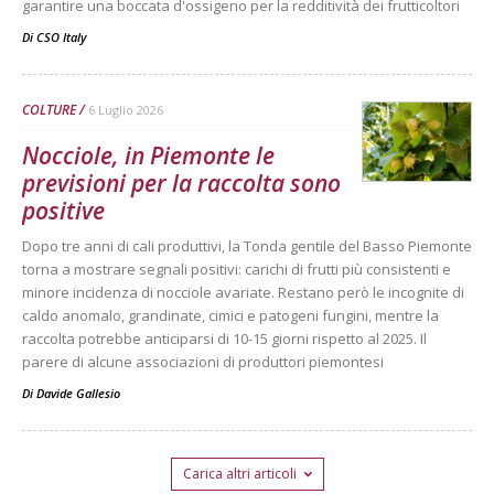
garantire una boccata d'ossigeno per la redditività dei frutticoltori
Di
CSO Italy
COLTURE
6 Luglio 2026
Nocciole, in Piemonte le
previsioni per la raccolta sono
positive
Dopo tre anni di cali produttivi, la Tonda gentile del Basso Piemonte
torna a mostrare segnali positivi: carichi di frutti più consistenti e
minore incidenza di nocciole avariate. Restano però le incognite di
caldo anomalo, grandinate, cimici e patogeni fungini, mentre la
raccolta potrebbe anticiparsi di 10-15 giorni rispetto al 2025. Il
parere di alcune associazioni di produttori piemontesi
Di
Davide Gallesio
Carica altri articoli