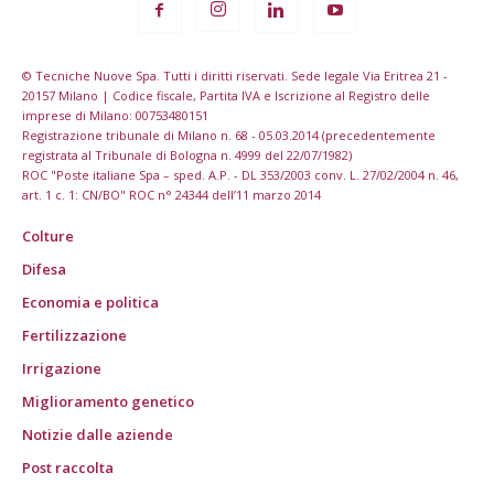
© Tecniche Nuove Spa. Tutti i diritti riservati. Sede legale Via Eritrea 21 -
20157 Milano | Codice fiscale, Partita IVA e Iscrizione al Registro delle
imprese di Milano: 00753480151
Registrazione tribunale di Milano n. 68 - 05.03.2014 (precedentemente
registrata al Tribunale di Bologna n. 4999 del 22/07/1982)
ROC "Poste italiane Spa – sped. A.P. - DL 353/2003 conv. L. 27/02/2004 n. 46,
art. 1 c. 1: CN/BO" ROC n° 24344 dell’11 marzo 2014
Colture
Difesa
Economia e politica
Fertilizzazione
Irrigazione
Miglioramento genetico
Notizie dalle aziende
Post raccolta