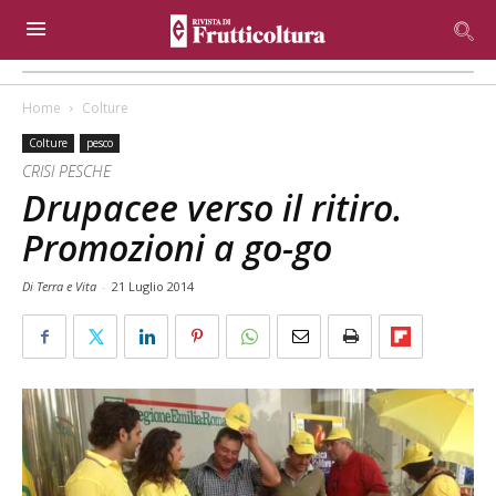
Home
Colture
Colture
pesco
CRISI PESCHE
Drupacee verso il ritiro.
Promozioni a go-go
Di Terra e Vita
-
21 Luglio 2014