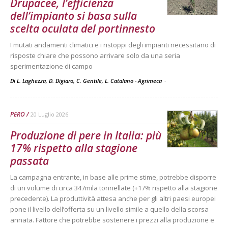
Drupacee, l’efficienza
dell’impianto si basa sulla
scelta oculata del portinnesto
I mutati andamenti climatici e i ristoppi degli impianti necessitano di
risposte chiare che possono arrivare solo da una seria
sperimentazione di campo
Di L. Laghezza, D. Digiaro, C. Gentile, L. Catalano - Agrimeca
-
PERO
20 Luglio 2026
Produzione di pere in Italia: più
17% rispetto alla stagione
passata
La campagna entrante, in base alle prime stime, potrebbe disporre
di un volume di circa 347mila tonnellate (+17% rispetto alla stagione
precedente). La produttività attesa anche per gli altri paesi europei
pone il livello dell’offerta su un livello simile a quello della scorsa
annata. Fattore che potrebbe sostenere i prezzi alla produzione e