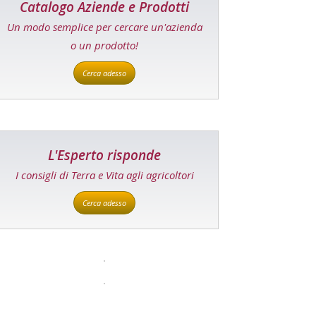
Catalogo Aziende e Prodotti
Un modo semplice per cercare un'azienda
o un prodotto!
Cerca adesso
L'Esperto risponde
I consigli di Terra e Vita agli agricoltori
Cerca adesso