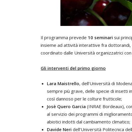
Il programma prevede
10 seminari
sui princi
insieme ad attività interattive fra dottorandi
coordinato dalle Università organizzatrici con l’a
Gli interventi del primo giorno
Lara Maistrello
, dell’Università di Moden
sempre più grave, delle specie di insetti 
così dannoso per le colture frutticole;
Josè Quero Garcia
(INRAE Bordeaux), con 
al servizio dei programmi di miglioramento
abiotici indotti dal cambiamento climatico;
Davide Neri
dell’Università Politecnica del