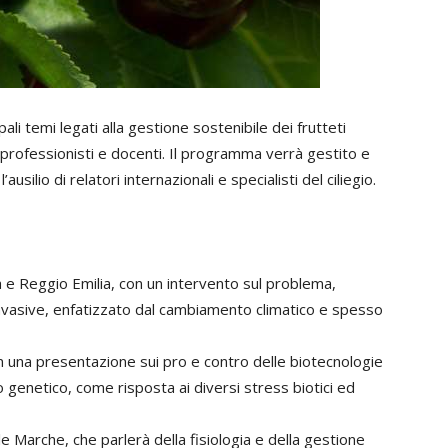
pali temi legati alla gestione sostenibile dei frutteti
, professionisti e docenti. Il programma verrà gestito e
usilio di relatori internazionali e specialisti del ciliegio.
a e Reggio Emilia, con un intervento sul problema,
invasive, enfatizzato dal cambiamento climatico e spesso
una presentazione sui pro e contro delle biotecnologie
 genetico, come risposta ai diversi stress biotici ed
le Marche, che parlerà della fisiologia e della gestione