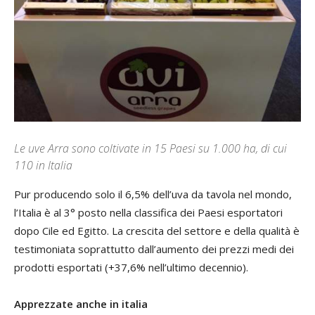
Le uve Arra sono coltivate in 15 Paesi su 1.000 ha, di cui
110 in Italia
P
ur producendo solo il 6,5% dell’uva da tavola nel mondo,
l’Italia è al 3° posto nella classifica dei Paesi esportatori
dopo Cile ed Egitto. La crescita del settore e della qualità è
testimoniata soprattutto dall’aumento dei prezzi medi dei
prodotti esportati (+37,6% nell’ultimo decennio).
Apprezzate anche in italia