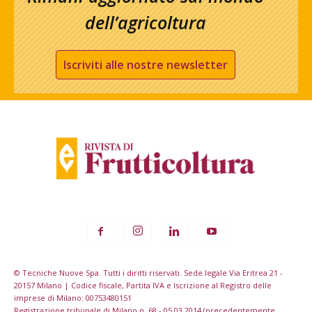
dell’agricoltura
Iscriviti alle nostre newsletter
© Tecniche Nuove Spa. Tutti i diritti riservati. Sede legale Via Eritrea 21 -
20157 Milano | Codice fiscale, Partita IVA e Iscrizione al Registro delle
imprese di Milano: 00753480151
Registrazione tribunale di Milano n. 68 - 05.03.2014 (precedentemente