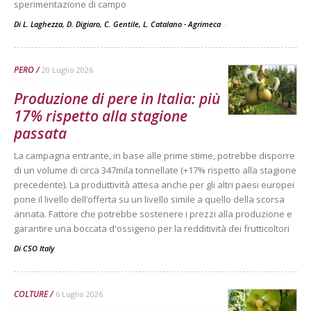
sperimentazione di campo
Di L. Laghezza, D. Digiaro, C. Gentile, L. Catalano - Agrimeca
-
PERO
20 Luglio 2026
Produzione di pere in Italia: più
17% rispetto alla stagione
passata
La campagna entrante, in base alle prime stime, potrebbe disporre
di un volume di circa 347mila tonnellate (+17% rispetto alla stagione
precedente). La produttività attesa anche per gli altri paesi europei
pone il livello dell’offerta su un livello simile a quello della scorsa
annata. Fattore che potrebbe sostenere i prezzi alla produzione e
garantire una boccata d'ossigeno per la redditività dei frutticoltori
Di
CSO Italy
COLTURE
6 Luglio 2026