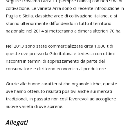
seguire troviamo l’Arra 11 (sempre bianca) con ben 9 ha di
coltivazione. Le varietà Arra sono di recente introduzione in
Puglia e Sicilia, classiche aree di coltivazione italiane, e si
stanno ulteriormente diffondendo in tutto il territorio
nazionale: nel 2014 si metteranno a dimora ulteriori 70 ha.
Nel 2013 sono state commercializzate circa 1.000 t di
queste uve presso la Gdo italiana e tedesca con ottimi
riscontri in termini di apprezzamento da parte del
consumatore e di ritorno economico al produttore.
Grazie alle buone caratteristiche organolettiche, queste
uve hanno ottenuto risultati positivi anche sui mercati
tradizionali, in passato non così favorevoli ad accogliere
nuove varietà di uve apirene.
Allegati