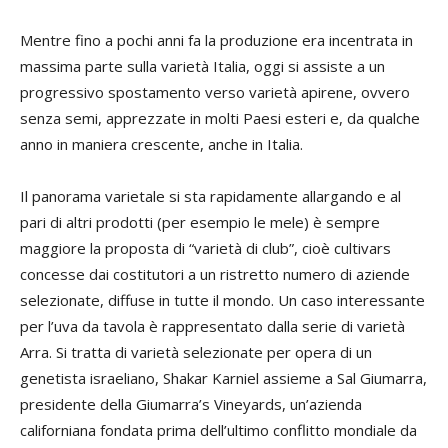
Mentre fino a pochi anni fa la produzione era incentrata in
massima parte sulla varietà Italia, oggi si assiste a un
progressivo spostamento verso varietà apirene, ovvero
senza semi, apprezzate in molti Paesi esteri e, da qualche
anno in maniera crescente, anche in Italia.
Il panorama varietale si sta rapidamente allargando e al
pari di altri prodotti (per esempio le mele) è sempre
maggiore la proposta di “varietà di club”, cioè cultivars
concesse dai costitutori a un ristretto numero di aziende
selezionate, diffuse in tutte il mondo. Un caso interessante
per l’uva da tavola è rappresentato dalla serie di varietà
Arra. Si tratta di varietà selezionate per opera di un
genetista israeliano,
Shakar Karniel
assieme a
Sal Giumarra
,
presidente della Giumarra’s Vineyards, un’azienda
californiana fondata prima dell’ultimo conflitto mondiale da