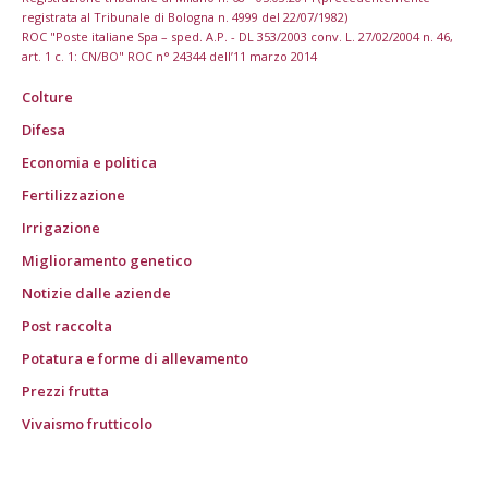
registrata al Tribunale di Bologna n. 4999 del 22/07/1982)
ROC "Poste italiane Spa – sped. A.P. - DL 353/2003 conv. L. 27/02/2004 n. 46,
art. 1 c. 1: CN/BO" ROC n° 24344 dell’11 marzo 2014
Colture
Difesa
Economia e politica
Fertilizzazione
Irrigazione
Miglioramento genetico
Notizie dalle aziende
Post raccolta
Potatura e forme di allevamento
Prezzi frutta
Vivaismo frutticolo