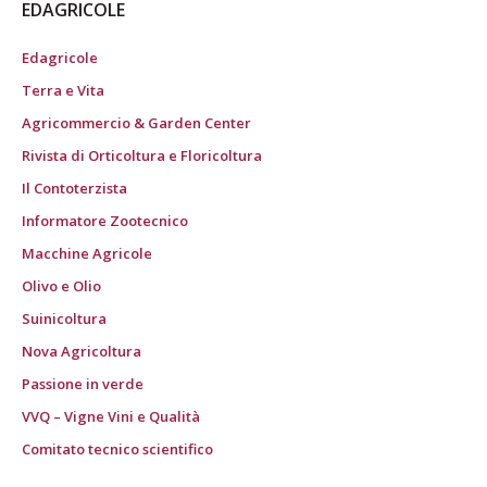
EDAGRICOLE
Edagricole
Terra e Vita
Agricommercio & Garden Center
Rivista di Orticoltura e Floricoltura
Il Contoterzista
Informatore Zootecnico
Macchine Agricole
Olivo e Olio
Suinicoltura
Nova Agricoltura
Passione in verde
VVQ – Vigne Vini e Qualità
Comitato tecnico scientifico