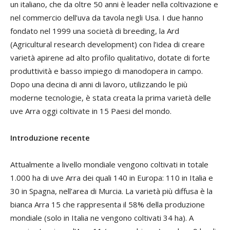
un italiano, che da oltre 50 anni è
leader
nella coltivazione e
nel commercio dell’uva da tavola negli Usa. I due hanno
fondato nel 1999 una società di
breeding
, la Ard
(
Agricultural research development
) con l’idea di creare
varietà apirene ad alto profilo qualitativo, dotate di forte
produttività e basso impiego di manodopera in campo.
Dopo una decina di anni di lavoro, utilizzando le più
moderne tecnologie, è stata creata la prima varietà delle
uve Arra oggi coltivate in 15 Paesi del mondo.
Introduzione recente
Attualmente a livello mondiale vengono coltivati in totale
1.000 ha di uve Arra dei quali 140 in Europa: 110 in Italia e
30 in Spagna, nell’area di Murcia. La varietà più diffusa è la
bianca Arra 15 che rappresenta il 58% della produzione
mondiale (solo in Italia ne vengono coltivati 34 ha). A