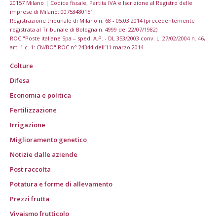
20157 Milano | Codice fiscale, Partita IVA e Iscrizione al Registro delle
imprese di Milano: 00753480151
Registrazione tribunale di Milano n. 68 - 05.03.2014 (precedentemente
registrata al Tribunale di Bologna n. 4999 del 22/07/1982)
ROC "Poste italiane Spa – sped. A.P. - DL 353/2003 conv. L. 27/02/2004 n. 46,
art. 1 c. 1: CN/BO" ROC n° 24344 dell’11 marzo 2014
Colture
Difesa
Economia e politica
Fertilizzazione
Irrigazione
Miglioramento genetico
Notizie dalle aziende
Post raccolta
Potatura e forme di allevamento
Prezzi frutta
Vivaismo frutticolo