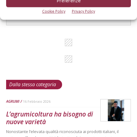
Preferenze
I consigli di Terra e Vita agli agricoltori
Cookie Policy
Privacy Policy
Cerca adesso
Dalla stessa categoria
AGRUMI
16 Febbraio 2026
L’agrumicoltura ha bisogno di
nuove varietà
Nonostante l’elevata qualità riconosciuta ai prodotti italiani, il