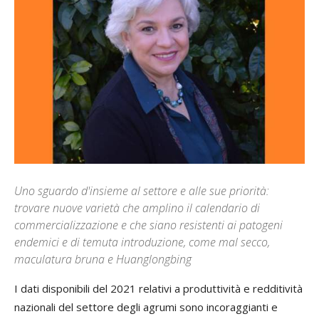
Uno sguardo d'insieme al settore e alle sue priorità:
trovare nuove varietà che amplino il calendario di
commercializzazione e che siano resistenti ai patogeni
endemici e di temuta introduzione, come mal secco,
maculatura bruna e Huanglongbing
I dati disponibili del 2021 relativi a produttività e redditività
nazionali del settore degli agrumi sono incoraggianti e