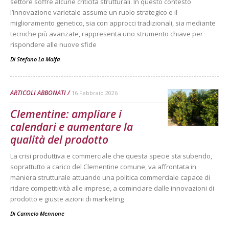
settore soffre alcune criticità strutturali. In questo contesto
l’innovazione varietale assume un ruolo strategico e il
miglioramento genetico, sia con approcci tradizionali, sia mediante
tecniche più avanzate, rappresenta uno strumento chiave per
rispondere alle nuove sfide
Di
Stefano La Malfa
ARTICOLI ABBONATI
16 Febbraio 2026
Clementine: ampliare i
calendari e aumentare la
qualità del prodotto
La crisi produttiva e commerciale che questa specie sta subendo,
soprattutto a carico del Clementine comune, va affrontata in
maniera strutturale attuando una politica commerciale capace di
ridare competitività alle imprese, a cominciare dalle innovazioni di
prodotto e giuste azioni di marketing
Di
Carmelo Mennone