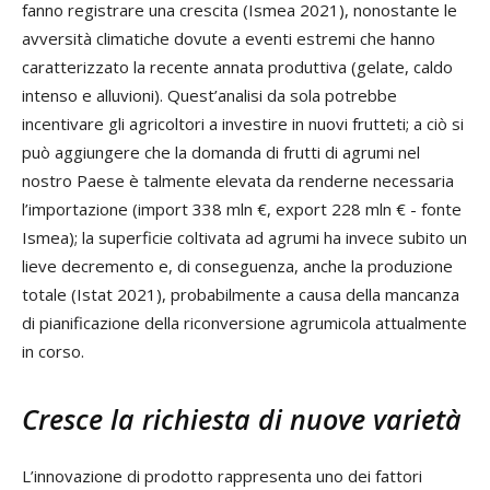
fanno registrare una crescita (Ismea 2021), nonostante le
avversità climatiche dovute a eventi estremi che hanno
caratterizzato la recente annata produttiva (gelate, caldo
intenso e alluvioni). Quest’analisi da sola potrebbe
incentivare gli agricoltori a investire in nuovi frutteti; a ciò si
può aggiungere che la domanda di frutti di agrumi nel
nostro Paese è talmente elevata da renderne necessaria
l’importazione (import 338 mln €, export 228 mln € - fonte
Ismea); la superficie coltivata ad agrumi ha invece subito un
lieve decremento e, di conseguenza, anche la produzione
totale (Istat 2021), probabilmente a causa della mancanza
di pianificazione della riconversione agrumicola attualmente
in corso.
Cresce la richiesta di nuove varietà
L’innovazione di prodotto rappresenta uno dei fattori