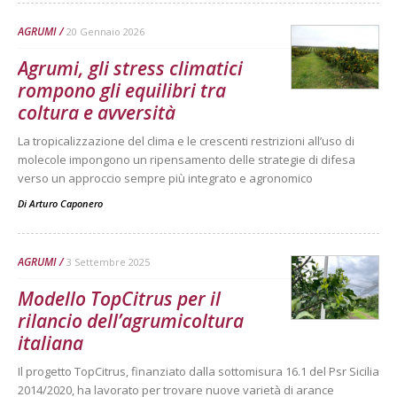
AGRUMI
20 Gennaio 2026
Agrumi, gli stress climatici
rompono gli equilibri tra
coltura e avversità
La tropicalizzazione del clima e le crescenti restrizioni all’uso di
molecole impongono un ripensamento delle strategie di difesa
verso un approccio sempre più integrato e agronomico
Di
Arturo Caponero
AGRUMI
3 Settembre 2025
Modello TopCitrus per il
rilancio dell’agrumicoltura
italiana
Il progetto TopCitrus, finanziato dalla sottomisura 16.1 del Psr Sicilia
2014/2020, ha lavorato per trovare nuove varietà di arance