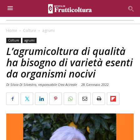
Home
Colture
agrumi
Colture
agrumi
L’agrumicoltura di qualità
ha bisogno di varietà esenti
da organismi nocivi
Di Silvia Di Silvestro, responsabile Crea Acireale
-
28 Gennaio 2022