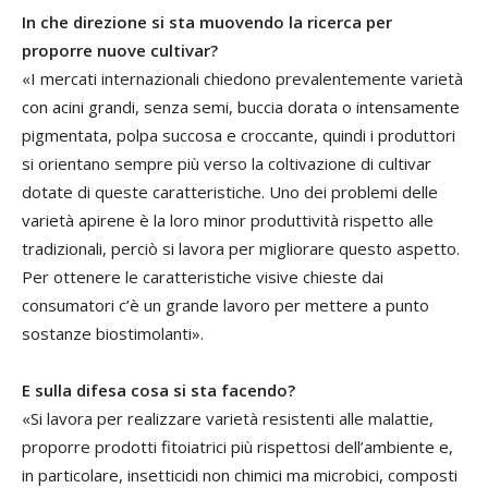
In che direzione si sta muovendo la ricerca per
proporre nuove cultivar?
«I mercati internazionali chiedono prevalentemente varietà
con acini grandi, senza semi, buccia dorata o intensamente
pigmentata, polpa succosa e croccante, quindi i produttori
si orientano sempre più verso la coltivazione di cultivar
dotate di queste caratteristiche. Uno dei problemi delle
varietà apirene è la loro minor produttività rispetto alle
tradizionali, perciò si lavora per migliorare questo aspetto.
Per ottenere le caratteristiche visive chieste dai
consumatori c’è un grande lavoro per mettere a punto
sostanze biostimolanti».
E sulla difesa cosa si sta facendo?
«Si lavora per realizzare varietà resistenti alle malattie,
proporre prodotti fitoiatrici più rispettosi dell’ambiente e,
in particolare, insetticidi non chimici ma microbici, composti