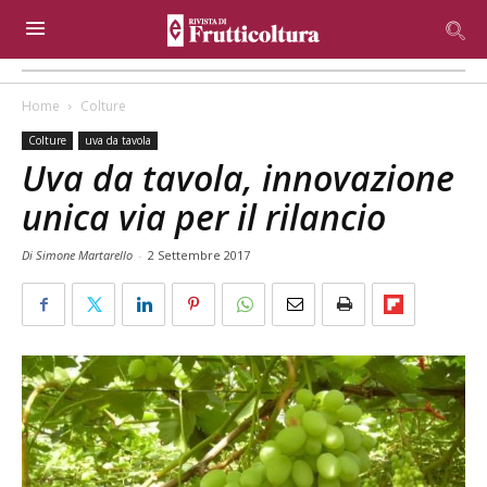
Home
Colture
Colture
uva da tavola
Uva da tavola, innovazione
unica via per il rilancio
Di Simone Martarello
-
2 Settembre 2017