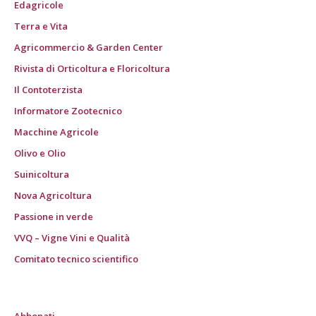
Edagricole
Terra e Vita
Agricommercio & Garden Center
Rivista di Orticoltura e Floricoltura
Il Contoterzista
Informatore Zootecnico
Macchine Agricole
Olivo e Olio
Suinicoltura
Nova Agricoltura
Passione in verde
VVQ – Vigne Vini e Qualità
Comitato tecnico scientifico
Abbonati