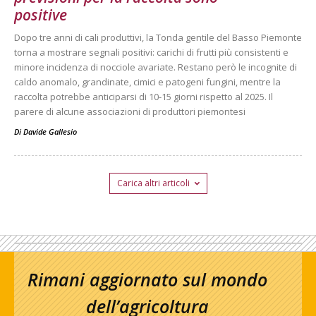
positive
Dopo tre anni di cali produttivi, la Tonda gentile del Basso Piemonte
torna a mostrare segnali positivi: carichi di frutti più consistenti e
minore incidenza di nocciole avariate. Restano però le incognite di
caldo anomalo, grandinate, cimici e patogeni fungini, mentre la
raccolta potrebbe anticiparsi di 10-15 giorni rispetto al 2025. Il
parere di alcune associazioni di produttori piemontesi
Di
Davide Gallesio
Carica altri articoli
Rimani aggiornato sul mondo
dell’agricoltura