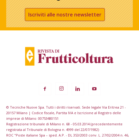
Iscriviti alle nostre newsletter
© Tecniche Nuove Spa. Tutti i diritti riservati. Sede legale Via Eritrea 21 -
20157 Milano | Codice fiscale, Partita IVA e Iscrizione al Registro delle
imprese di Milano: 00753480151
Registrazione tribunale di Milano n. 68 - 05.03.2014 (precedentemente
registrata al Tribunale di Bologna n. 4999 del 22/07/1982)
ROC "Poste italiane Spa – sped. A.P. - DL 353/2003 conv. L. 27/02/2004 n. 46,