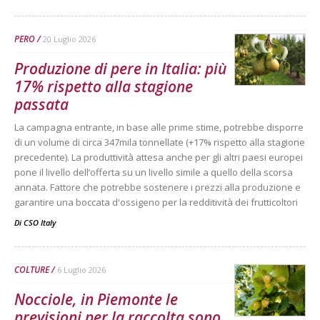
PERO
20 Luglio 2026
Produzione di pere in Italia: più
17% rispetto alla stagione
passata
La campagna entrante, in base alle prime stime, potrebbe disporre
di un volume di circa 347mila tonnellate (+17% rispetto alla stagione
precedente). La produttività attesa anche per gli altri paesi europei
pone il livello dell’offerta su un livello simile a quello della scorsa
annata. Fattore che potrebbe sostenere i prezzi alla produzione e
garantire una boccata d'ossigeno per la redditività dei frutticoltori
Di
CSO Italy
COLTURE
6 Luglio 2026
Nocciole, in Piemonte le
previsioni per la raccolta sono