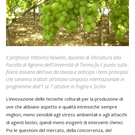
Il professor Vittorino Novello, docente di Viticoltura alla
Facoltà di Agraria dell’Università di Torino fa il punto sulla
filiera italiana dell'uva da tavola e anticipa i temi principali
che saranno trattati all’ottavo simposio internazionale in
programma dall’1 al 7 ottobre in Puglia e Sicilia
L’innovazione delle tecniche colturali per la produzione di
uve che abbiano aspetto e qualità intrinseche sempre
migliori, meno sensibili agli stress ambientali e agli attacchi
di agenti biotici, quindi meno esigenti di interventi chimici.
Poi le questioni del mercato, della concorrenza, del