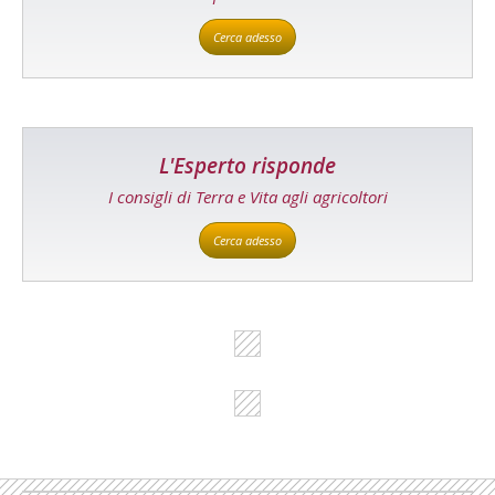
Cerca adesso
L'Esperto risponde
I consigli di Terra e Vita agli agricoltori
Cerca adesso