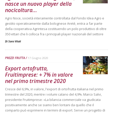
nasce un nuovo player della
nocicoltura...
Agro Noce, società interamente controllata dal Fondo Idea Agro e
gestito operativamente dalla bolognese Areté, entra a far parte
della cooperativa Agrintesa costituendo un polo produttivo di oltre
350 ettari che li colloca fra i principali player nazionali del settore
Di
Sara Vitali
PREZZI FRUTTA
17 Giugno 2020
Export ortofrutta,
Fruitimprese: + 7% in valore
nel primo trimestre 2020
Cresce del 6,9%, in valore, l'export di ortofrutta italiana nel primo
trimestre del 2020, mentre i volumi calano del 4,9%. Marco Salvi,
presidente Fruitimprese: «La bilancia commerciale va giudicata
positivamente anche se siamo ben lontani da quello che il
comparto può esprimere in termini di export. Serve un progetto di