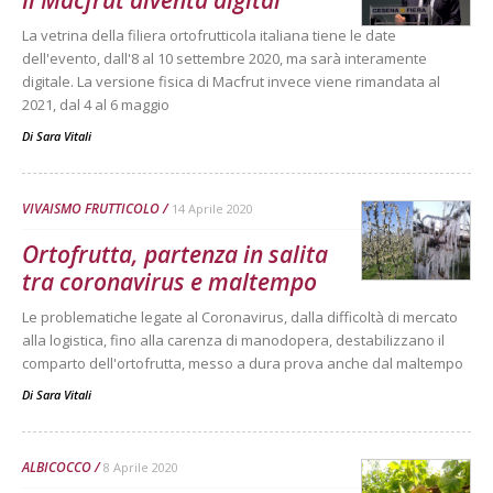
Il Macfrut diventa digital
La vetrina della filiera ortofrutticola italiana tiene le date
dell'evento, dall'8 al 10 settembre 2020, ma sarà interamente
digitale. La versione fisica di Macfrut invece viene rimandata al
2021, dal 4 al 6 maggio
Di
Sara Vitali
VIVAISMO FRUTTICOLO
14 Aprile 2020
Ortofrutta, partenza in salita
tra coronavirus e maltempo
Le problematiche legate al Coronavirus, dalla difficoltà di mercato
alla logistica, fino alla carenza di manodopera, destabilizzano il
comparto dell'ortofrutta, messo a dura prova anche dal maltempo
Di
Sara Vitali
ALBICOCCO
8 Aprile 2020