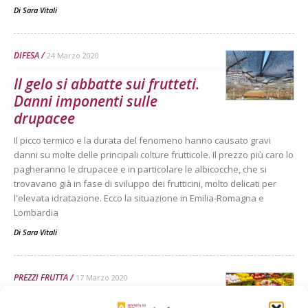
Di
Sara Vitali
DIFESA
24 Marzo 2020
Il gelo si abbatte sui frutteti.
Danni imponenti sulle
drupacee
Il picco termico e la durata del fenomeno hanno causato gravi
danni su molte delle principali colture frutticole. Il prezzo più caro lo
pagheranno le drupacee e in particolare le albicocche, che si
trovavano già in fase di sviluppo dei frutticini, molto delicati per
l'elevata idratazione. Ecco la situazione in Emilia-Romagna e
Lombardia
Di
Sara Vitali
PREZZI FRUTTA
17 Marzo 2020
Ortofrutta, giù la bilancia