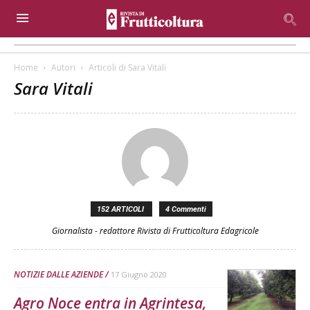
Home
Autori
Articoli di Sara Vitali
Sara Vitali
152 ARTICOLI
4 Commenti
Giornalista - redattore Rivista di Frutticoltura Edagricole
NOTIZIE DALLE AZIENDE
17 Giugno 2020
Agro Noce entra in Agrintesa,