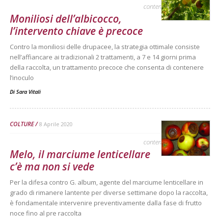
contenuto sponsorizzato
Moniliosi dell’albicocco,
l’intervento chiave è precoce
Contro la moniliosi delle drupacee, la strategia ottimale consiste
nell’affiancare ai tradizionali 2 trattamenti, a 7 e 14 giorni prima
della raccolta, un trattamento precoce che consenta di contenere
l’inoculo
Di
Sara Vitali
COLTURE
8 Aprile 2020
contenuto sponsorizzato
Melo, il marciume lenticellare
c’è ma non si vede
Per la difesa contro G. album, agente del marciume lenticellare in
grado di rimanere lantente per diverse settimane dopo la raccolta,
è fondamentale intervenire preventivamente dalla fase di frutto
noce fino al pre raccolta