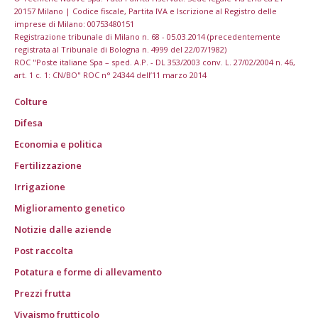
20157 Milano | Codice fiscale, Partita IVA e Iscrizione al Registro delle
imprese di Milano: 00753480151
Registrazione tribunale di Milano n. 68 - 05.03.2014 (precedentemente
registrata al Tribunale di Bologna n. 4999 del 22/07/1982)
ROC "Poste italiane Spa – sped. A.P. - DL 353/2003 conv. L. 27/02/2004 n. 46,
art. 1 c. 1: CN/BO" ROC n° 24344 dell’11 marzo 2014
Colture
Difesa
Economia e politica
Fertilizzazione
Irrigazione
Miglioramento genetico
Notizie dalle aziende
Post raccolta
Potatura e forme di allevamento
Prezzi frutta
Vivaismo frutticolo