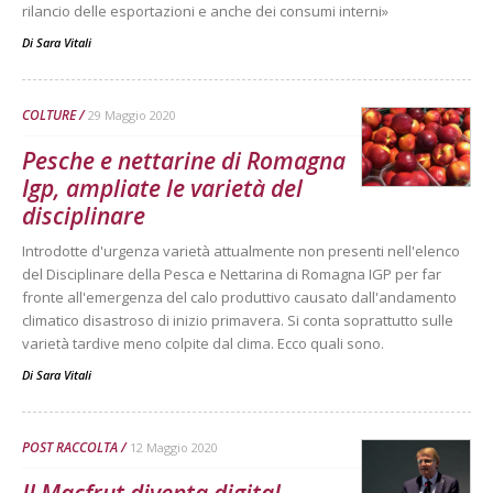
rilancio delle esportazioni e anche dei consumi interni»
Di
Sara Vitali
COLTURE
29 Maggio 2020
Pesche e nettarine di Romagna
Igp, ampliate le varietà del
disciplinare
Introdotte d'urgenza varietà attualmente non presenti nell'elenco
del Disciplinare della Pesca e Nettarina di Romagna IGP per far
fronte all'emergenza del calo produttivo causato dall'andamento
climatico disastroso di inizio primavera. Si conta soprattutto sulle
varietà tardive meno colpite dal clima. Ecco quali sono.
Di
Sara Vitali
POST RACCOLTA
12 Maggio 2020