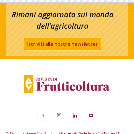
Rimani aggiornato sul mondo
dell’agricoltura
Iscriviti alle nostre newsletter
© Tecniche Nuove Spa. Tutti i diritti riservati. Sede legale Via Eritrea 21 -