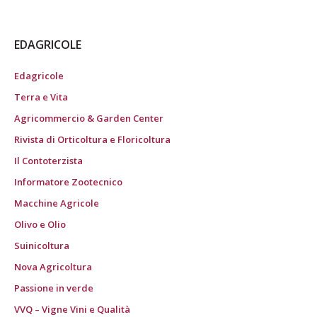
EDAGRICOLE
Edagricole
Terra e Vita
Agricommercio & Garden Center
Rivista di Orticoltura e Floricoltura
Il Contoterzista
Informatore Zootecnico
Macchine Agricole
Olivo e Olio
Suinicoltura
Nova Agricoltura
Passione in verde
VVQ – Vigne Vini e Qualità