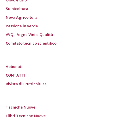
Olivo e Olio
Suinicoltura
Nova Agricoltura
Passione in verde
VVQ – Vigne Vini e Qualità
Comitato tecnico scientifico
Abbonati
CONTATTI
Rivista di Frutticoltura
Tecniche Nuove
I libri Tecniche Nuove