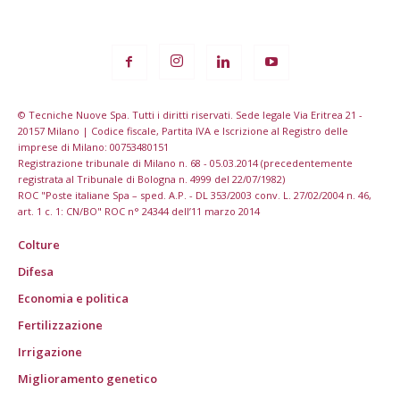
© Tecniche Nuove Spa. Tutti i diritti riservati. Sede legale Via Eritrea 21 -
20157 Milano | Codice fiscale, Partita IVA e Iscrizione al Registro delle
imprese di Milano: 00753480151
Registrazione tribunale di Milano n. 68 - 05.03.2014 (precedentemente
registrata al Tribunale di Bologna n. 4999 del 22/07/1982)
ROC "Poste italiane Spa – sped. A.P. - DL 353/2003 conv. L. 27/02/2004 n. 46,
art. 1 c. 1: CN/BO" ROC n° 24344 dell’11 marzo 2014
Colture
Difesa
Economia e politica
Fertilizzazione
Irrigazione
Miglioramento genetico