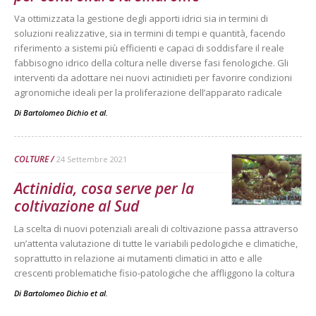
Va ottimizzata la gestione degli apporti idrici sia in termini di
soluzioni realizzative, sia in termini di tempi e quantità, facendo
riferimento a sistemi più efficienti e capaci di soddisfare il reale
fabbisogno idrico della coltura nelle diverse fasi fenologiche. Gli
interventi da adottare nei nuovi actinidieti per favorire condizioni
agronomiche ideali per la proliferazione dell’apparato radicale
Di
Bartolomeo Dichio et al.
COLTURE
24 Settembre 2021
Actinidia, cosa serve per la
coltivazione al Sud
La scelta di nuovi potenziali areali di coltivazione passa attraverso
un’attenta valutazione di tutte le variabili pedologiche e climatiche,
soprattutto in relazione ai mutamenti climatici in atto e alle
crescenti problematiche fisio-patologiche che affliggono la coltura
Di
Bartolomeo Dichio et al.