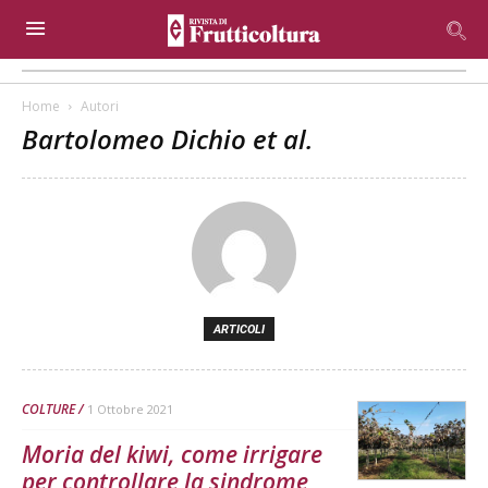
Home
Autori
Bartolomeo Dichio et al.
ARTICOLI
COLTURE
1 Ottobre 2021
Moria del kiwi, come irrigare
per controllare la sindrome