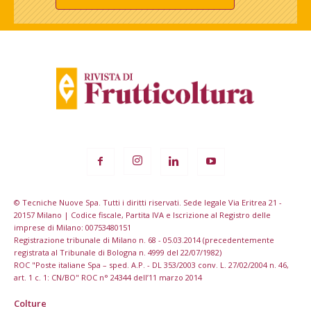
© Tecniche Nuove Spa. Tutti i diritti riservati. Sede legale Via Eritrea 21 -
20157 Milano | Codice fiscale, Partita IVA e Iscrizione al Registro delle
imprese di Milano: 00753480151
Registrazione tribunale di Milano n. 68 - 05.03.2014 (precedentemente
registrata al Tribunale di Bologna n. 4999 del 22/07/1982)
ROC "Poste italiane Spa – sped. A.P. - DL 353/2003 conv. L. 27/02/2004 n. 46,
art. 1 c. 1: CN/BO" ROC n° 24344 dell’11 marzo 2014
Colture