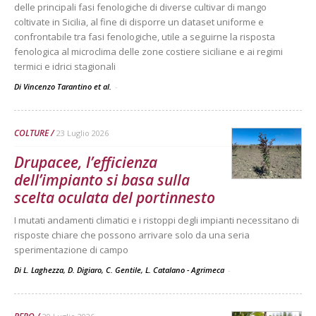
delle principali fasi fenologiche di diverse cultivar di mango
coltivate in Sicilia, al fine di disporre un dataset uniforme e
confrontabile tra fasi fenologiche, utile a seguirne la risposta
fenologica al microclima delle zone costiere siciliane e ai regimi
termici e idrici stagionali
Di Vincenzo Tarantino et al.
-
COLTURE
23 Luglio 2026
Drupacee, l’efficienza
dell’impianto si basa sulla
scelta oculata del portinnesto
I mutati andamenti climatici e i ristoppi degli impianti necessitano di
risposte chiare che possono arrivare solo da una seria
sperimentazione di campo
Di L. Laghezza, D. Digiaro, C. Gentile, L. Catalano - Agrimeca
-