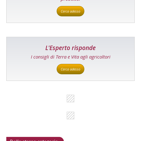
Cerca adesso
L'Esperto risponde
I consigli di Terra e Vita agli agricoltori
Cerca adesso