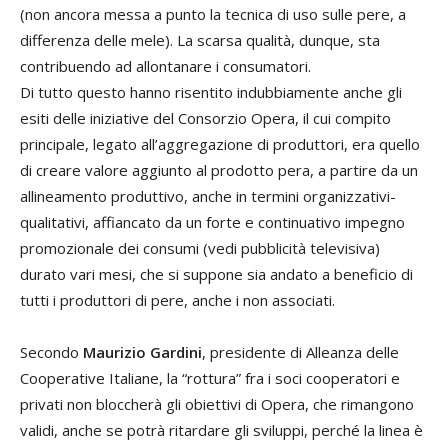
(non ancora messa a punto la tecnica di uso sulle pere, a
differenza delle mele). La scarsa qualità, dunque, sta
contribuendo ad allontanare i consumatori.
Di tutto questo hanno risentito indubbiamente anche gli
esiti delle iniziative del Consorzio Opera, il cui compito
principale, legato all’aggregazione di produttori, era quello
di creare valore aggiunto al prodotto pera, a partire da un
allineamento produttivo, anche in termini organizzativi-
qualitativi, affiancato da un forte e continuativo impegno
promozionale dei consumi (vedi pubblicità televisiva)
durato vari mesi, che si suppone sia andato a beneficio di
tutti i produttori di pere, anche i non associati.
Secondo
Maurizio Gardini
, presidente di Alleanza delle
Cooperative Italiane, la “rottura” fra i soci cooperatori e
privati non bloccherà gli obiettivi di Opera, che rimangono
validi, anche se potrà ritardare gli sviluppi, perché la linea è