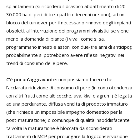
spiantamenti (si ricorderà il drastico abbattimento di 20-
30.000 ha di peri di tre-quattro decenni or sono), ad un
blocco del turnover per il necessario rinnovo degli impianti
obsoleti, all’interruzione dei programmi vivaistici se viene
meno la domanda di piante (i vivai, come si sa,
programmano innesti e astoni con due-tre anni di anticipo);
probabilmente si potrebbero avere riflessi negativi nei
trend di consumo delle pere.
C’è poi un’aggravante:
non possiamo tacere che
l’acclarata riduzione di consumo di pere (in controtendenza
con altri frutti come albicocche, uva, kiwi e agrumi) è legata
ad una perdurante, diffusa vendita di prodotto immaturo
(che richiede un impossibile impegno domestico per la
post-maturazione) o comunque di qualità insoddisfacente;
talvolta la maturazione è bloccata da sconsiderati
trattamenti di MCP per prolungare la frigoconservazione