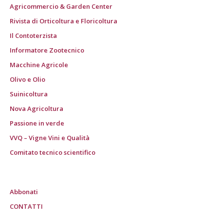
Agricommercio & Garden Center
Rivista di Orticoltura e Floricoltura
Il Contoterzista
Informatore Zootecnico
Macchine Agricole
Olivo e Olio
Suinicoltura
Nova Agricoltura
Passione in verde
VVQ – Vigne Vini e Qualità
Comitato tecnico scientifico
Abbonati
CONTATTI