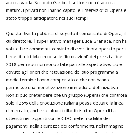
ancora valida. Secondo Gardini il settore non è ancora
maturo, i privati non l’hanno capito, e il “servizio” di Opera è
stato troppo anticipatore nei suoi tempi.
Questa Rivista pubblica di seguito il comunicato di Opera, il
cui direttore, il super attivo manager
Luca Granata
, non ha
voluto fare commenti, convinto di aver finora operato per il
bene di tutti. Ma certo se le “liquidazioni” dei prezzi a fine
2018 per i soci non sono state pari alle aspettative, ciò è
dovuto agli oneri che l’attuazione del suo programma a
medio termine hanno comportato e che non hanno
permesso una monetizzazione immediata dell’iniziativa.
Non si può pretendere che un gruppo (Opera) che controlla
solo il 25% della produzione italiana possa dettare la linea
di mercato, anche se alcuni brillanti risultati Opera li ha
ottenuti nei rapporti con le GDO, nelle modalità dei
pagamenti, nella sicurezza dei conferimenti, nell’immagine