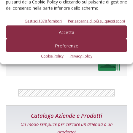
pulsanti della Cookie Policy o cliccando sul pulsante di gestione
del consenso nella parte inferiore dello schermo.
Facebook
Twitter
Gestisci 1378 fornitori
Per saperne di più su questi scopi
Accetta
Preferenze
E-magazine
Cookie Policy
Privacy Policy
Tecniche, prodotti e servizi dalle aziende
Catalogo Aziende e Prodotti
Un modo semplice per cercare un'azienda o un
prodotto!