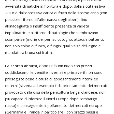
avversità climatiche in fioritura e dopo, dalla siccità estiva
2018 e dall’eccessiva carica di frutti dello scorso anno (con
possibile ritorno all’alternanza degli alberi), fino
all’inadeguata o insufficiente presenza di varietà
impollinatrici e al ritorno di patologie che sembravano
scomparse (morie dei peri su cotogno, attacchi batterici,
non solo colpo di fuoco, e fungini quali valsa del legno e
maculatura bruna sui frutti).
La scorsa annata
, dopo un buon inizio con prezzi
soddisfacenti, le vendite invernali e primaverili non sono
proseguite bene a causa di appesantimenti interni ed
esterni (si veda ad esempio il disorientamento dei mercati
provocato dalla crisi della pericoltura belga-olandese, non
più capace di rifornire il Nord Europa dopo l’embargo
russo) e conseguente ingolfamento dei mercati europei
(Germania e Francia in particolare), con prezzi bassi e