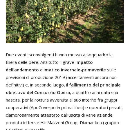
Due eventi sconvolgenti hanno messo a soqquadro la
filiera delle pere. Anzitutto il grave
impatto
dell’andamento climatico invernale-primaverile
sulle
previsioni di produzione 2019 (accertamenti ancora non
definitivi) e, in secondo luogo, il
fallimento del principale
obiettivo del Consorzio Opera
, a quattro anni dalla sua
nascita, per la rottura avvenuta al suo interno fra gruppi
cooperativi (ApoConerpo in prima linea) e operatori privati,
clamorosamente attestato dall’uscita di varie aziende
produttrici ferraresi: Mazzoni Group, Diamantina (gruppo