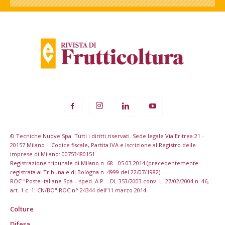
© Tecniche Nuove Spa. Tutti i diritti riservati. Sede legale Via Eritrea 21 -
20157 Milano | Codice fiscale, Partita IVA e Iscrizione al Registro delle
imprese di Milano: 00753480151
Registrazione tribunale di Milano n. 68 - 05.03.2014 (precedentemente
registrata al Tribunale di Bologna n. 4999 del 22/07/1982)
ROC "Poste italiane Spa – sped. A.P. - DL 353/2003 conv. L. 27/02/2004 n. 46,
art. 1 c. 1: CN/BO" ROC n° 24344 dell’11 marzo 2014
Colture
Difesa