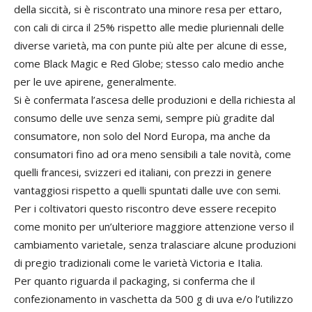
della siccità, si è riscontrato una minore resa per ettaro,
con cali di circa il 25% rispetto alle medie pluriennali delle
diverse varietà, ma con punte più alte per alcune di esse,
come Black Magic e Red Globe; stesso calo medio anche
per le uve apirene, generalmente.
Si è confermata l’ascesa delle produzioni e della richiesta al
consumo delle uve senza semi, sempre più gradite dal
consumatore, non solo del Nord Europa, ma anche da
consumatori fino ad ora meno sensibili a tale novità, come
quelli francesi, svizzeri ed italiani, con prezzi in genere
vantaggiosi rispetto a quelli spuntati dalle uve con semi.
Per i coltivatori questo riscontro deve essere recepito
come monito per un’ulteriore maggiore attenzione verso il
cambiamento varietale, senza tralasciare alcune produzioni
di pregio tradizionali come le varietà Victoria e Italia.
Per quanto riguarda il packaging, si conferma che il
confezionamento in vaschetta da 500 g di uva e/o l’utilizzo