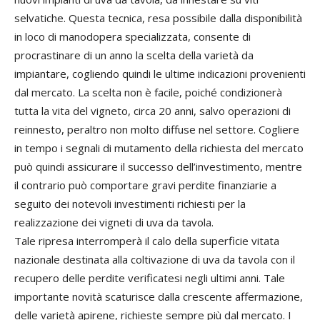
selvatiche. Questa tecnica, resa possibile dalla disponibilità
in loco di manodopera specializzata, consente di
procrastinare di un anno la scelta della varietà da
impiantare, cogliendo quindi le ultime indicazioni provenienti
dal mercato. La scelta non è facile, poiché condizionerà
tutta la vita del vigneto, circa 20 anni, salvo operazioni di
reinnesto, peraltro non molto diffuse nel settore. Cogliere
in tempo i segnali di mutamento della richiesta del mercato
può quindi assicurare il successo dell’investimento, mentre
il contrario può comportare gravi perdite finanziarie a
seguito dei notevoli investimenti richiesti per la
realizzazione dei vigneti di uva da tavola.
Tale ripresa interromperà il calo della superficie vitata
nazionale destinata alla coltivazione di uva da tavola con il
recupero delle perdite verificatesi negli ultimi anni. Tale
importante novità scaturisce dalla crescente affermazione,
delle varietà apirene, richieste sempre più dal mercato. I