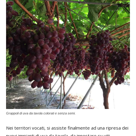
Grappoli di uva da tavola colorati e senza semi.
Nei territori vocati, si assiste finalmente ad una ripresa dei
nuovi impianti di uva da tavola, da innestare su viti