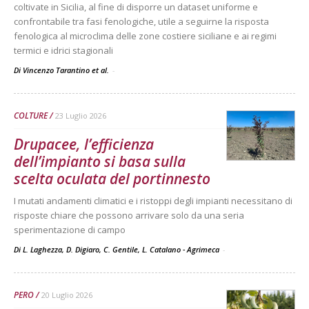
coltivate in Sicilia, al fine di disporre un dataset uniforme e
confrontabile tra fasi fenologiche, utile a seguirne la risposta
fenologica al microclima delle zone costiere siciliane e ai regimi
termici e idrici stagionali
Di Vincenzo Tarantino et al.
-
COLTURE
23 Luglio 2026
Drupacee, l’efficienza
dell’impianto si basa sulla
scelta oculata del portinnesto
I mutati andamenti climatici e i ristoppi degli impianti necessitano di
risposte chiare che possono arrivare solo da una seria
sperimentazione di campo
Di L. Laghezza, D. Digiaro, C. Gentile, L. Catalano - Agrimeca
-
PERO
20 Luglio 2026