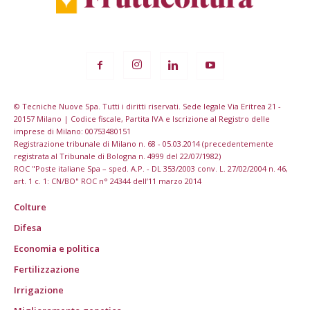
© Tecniche Nuove Spa. Tutti i diritti riservati. Sede legale Via Eritrea 21 -
20157 Milano | Codice fiscale, Partita IVA e Iscrizione al Registro delle
imprese di Milano: 00753480151
Registrazione tribunale di Milano n. 68 - 05.03.2014 (precedentemente
registrata al Tribunale di Bologna n. 4999 del 22/07/1982)
ROC "Poste italiane Spa – sped. A.P. - DL 353/2003 conv. L. 27/02/2004 n. 46,
art. 1 c. 1: CN/BO" ROC n° 24344 dell’11 marzo 2014
Colture
Difesa
Economia e politica
Fertilizzazione
Irrigazione