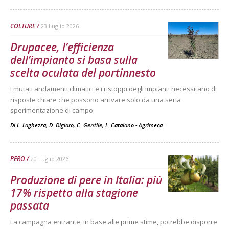
COLTURE
23 Luglio 2026
Drupacee, l’efficienza
dell’impianto si basa sulla
scelta oculata del portinnesto
I mutati andamenti climatici e i ristoppi degli impianti necessitano di
risposte chiare che possono arrivare solo da una seria
sperimentazione di campo
Di L. Laghezza, D. Digiaro, C. Gentile, L. Catalano - Agrimeca
-
PERO
20 Luglio 2026
Produzione di pere in Italia: più
17% rispetto alla stagione
passata
La campagna entrante, in base alle prime stime, potrebbe disporre