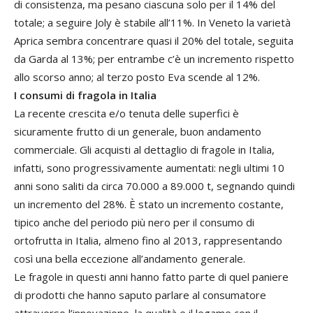
di consistenza, ma pesano ciascuna solo per il 14% del
totale; a seguire Joly è stabile all’11%. In Veneto la varietà
Aprica sembra concentrare quasi il 20% del totale, seguita
da Garda al 13%; per entrambe c’è un incremento rispetto
allo scorso anno; al terzo posto Eva scende al 12%.
I consumi di fragola in Italia
La recente crescita e/o tenuta delle superfici è
sicuramente frutto di un generale, buon andamento
commerciale. Gli acquisti al dettaglio di fragole in Italia,
infatti, sono progressivamente aumentati: negli ultimi 10
anni sono saliti da circa 70.000 a 89.000 t, segnando quindi
un incremento del 28%. È stato un incremento costante,
tipico anche del periodo più nero per il consumo di
ortofrutta in Italia, almeno fino al 2013, rappresentando
così una bella eccezione all’andamento generale.
Le fragole in questi anni hanno fatto parte di quel paniere
di prodotti che hanno saputo parlare al consumatore