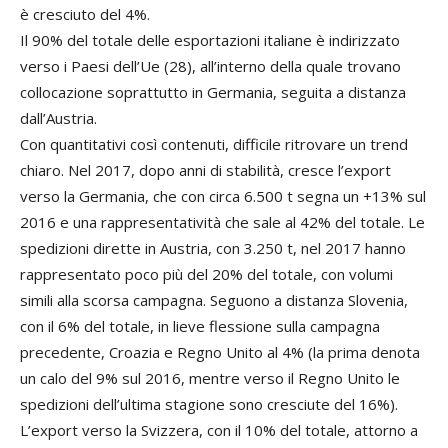
è cresciuto del 4%.
Il 90% del totale delle esportazioni italiane è indirizzato
verso i Paesi dell’Ue (28), all’interno della quale trovano
collocazione soprattutto in Germania, seguita a distanza
dall’Austria.
Con quantitativi così contenuti, difficile ritrovare un trend
chiaro. Nel 2017, dopo anni di stabilità, cresce l’export
verso la Germania, che con circa 6.500 t segna un +13% sul
2016 e una rappresentatività che sale al 42% del totale. Le
spedizioni dirette in Austria, con 3.250 t, nel 2017 hanno
rappresentato poco più del 20% del totale, con volumi
simili alla scorsa campagna. Seguono a distanza Slovenia,
con il 6% del totale, in lieve flessione sulla campagna
precedente, Croazia e Regno Unito al 4% (la prima denota
un calo del 9% sul 2016, mentre verso il Regno Unito le
spedizioni dell’ultima stagione sono cresciute del 16%).
L’export verso la Svizzera, con il 10% del totale, attorno a