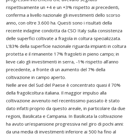
rispettivamente un +4 e un +3% rispetto ai precedenti,
conferma a livello nazionale gli investimenti dello scorso
anno, con oltre 3.600 ha. Questi sono i risultati della
recente indagine condotta da CSO Italy sulla consistenza
delle superfici coltivate a fragola in coltura specializzata.
L’83% della superficie nazionale riguarda impianti in coltura
protetta e il rimanente 17% fragoleti in pieno campo; in
lieve calo gli investimenti in serra, -1% rispetto all’anno
precedente, a fronte di un aumento del 7% della
coltivazione in campo aperto.
Nelle aree del Sud del Paese è concentrato quasi il 70%
della fragolicoltura italiana. Il maggior impulso alla
coltivazione avvenuto nel recentissimo passato è stato
dato infatti proprio da questo areale, in particolare da due
regioni, Basilicata e Campania. In Basilicata la coltivazione
ha avuto un’espansione progressiva nel giro di pochi anni:
da una media di investimenti inferiore ai 500 ha fino al