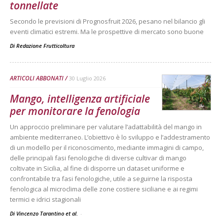
tonnellate
Secondo le previsioni di Prognosfruit 2026, pesano nel bilancio gli
eventi climatici estremi. Ma le prospettive di mercato sono buone
Di
Redazione Frutticoltura
ARTICOLI ABBONATI
30 Luglio 2026
Mango, intelligenza artificiale
per monitorare la fenologia
Un approccio preliminare per valutare l’adattabilità del mango in
ambiente mediterraneo. L’obiettivo è lo sviluppo e l’addestramento
di un modello per il riconoscimento, mediante immagini di campo,
delle principali fasi fenologiche di diverse cultivar di mango
coltivate in Sicilia, al fine di disporre un dataset uniforme e
confrontabile tra fasi fenologiche, utile a seguirne la risposta
fenologica al microclima delle zone costiere siciliane e ai regimi
termici e idrici stagionali
Di Vincenzo Tarantino et al.
-