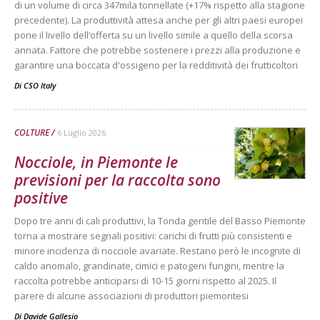
di un volume di circa 347mila tonnellate (+17% rispetto alla stagione
precedente). La produttività attesa anche per gli altri paesi europei
pone il livello dell’offerta su un livello simile a quello della scorsa
annata. Fattore che potrebbe sostenere i prezzi alla produzione e
garantire una boccata d'ossigeno per la redditività dei frutticoltori
Di
CSO Italy
COLTURE
6 Luglio 2026
Nocciole, in Piemonte le
previsioni per la raccolta sono
positive
Dopo tre anni di cali produttivi, la Tonda gentile del Basso Piemonte
torna a mostrare segnali positivi: carichi di frutti più consistenti e
minore incidenza di nocciole avariate. Restano però le incognite di
caldo anomalo, grandinate, cimici e patogeni fungini, mentre la
raccolta potrebbe anticiparsi di 10-15 giorni rispetto al 2025. Il
parere di alcune associazioni di produttori piemontesi
Di
Davide Gallesio