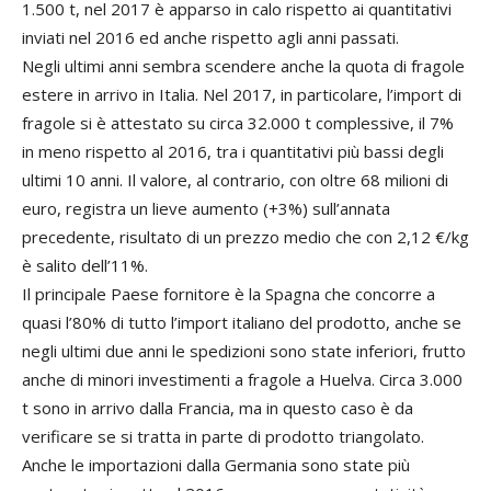
1.500 t, nel 2017 è apparso in calo rispetto ai quantitativi
inviati nel 2016 ed anche rispetto agli anni passati.
Negli ultimi anni sembra scendere anche la quota di fragole
estere in arrivo in Italia. Nel 2017, in particolare, l’import di
fragole si è attestato su circa 32.000 t complessive, il 7%
in meno rispetto al 2016, tra i quantitativi più bassi degli
ultimi 10 anni. Il valore, al contrario, con oltre 68 milioni di
euro, registra un lieve aumento (+3%) sull’annata
precedente, risultato di un prezzo medio che con 2,12 €/kg
è salito dell’11%.
Il principale Paese fornitore è la Spagna che concorre a
quasi l’80% di tutto l’import italiano del prodotto, anche se
negli ultimi due anni le spedizioni sono state inferiori, frutto
anche di minori investimenti a fragole a Huelva. Circa 3.000
t sono in arrivo dalla Francia, ma in questo caso è da
verificare se si tratta in parte di prodotto triangolato.
Anche le importazioni dalla Germania sono state più