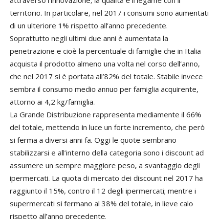
attraverso l’innovazione, la qualità e il legame con il
territorio. In particolare, nel 2017 i consumi sono aumentati
di un ulteriore 1% rispetto all’anno precedente.
Soprattutto negli ultimi due anni è aumentata la
penetrazione e cioè la percentuale di famiglie che in Italia
acquista il prodotto almeno una volta nel corso dell’anno,
che nel 2017 si è portata all’82% del totale. Stabile invece
sembra il consumo medio annuo per famiglia acquirente,
attorno ai 4,2 kg/famiglia.
La Grande Distribuzione rappresenta mediamente il 66%
del totale, mettendo in luce un forte incremento, che però
si ferma a diversi anni fa. Oggi le quote sembrano
stabilizzarsi e all’interno della categoria sono i discount ad
assumere un sempre maggiore peso, a svantaggio degli
ipermercati. La quota di mercato dei discount nel 2017 ha
raggiunto il 15%, contro il 12 degli ipermercati; mentre i
supermercati si fermano al 38% del totale, in lieve calo
rispetto all’anno precedente.