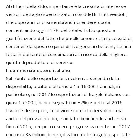
Al di fuori della Gdo, importante è la crescita di interesse
verso il dettaglio specializzato, i cosiddetti “fruttivendoli”,
che dopo anni di crisi sembrano riprendere quota
concentrando oggi il 17% del totale. Tutto questo a
giustificazione del fatto che parallelamente alla necessità di
contenere la spesa e quindi di rivolgersi ai discount, c’è una
fetta importante di consumatori alla ricerca della migliore
qualità di prodotto e di servizio.
Il commercio estero italiano
Sul fronte delle esportazioni, i volumi, a seconda della
disponibilità, oscillano attorno a 15-16.000 t annuali; in
particolare, nel 2017 le esportazioni di fragole italiane, con
quasi 15.500 t, hanno segnato un +7% rispetto al 2016.
Il valore dell’export, in funzione non solo dei volumi, ma
anche del prezzo medio, è andato diminuendo anch’esso
fino al 2015, per poi crescere progressivamente: nel 2017
con circa 38 milioni di euro; il valore delle fragole esportate