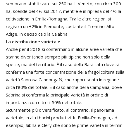
sembrano stabilizzate sui 250 ha. Il Veneto, con circa 300
ha, scende del 4% sul 2017, mentre è in ripresa del 4% la
coltivazione in Emilia-Romagna. Tra le altre regioni si
registra un +2% in Piemonte, costante il Trentino-Alto
Adige, in deciso calo la Calabria.
La distribuzione varietale
Anche per il 2018 si confermano in alcune aree varietà che
stanno diventando sempre più tipiche non solo della
specie, ma del territorio. È il caso della Basilicata dove si
conferma una forte concentrazione della fragolicoltura sulla
varietà Sabrosa Candonga®, che rappresenta in regione
circa l’80% del totale. È il caso anche della Campania, dove
Sabrina si conferma la principale varietà in ordine di
importanza con oltre il 50% del totale.
Sicuramente più diversificato, al contrario, il panorama
varietale, in altri bacini produttivi. In Emilia-Romagna, ad
esempio, Sibilla e Clery che sono le prime varietà in termini