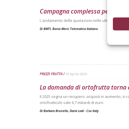
Campagna complessa per le ara
L'andamento delle quotazioni nelle ultime tre camp
Di
BMTI, Borsa Merci Telematica Italiana
PREZZI FRUTTA
10 Aprile 2026
La domanda di ortofrutta torna 
Il 2025 segna un recupero: acquisti in aumento, si r
ortofrutticolo vale 6,7 miliardi di euro
Di Barbara Brunello, Daria Lodi - Cso Italy
-