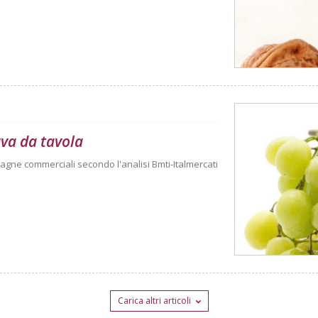
uva da tavola
agne commerciali secondo l'analisi Bmti-Italmercati
Carica altri articoli