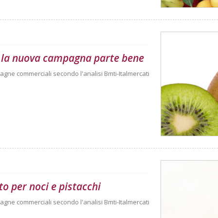
 E la nuova campagna parte bene
agne commerciali secondo l'analisi Bmti-Italmercati
o per noci e pistacchi
agne commerciali secondo l'analisi Bmti-Italmercati