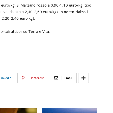
 euro/kg, S. Marzano rosso a 0,90-1,10 euro/kg, tipo
i in vaschetta a 2,40-2,60 euto/kg).
In netto rialzo i
a 2,20-2,40 euro kg).
rtofrutticoli su Terra e Vita.
Linkedin
Pinterest
Email