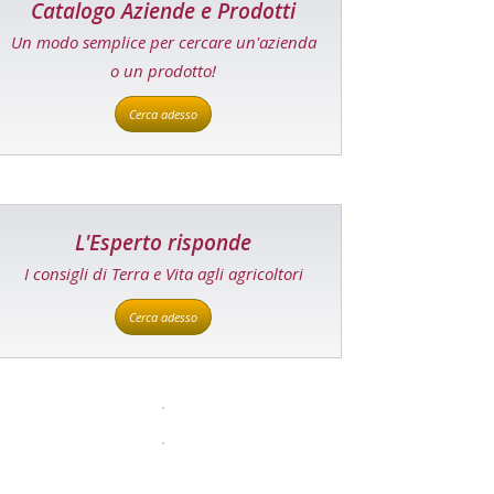
Catalogo Aziende e Prodotti
Un modo semplice per cercare un'azienda
o un prodotto!
Cerca adesso
L'Esperto risponde
I consigli di Terra e Vita agli agricoltori
Cerca adesso