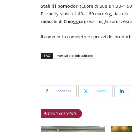
Stabili i pomodori
(Cuore di Bue a 1,30-1,50
Piccadilly sfusi a 1,40-1,60 euro/kg, datterin
radicchi di Chioggia
(rossi lunghi abruzzesi 
Il commento completo e i prezzi dei prodotti o
TAG
mercato ortofrutticolo
Facebook
Twitter
Articoli correlati