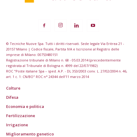
© Tecniche Nuove Spa. Tutti i diritti riservati. Sede legale Via Eritrea 21 -
20157 Milano | Codice fiscale, Partita IVA e Iscrizione al Registro delle
imprese di Milano: 00753480151
Registrazione tribunale di Milano n. 68 - 05.03.2014 (precedentemente
registrata al Tribunale di Bologna n. 4999 del 22/07/1982)
ROC "Poste italiane Spa – sped. A.P. - DL 353/2003 conv. L. 27/02/2004 n. 46,
art. 1 c. 1: CN/BO" ROC n° 24344 dell’11 marzo 2014
Colture
Difesa
Economia e politica
Fertilizzazione
Irrigazione
Miglioramento genetico