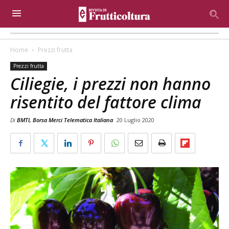
Home
Prezzi frutta
Prezzi frutta
Ciliegie, i prezzi non hanno
risentito del fattore clima
Di
BMTI, Borsa Merci Telematica Italiana
20 Luglio 2020