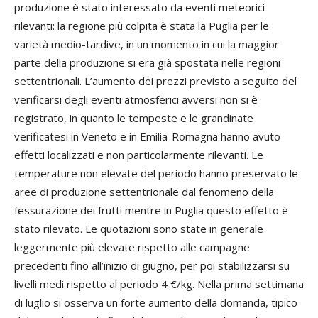
produzione è stato interessato da eventi meteorici
rilevanti: la regione più colpita è stata la Puglia per le
varietà medio-tardive, in un momento in cui la maggior
parte della produzione si era già spostata nelle regioni
settentrionali. L’aumento dei prezzi previsto a seguito del
verificarsi degli eventi atmosferici avversi non si è
registrato, in quanto le tempeste e le grandinate
verificatesi in Veneto e in Emilia-Romagna hanno avuto
effetti localizzati e non particolarmente rilevanti. Le
temperature non elevate del periodo hanno preservato le
aree di produzione settentrionale dal fenomeno della
fessurazione dei frutti mentre in Puglia questo effetto è
stato rilevato. Le quotazioni sono state in generale
leggermente più elevate rispetto alle campagne
precedenti fino all’inizio di giugno, per poi stabilizzarsi su
livelli medi rispetto al periodo 4 €/kg. Nella prima settimana
di luglio si osserva un forte aumento della domanda, tipico