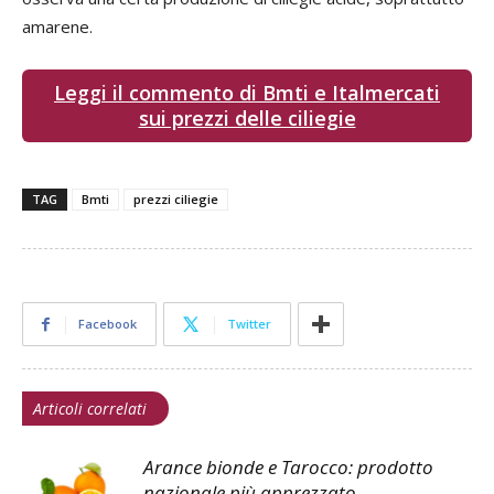
amarene.
Leggi il commento di Bmti e Italmercati
sui prezzi delle ciliegie
TAG
Bmti
prezzi ciliegie
Facebook
Twitter
Articoli correlati
Arance bionde e Tarocco: prodotto
nazionale più apprezzato