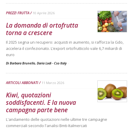
PREZZI FRUTTA
10 Aprile 2026
La domanda di ortofrutta
torna a crescere
Il 2025 segna un recupero: acquisti in aumento, si rafforza la Gdo,
accelera il confezionato. L’export ortofrutticolo vale 6,7 miliardi di
euro
Di Barbara Brunello, Daria Lodi - Cso Italy
-
ARTICOLI ABBONATI
11 Marzo 2026
Kiwi, quotazioni
soddisfacenti. E la nuova
campagna parte bene
L'andamento delle quotazioni nelle ultime tre campagne
commerciali secondo l'analisi Bmti-Italmercati