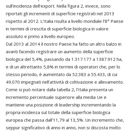
sull’incidenza dell’export. Nella figura 2, invece, sono
riportati gli incrementi di superficie registrati nel 2013
rispetto al 2012. L’Italia risulta a livello mondiale l’8° Paese
in termini di crescita di superficie biologica in valore
assoluto e primo a livello europeo.
Dal 2013 al 2014 il nostro Paese ha fatto un altro balzo in
avanti facendo registrare un aumento della superficie
biologica del 5,4%, passando da 1.317.177 a 1387.912 ha,
e di un altrettanto 5,8% in termini di operatori che, per lo
stesso periodo, è aumentato da 52.383 a 55.433, di cui
49.070 impegnati nell’attività di coltivazione e allevamento.
Come si può notare dalla tabella 2, l’Italia presenta un
incremento percentuale superiore alla media Ue e
mantiene una posizione di leadership incrementando la
propria incidenza sul totale della superficie biologica
europea che passa dall’11,79 al 13,5%. Un incremento che,
seppur significativo di anno in anno, non si discosta molto