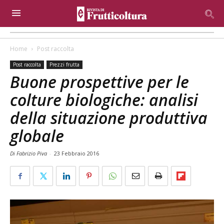
Home
Post raccolta
Post raccolta
Prezzi frutta
Buone prospettive per le
colture biologiche: analisi
della situazione produttiva
globale
Di Fabrizio Piva
-
23 Febbraio 2016