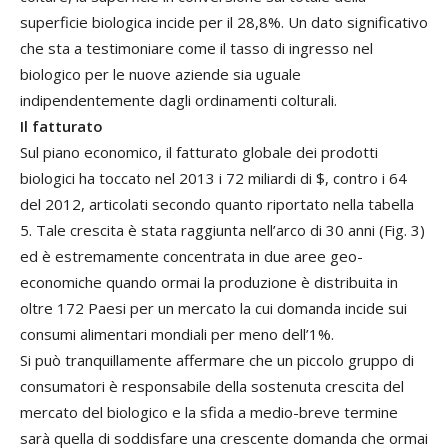
superficie biologica incide per il 28,8%. Un dato significativo
che sta a testimoniare come il tasso di ingresso nel
biologico per le nuove aziende sia uguale
indipendentemente dagli ordinamenti colturali.
Il fatturato
Sul piano economico, il fatturato globale dei prodotti
biologici ha toccato nel 2013 i 72 miliardi di $, contro i 64
del 2012, articolati secondo quanto riportato nella tabella
5. Tale crescita è stata raggiunta nell’arco di 30 anni (Fig. 3)
ed è estremamente concentrata in due aree geo-
economiche quando ormai la produzione è distribuita in
oltre 172 Paesi per un mercato la cui domanda incide sui
consumi alimentari mondiali per meno dell’1%.
Si può tranquillamente affermare che un piccolo gruppo di
consumatori è responsabile della sostenuta crescita del
mercato del biologico e la sfida a medio-breve termine
sarà quella di soddisfare una crescente domanda che ormai