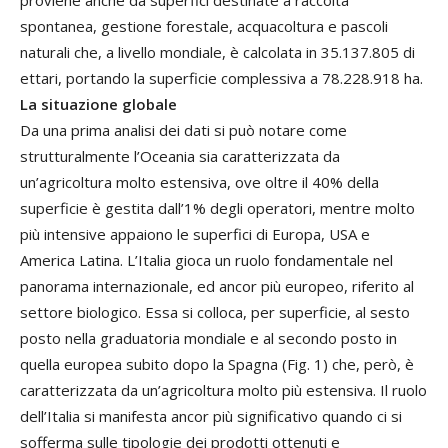
spontanea, gestione forestale, acquacoltura e pascoli
naturali che, a livello mondiale, è calcolata in 35.137.805 di
ettari, portando la superficie complessiva a 78.228.918 ha.
La situazione globale
Da una prima analisi dei dati si può notare come
strutturalmente l’Oceania sia caratterizzata da
un’agricoltura molto estensiva, ove oltre il 40% della
superficie è gestita dall’1% degli operatori, mentre molto
più intensive appaiono le superfici di Europa, USA e
America Latina. L’Italia gioca un ruolo fondamentale nel
panorama internazionale, ed ancor più europeo, riferito al
settore biologico. Essa si colloca, per superficie, al sesto
posto nella graduatoria mondiale e al secondo posto in
quella europea subito dopo la Spagna (Fig. 1) che, però, è
caratterizzata da un’agricoltura molto più estensiva. Il ruolo
dell’Italia si manifesta ancor più significativo quando ci si
sofferma sulle tipologie dei prodotti ottenuti e