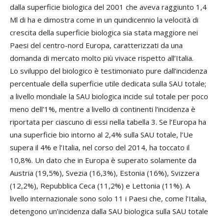
dalla superficie biologica del 2001 che aveva raggiunto 1,4
Ml di ha e dimostra come in un quindicennio la velocità di
crescita della superficie biologica sia stata maggiore nei
Paesi del centro-nord Europa, caratterizzati da una
domanda di mercato molto più vivace rispetto all’Italia.
Lo sviluppo del biologico è testimoniato pure dall’incidenza
percentuale della superficie utile dedicata sulla SAU totale;
a livello mondiale la SAU biologica incide sul totale per poco
meno dell’1%, mentre a livello di continenti l’incidenza è
riportata per ciascuno di essi nella tabella 3. Se l’Europa ha
una superficie bio intorno al 2,4% sulla SAU totale, l’Ue
supera il 4% e l’Italia, nel corso del 2014, ha toccato il
10,8%. Un dato che in Europa è superato solamente da
Austria (19,5%), Svezia (16,3%), Estonia (16%), Svizzera
(12,2%), Repubblica Ceca (11,2%) e Lettonia (11%). A
livello internazionale sono solo 11 i Paesi che, come l’Italia,
detengono un’incidenza dalla SAU biologica sulla SAU totale