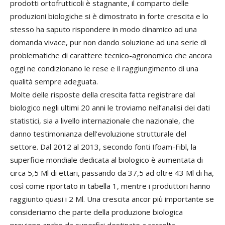
prodotti ortofrutticoli è stagnante, il comparto delle
produzioni biologiche si è dimostrato in forte crescita e lo
stesso ha saputo rispondere in modo dinamico ad una
domanda vivace, pur non dando soluzione ad una serie di
problematiche di carattere tecnico-agronomico che ancora
oggi ne condizionano le rese e il raggiungimento di una
qualità sempre adeguata.
Molte delle risposte della crescita fatta registrare dal
biologico negli ultimi 20 anni le troviamo nell’analisi dei dati
statistici, sia a livello internazionale che nazionale, che
danno testimonianza dell’evoluzione strutturale del
settore. Dal 2012 al 2013, secondo fonti Ifoam-Fibl, la
superficie mondiale dedicata al biologico è aumentata di
circa 5,5 Ml di ettari, passando da 37,5 ad oltre 43 Ml di ha,
così come riportato in tabella 1, mentre i produttori hanno
raggiunto quasi i 2 Ml. Una crescita ancor più importante se
consideriamo che parte della produzione biologica
proviene anche da superfici destinate a raccolta