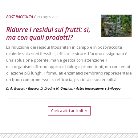
POST RACCOLTA
29 Luglio 2025
Ridurre i residui sui frutti: sì,
ma con quali prodotti?
La riduzione dei residui fitosanitari in campo e in post-raccolta
richiede soluzioni flessibili, efficaci e sicure. L’acqua ossigenata è
una soluzione potente, ma va gestita con attenzione. I
microrganismi offrono approcci biologici promettenti, ma con tempi
di azione più lunghi. I formulati enzimatici sembrano rappresentare
un buon compromesso tra efficacia, praticità e sostenibilità
Di A. Bonora - Rinova, D. Dradi e N. Graziani - Astra Innovazione e Sviluppo
-
Carica altri articoli