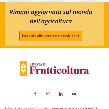
Rimani aggiornato sul mondo
dell’agricoltura
Iscriviti alle nostre newsletter
© Tecniche Nuove Spa. Tutti i diritti riservati. Sede legale Via Eritrea 21 -