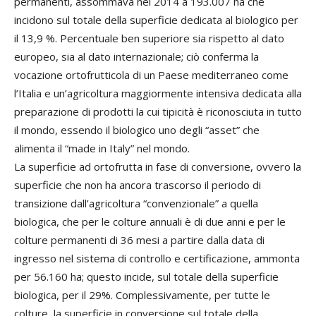
permanenti, assommava nel 2014 a 193.007 ha che
incidono sul totale della superficie dedicata al biologico per
il 13,9 %. Percentuale ben superiore sia rispetto al dato
europeo, sia al dato internazionale; ciò conferma la
vocazione ortofrutticola di un Paese mediterraneo come
l’Italia e un’agricoltura maggiormente intensiva dedicata alla
preparazione di prodotti la cui tipicità è riconosciuta in tutto
il mondo, essendo il biologico uno degli “asset” che
alimenta il “made in Italy” nel mondo.
La superficie ad ortofrutta in fase di conversione, ovvero la
superficie che non ha ancora trascorso il periodo di
transizione dall’agricoltura “convenzionale” a quella
biologica, che per le colture annuali è di due anni e per le
colture permanenti di 36 mesi a partire dalla data di
ingresso nel sistema di controllo e certificazione, ammonta
per 56.160 ha; questo incide, sul totale della superficie
biologica, per il 29%. Complessivamente, per tutte le
colture, la superficie in conversione sul totale della