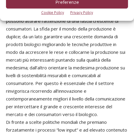
Preferenze
garantiscono sostenibilità, sui “non OGM”, sulle minori
emissioni e sul minor utilizzo di acqua o di energia che
Cookie Policy
Privacy Policy
possono attirare l’attenzione di una fascia crescente di
consumatori. La sfida per il mondo della produzione è
duplice; da un lato garantire una crescente domanda di
prodotti biologici migliorando le tecniche produttive in
modo da accrescere le rese e collocarne la produzione sui
mercati più interessanti puntando sulla qualità della
medesima; dall’altro orientare la medesima produzione su
livelli di sostenibilità misurabili e comunicabili al
consumatore. Per questo è essenziale che il settore
rinvigorisca ricorrendo all’innovazione e
contemporaneamente migliori il livello della comunicazione
per intercettare il grande e crescente interesse del
mercato e dei consumatori verso il biologico.
Di fronte a scelte politiche mondiali che premiano
forzatamente i processi “low input” e ad elevato contenuto