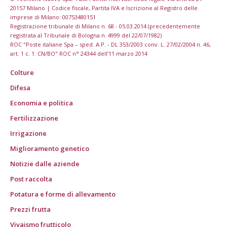
20157 Milano | Codice fiscale, Partita IVA e Iscrizione al Registro delle
imprese di Milano: 00753480151
Registrazione tribunale di Milano n. 68 - 05.03.2014 (precedentemente
registrata al Tribunale di Bologna n. 4999 del 22/07/1982)
ROC "Poste italiane Spa – sped. A.P. - DL 353/2003 conv. L. 27/02/2004 n. 46,
art. 1 c. 1: CN/BO" ROC n° 24344 dell’11 marzo 2014
Colture
Difesa
Economia e politica
Fertilizzazione
Irrigazione
Miglioramento genetico
Notizie dalle aziende
Post raccolta
Potatura e forme di allevamento
Prezzi frutta
Vivaismo frutticolo