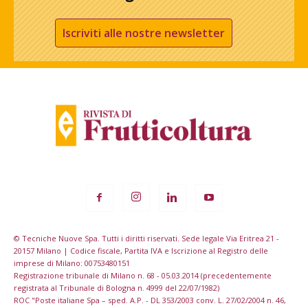
Iscriviti alle nostre newsletter
© Tecniche Nuove Spa. Tutti i diritti riservati. Sede legale Via Eritrea 21 -
20157 Milano | Codice fiscale, Partita IVA e Iscrizione al Registro delle
imprese di Milano: 00753480151
Registrazione tribunale di Milano n. 68 - 05.03.2014 (precedentemente
registrata al Tribunale di Bologna n. 4999 del 22/07/1982)
ROC "Poste italiane Spa – sped. A.P. - DL 353/2003 conv. L. 27/02/2004 n. 46,