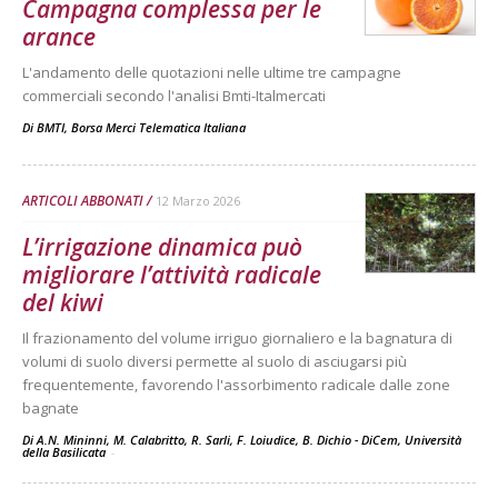
Campagna complessa per le
arance
L'andamento delle quotazioni nelle ultime tre campagne
commerciali secondo l'analisi Bmti-Italmercati
Di
BMTI, Borsa Merci Telematica Italiana
ARTICOLI ABBONATI
12 Marzo 2026
L’irrigazione dinamica può
migliorare l’attività radicale
del kiwi
Il frazionamento del volume irriguo giornaliero e la bagnatura di
volumi di suolo diversi permette al suolo di asciugarsi più
frequentemente, favorendo l'assorbimento radicale dalle zone
bagnate
Di A.N. Mininni, M. Calabritto, R. Sarli, F. Loiudice, B. Dichio - DiCem, Università
della Basilicata
-