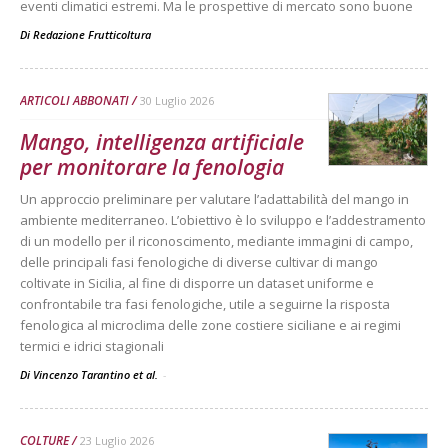
eventi climatici estremi. Ma le prospettive di mercato sono buone
Di
Redazione Frutticoltura
ARTICOLI ABBONATI
30 Luglio 2026
Mango, intelligenza artificiale
per monitorare la fenologia
Un approccio preliminare per valutare l’adattabilità del mango in
ambiente mediterraneo. L’obiettivo è lo sviluppo e l’addestramento
di un modello per il riconoscimento, mediante immagini di campo,
delle principali fasi fenologiche di diverse cultivar di mango
coltivate in Sicilia, al fine di disporre un dataset uniforme e
confrontabile tra fasi fenologiche, utile a seguirne la risposta
fenologica al microclima delle zone costiere siciliane e ai regimi
termici e idrici stagionali
Di Vincenzo Tarantino et al.
-
COLTURE
23 Luglio 2026