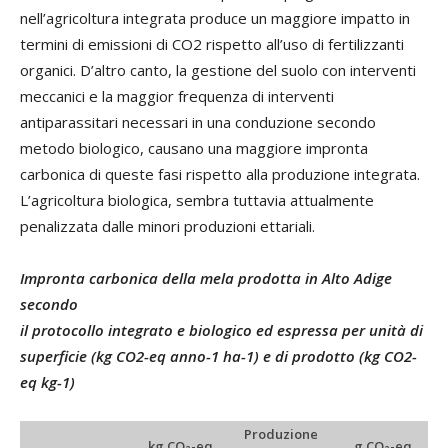
nell’agricoltura integrata produce un maggiore impatto in
termini di emissioni di CO2 rispetto all’uso di fertilizzanti
organici. D’altro canto, la gestione del suolo con interventi
meccanici e la maggior frequenza di interventi
antiparassitari necessari in una conduzione secondo
metodo biologico, causano una maggiore impronta
carbonica di queste fasi rispetto alla produzione integrata.
L’agricoltura biologica, sembra tuttavia attualmente
penalizzata dalle minori produzioni ettariali.
Impronta carbonica della mela prodotta in Alto Adige
secondo
il protocollo integrato e biologico ed espressa per unità di
superficie (kg CO2-eq anno-1 ha-1) e di prodotto (kg CO2-
eq kg-1)
Produzione
kg CO
-eq
g CO
-eq