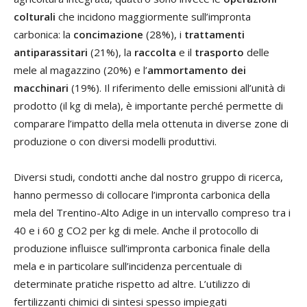
colturali
che incidono maggiormente sull’impronta
carbonica: la
concimazione
(28%), i
trattamenti
antiparassitari
(21%), la
raccolta
e il
trasporto
delle
mele al magazzino (20%) e l’
ammortamento dei
macchinari
(19%). Il riferimento delle emissioni all’unità di
prodotto (il kg di mela), è importante perché permette di
comparare l’impatto della mela ottenuta in diverse zone di
produzione o con diversi modelli produttivi.
Diversi studi, condotti anche dal nostro gruppo di ricerca,
hanno permesso di collocare l’impronta carbonica della
mela del Trentino-Alto Adige in un intervallo compreso tra i
40 e i 60 g CO2 per kg di mele. Anche il protocollo di
produzione influisce sull’impronta carbonica finale della
mela e in particolare sull’incidenza percentuale di
determinate pratiche rispetto ad altre. L’utilizzo di
fertilizzanti chimici di sintesi spesso impiegati