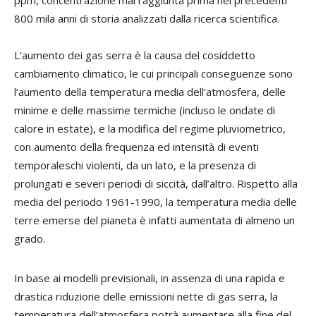
800 mila anni di storia analizzati dalla ricerca scientifica.
L’aumento dei gas serra è la causa del cosiddetto
cambiamento climatico, le cui principali conseguenze sono
l’aumento della temperatura media dell’atmosfera, delle
minime e delle massime termiche (incluso le ondate di
calore in estate), e la modifica del regime pluviometrico,
con aumento della frequenza ed intensità di eventi
temporaleschi violenti, da un lato, e la presenza di
prolungati e severi periodi di siccità, dall’altro. Rispetto alla
media del periodo 1961-1990, la temperatura media delle
terre emerse del pianeta è infatti aumentata di almeno un
grado.
In base ai modelli previsionali, in assenza di una rapida e
drastica riduzione delle emissioni nette di gas serra, la
temperatura dell’atmosfera potrà aumentare alla fine del