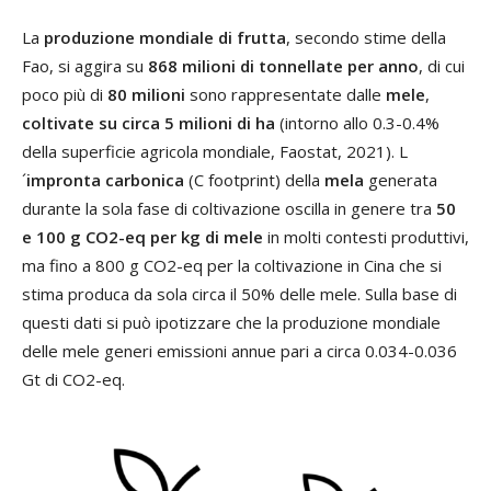
La
produzione mondiale di frutta
, secondo stime della
Fao, si aggira su
868 milioni di tonnellate per anno
, di cui
poco più di
80 milioni
sono rappresentate dalle
mele
,
coltivate su circa 5 milioni di ha
(intorno allo 0.3-0.4%
della superficie agricola mondiale, Faostat, 2021). L
´
impronta carbonica
(C footprint) della
mela
generata
durante la sola fase di coltivazione oscilla in genere tra
50
e 100 g CO2-eq per kg di mele
in molti contesti produttivi,
ma fino a 800 g CO2-eq per la coltivazione in Cina che si
stima produca da sola circa il 50% delle mele. Sulla base di
questi dati si può ipotizzare che la produzione mondiale
delle mele generi emissioni annue pari a circa 0.034-0.036
Gt di CO2-eq.