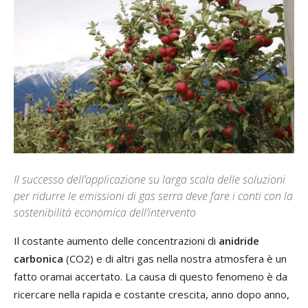
Il successo dell’applicazione su larga scala delle soluzioni
per ridurre le emissioni di gas serra deve fare i conti con la
sostenibilità economica dell’intervento
Il costante aumento delle concentrazioni di
anidride
carbonica
(CO2) e di altri gas nella nostra atmosfera è un
fatto oramai accertato. La causa di questo fenomeno è da
ricercare nella rapida e costante crescita, anno dopo anno,