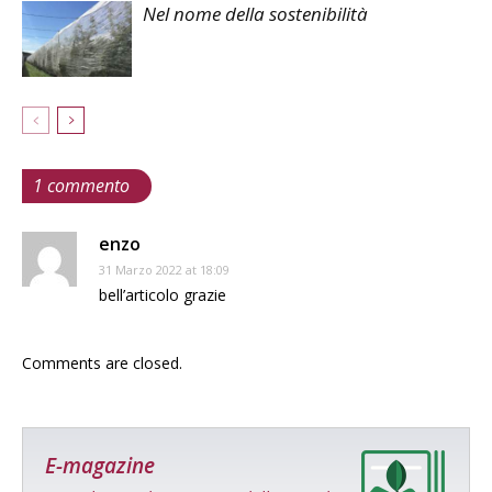
Nel nome della sostenibilità
1 commento
enzo
31 Marzo 2022 at 18:09
bell’articolo grazie
Comments are closed.
E-magazine