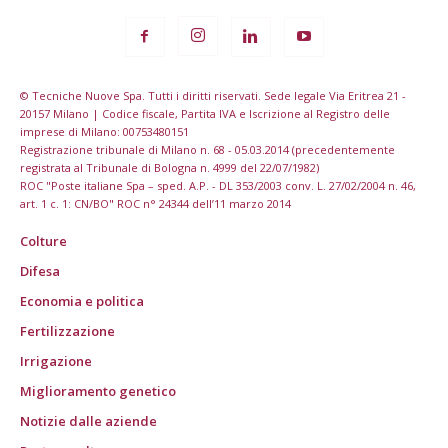
© Tecniche Nuove Spa. Tutti i diritti riservati. Sede legale Via Eritrea 21 -
20157 Milano | Codice fiscale, Partita IVA e Iscrizione al Registro delle
imprese di Milano: 00753480151
Registrazione tribunale di Milano n. 68 - 05.03.2014 (precedentemente
registrata al Tribunale di Bologna n. 4999 del 22/07/1982)
ROC "Poste italiane Spa – sped. A.P. - DL 353/2003 conv. L. 27/02/2004 n. 46,
art. 1 c. 1: CN/BO" ROC n° 24344 dell’11 marzo 2014
Colture
Difesa
Economia e politica
Fertilizzazione
Irrigazione
Miglioramento genetico
Notizie dalle aziende