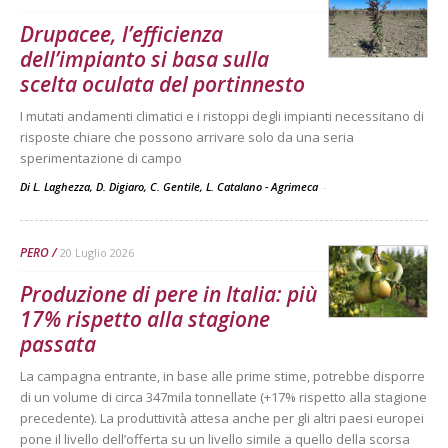
Drupacee, l’efficienza
dell’impianto si basa sulla
scelta oculata del portinnesto
I mutati andamenti climatici e i ristoppi degli impianti necessitano di
risposte chiare che possono arrivare solo da una seria
sperimentazione di campo
Di L. Laghezza, D. Digiaro, C. Gentile, L. Catalano - Agrimeca
-
PERO
20 Luglio 2026
Produzione di pere in Italia: più
17% rispetto alla stagione
passata
La campagna entrante, in base alle prime stime, potrebbe disporre
di un volume di circa 347mila tonnellate (+17% rispetto alla stagione
precedente). La produttività attesa anche per gli altri paesi europei
pone il livello dell’offerta su un livello simile a quello della scorsa