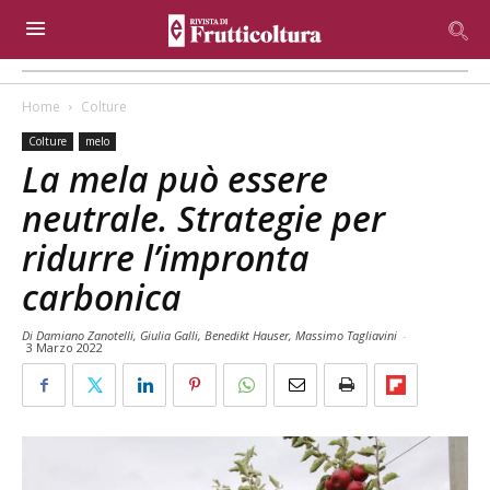
Home
Colture
Colture
melo
La mela può essere
neutrale. Strategie per
ridurre l’impronta
carbonica
Di Damiano Zanotelli, Giulia Galli, Benedikt Hauser, Massimo Tagliavini
-
3 Marzo 2022