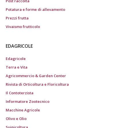
Post raccolta
Potatura e forme di allevamento
Prezzi frutta
Vivaismo frutticolo
EDAGRICOLE
Edagricole
Terra e Vita
Agricommercio & Garden Center
Rivista di Orticoltura e Floricoltura
Il Contoterzista
Informatore Zootecnico
Macchine Agricole
Olivo e Olio
Suinicoltura