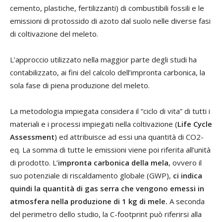
cemento, plastiche, fertilizzanti) di combustibili fossili e le
emissioni di protossido di azoto dal suolo nelle diverse fasi
di coltivazione del meleto.
L’approccio utilizzato nella maggior parte degli studi ha
contabilizzato, ai fini del calcolo dell’impronta carbonica, la
sola fase di piena produzione del meleto.
La metodologia impiegata considera il “ciclo di vita” di tutti i
materiali e i processi impiegati nella coltivazione (
Life Cycle
Assessment
) ed attribuisce ad essi una quantità di CO2-
eq. La somma di tutte le emissioni viene poi riferita all’unità
di prodotto. L’
impronta carbonica della mela
, ovvero il
suo potenziale di riscaldamento globale (GWP),
ci indica
quindi la quantità di gas serra che vengono emessi in
atmosfera nella produzione di 1 kg di mele.
A seconda
del perimetro dello studio, la C-footprint può riferirsi alla