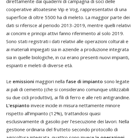
direttamente dai quaderni di campagna di soci delle
cooperative altoatesine Vip e Vog, rappresentativi di una
superficie di oltre 5500 ha di meleto. La maggior parte dei
dati si riferisce al periodo 2013-2019, mentre quelli relativi
ai concimi e principi attivi fanno riferimento al solo 2019.
Sono stati registrati i dati relativi alle operazioni colturali e
ai materiali impiegati sia in aziende a produzione integrata
sia in quelle biologiche, in cui erano presenti nuovi impianti,
espianti e meleti di diverse età.
Le
emissioni
maggiori nella
fase di impianto
sono legate
ai pali di cemento (che si considerano comunque utilizzabili
su due cicli produttivi), ai fili di ferro e alle reti antigrandine.
L’espianto
invece incide in misura nettamente minore
rispetto all’impianto (12%), trattandosi quasi
esclusivamente di gasolio per l’esecuzione dei lavori. Nella
gestione ordinaria del frutteto secondo protocollo di
agricoltura integrata, quattro sono invece le
operazioni