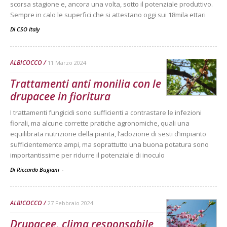
scorsa stagione e, ancora una volta, sotto il potenziale produttivo.
Sempre in calo le superfici che si attestano oggi sui 18mila ettari
Di
CSO Italy
ALBICOCCO
11 Marzo 2024
Trattamenti anti monilia con le
drupacee in fioritura
I trattamenti fungicidi sono sufficienti a contrastare le infezioni
fiorali, ma alcune corrette pratiche agronomiche, quali una
equilibrata nutrizione della pianta, l’adozione di sesti d’impianto
sufficientemente ampi, ma soprattutto una buona potatura sono
importantissime per ridurre il potenziale di inoculo
Di Riccardo Bugiani
-
ALBICOCCO
27 Febbraio 2024
Drupacee, clima responsabile