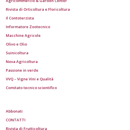
Agricommercio & Garden Center
Rivista di Orticoltura e Floricoltura
Il Contoterzista
Informatore Zootecnico
Macchine Agricole
Olivo e Olio
Suinicoltura
Nova Agricoltura
Passione in verde
VVQ – Vigne Vini e Qualità
Comitato tecnico scientifico
Abbonati
CONTATTI
Rivista di Frutticoltura