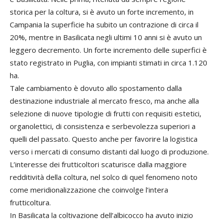
storica per la coltura, si è avuto un forte incremento, in
Campania la superficie ha subito un contrazione di circa il
20%, mentre in Basilicata negli ultimi 10 anni si è avuto un
leggero decremento. Un forte incremento delle superfici è
stato registrato in Puglia, con impianti stimati in circa 1.120
ha.
Tale cambiamento è dovuto allo spostamento dalla
destinazione industriale al mercato fresco, ma anche alla
selezione di nuove tipologie di frutti con requisiti estetici,
organolettici, di consistenza e serbevolezza superiori a
quelli del passato. Questo anche per favorire la logistica
verso i mercati di consumo distanti dal luogo di produzione.
L’interesse dei frutticoltori scaturisce dalla maggiore
redditività della coltura, nel solco di quel fenomeno noto
come meridionalizzazione che coinvolge l’intera
frutticoltura.
In Basilicata la coltivazione dell’albicocco ha avuto inizio