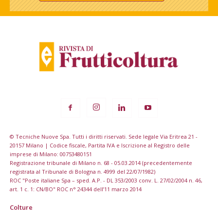
© Tecniche Nuove Spa. Tutti i diritti riservati. Sede legale Via Eritrea 21 -
20157 Milano | Codice fiscale, Partita IVA e Iscrizione al Registro delle
imprese di Milano: 00753480151
Registrazione tribunale di Milano n. 68 - 05.03.2014 (precedentemente
registrata al Tribunale di Bologna n. 4999 del 22/07/1982)
ROC "Poste italiane Spa – sped. A.P. - DL 353/2003 conv. L. 27/02/2004 n. 46,
art. 1 c. 1: CN/BO" ROC n° 24344 dell’11 marzo 2014
Colture