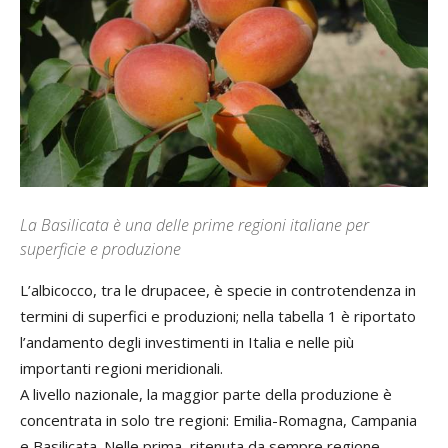
La Basilicata è una delle prime regioni italiane per
superficie e produzione
L’albicocco, tra le drupacee, è specie in controtendenza in
termini di superfici e produzioni; nella tabella 1 è riportato
l’andamento degli investimenti in Italia e nelle più
importanti regioni meridionali.
A livello nazionale, la maggior parte della produzione è
concentrata in solo tre regioni: Emilia-Romagna, Campania
e Basilicata. Nelle prima, ritenuta da sempre regione