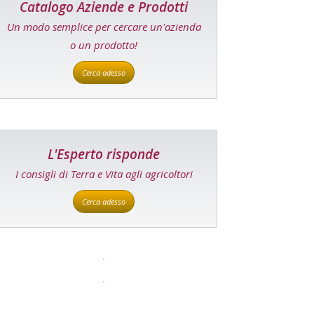
Catalogo Aziende e Prodotti
Un modo semplice per cercare un'azienda
o un prodotto!
Cerca adesso
L'Esperto risponde
I consigli di Terra e Vita agli agricoltori
Cerca adesso