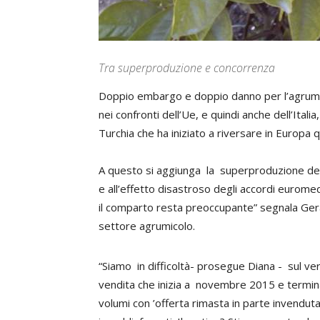
Tra superproduzione e concorrenza
Doppio embargo e doppio danno per l’agrumic
nei confronti dell’Ue, e quindi anche dell’Ita
Turchia che ha iniziato a riversare in Europa 
A questo si aggiunga la superproduzione dell’
e all’effetto disastroso degli accordi eurome
il comparto resta preoccupante” segnala Ger
settore agrumicolo.
“Siamo in difficoltà- prosegue Diana - sul ve
vendita che inizia a novembre 2015 e termina
volumi con ’offerta rimasta in parte invenduta