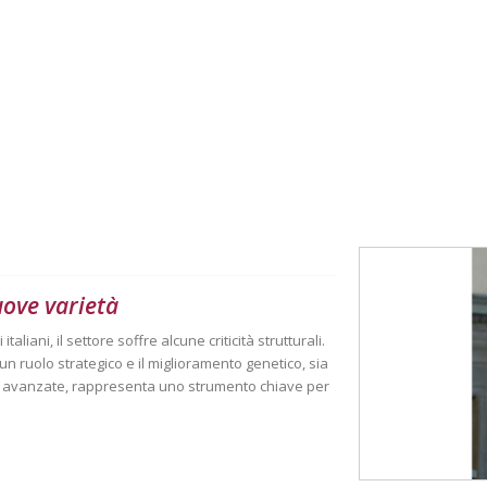
uove varietà
aliani, il settore soffre alcune criticità strutturali.
n ruolo strategico e il miglioramento genetico, sia
iù avanzate, rappresenta uno strumento chiave per