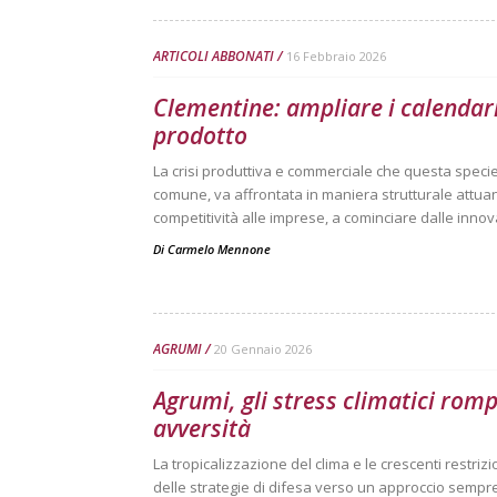
ARTICOLI ABBONATI
16 Febbraio 2026
Clementine: ampliare i calendari
prodotto
La crisi produttiva e commerciale che questa speci
comune, va affrontata in maniera strutturale attua
competitività alle imprese, a cominciare dalle innov
Di
Carmelo Mennone
AGRUMI
20 Gennaio 2026
Agrumi, gli stress climatici romp
avversità
La tropicalizzazione del clima e le crescenti restr
delle strategie di difesa verso un approccio sempr