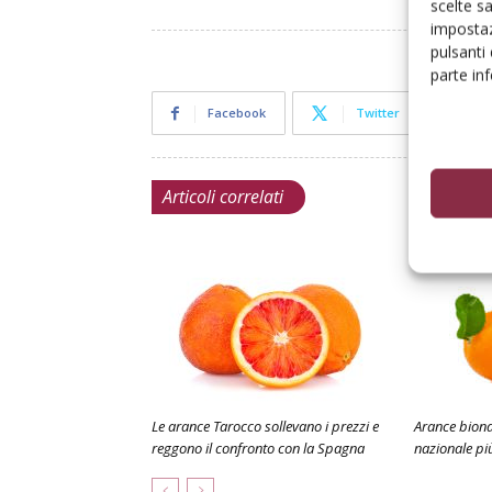
scelte s
impostaz
pulsanti
parte in
Facebook
Twitter
Articoli correlati
Le arance Tarocco sollevano i prezzi e
Arance biond
reggono il confronto con la Spagna
nazionale pi