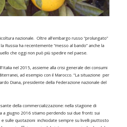
oltura nazionale. Oltre all’embargo russo “prolungato”
lia, la Russia ha recentemente “messo al bando” anche la
quello che oggi non può più spedire nel paese.
Italia nel 2015, assieme alla crisi generale dei consumi
diterranei, ad esempio con il Marocco. “La situazione per
ardo Diana, presidente della Federazione nazionale del
rsante della commercializzazione: nella stagione di
 a giugno 2016 stiamo perdendo sui due fronti: sui
 e sulle quotazioni inchiodate sempre su livelli piuttosto