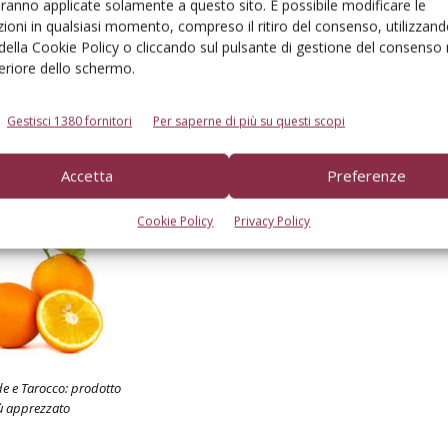
aranno applicate solamente a questo sito. È possibile modificare le
ioni in qualsiasi momento, compreso il ritiro del consenso, utilizzand
 della Cookie Policy o cliccando sul pulsante di gestione del consenso 
feriore dello schermo.
Linkedin
Pinterest
Email
Gestisci 1380 fornitori
Per saperne di più su questi scopi
Accetta
Preferenze
Cookie Policy
Privacy Policy
e e Tarocco: prodotto
ù apprezzato