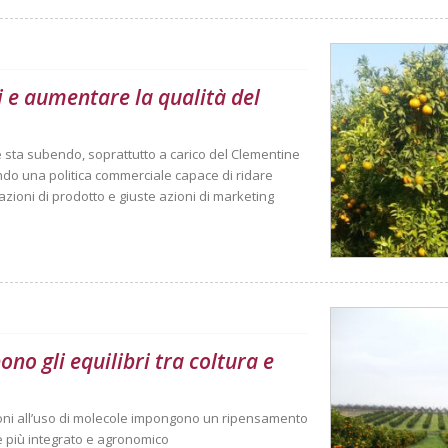
 e aumentare la qualità del
e sta subendo, soprattutto a carico del Clementine
ndo una politica commerciale capace di ridare
azioni di prodotto e giuste azioni di marketing
ono gli equilibri tra coltura e
izioni all’uso di molecole impongono un ripensamento
e più integrato e agronomico