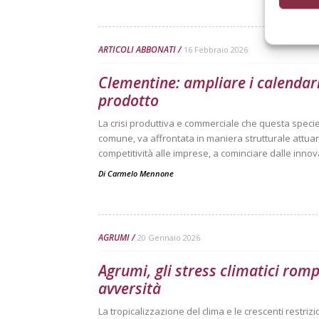
ARTICOLI ABBONATI
16 Febbraio 2026
Clementine: ampliare i calendari
prodotto
La crisi produttiva e commerciale che questa speci
comune, va affrontata in maniera strutturale attua
competitività alle imprese, a cominciare dalle innov
Di
Carmelo Mennone
AGRUMI
20 Gennaio 2026
Agrumi, gli stress climatici romp
avversità
La tropicalizzazione del clima e le crescenti restr