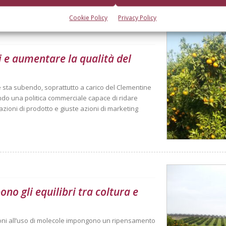
Cookie Policy
Privacy Policy
 e aumentare la qualità del
e sta subendo, soprattutto a carico del Clementine
ndo una politica commerciale capace di ridare
azioni di prodotto e giuste azioni di marketing
ono gli equilibri tra coltura e
izioni all’uso di molecole impongono un ripensamento