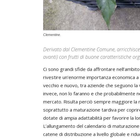
Clementine.
Derivato dal Clementine Comune, arricchisce 
avanti) con frutti di buone caratteristiche or
Ci sono grandi sfide da affrontare nell’ambit
rivestire un’enorme importanza economica a li
vecchio e nuovo, tra aziende che seguono la v
invece, non lo faranno e che probabilmente ne
mercato. Risulta perciò sempre maggiore la ne
soprattutto a maturazione tardiva per coprire
dotate di ampia adattabilità per favorire la lor
L’allungamento del calendario di maturazione
catene di distribuzione a livello globale e ri