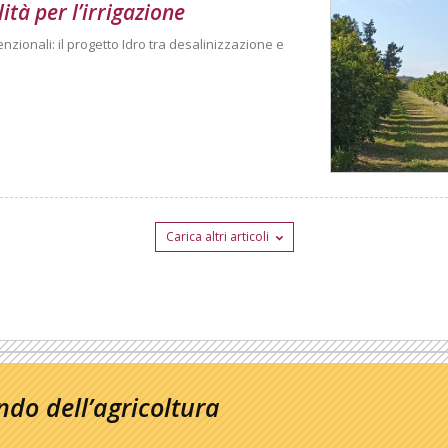
tà per l’irrigazione
nzionali: il progetto Idro tra desalinizzazione e
Carica altri articoli
do dell’agricoltura