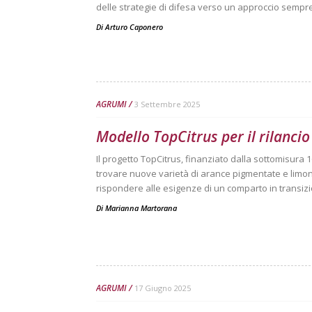
delle strategie di difesa verso un approccio sempr
Di
Arturo Caponero
AGRUMI
3 Settembre 2025
Modello TopCitrus per il rilancio
Il progetto TopCitrus, finanziato dalla sottomisura 1
trovare nuove varietà di arance pigmentate e limoni
rispondere alle esigenze di un comparto in transiz
Di
Marianna Martorana
AGRUMI
17 Giugno 2025