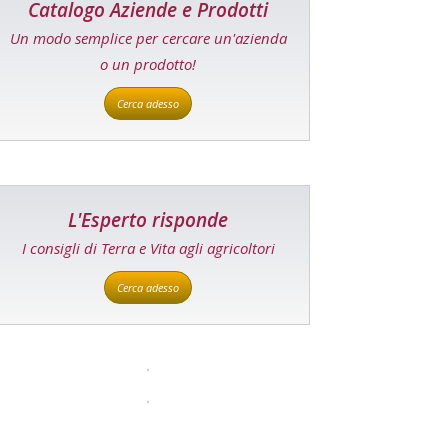
Catalogo Aziende e Prodotti
Un modo semplice per cercare un'azienda
o un prodotto!
Cerca adesso
L'Esperto risponde
I consigli di Terra e Vita agli agricoltori
Cerca adesso