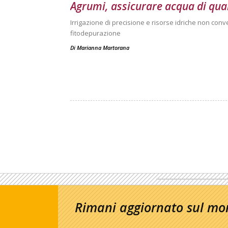
Agrumi, assicurare acqua di quali
Irrigazione di precisione e risorse idriche non conve
fitodepurazione
Di
Marianna Martorana
Rimani aggiornato sul mon