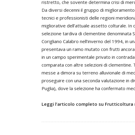
ristretto, che sovente determina crisi di mer
Da diversi decenni il gruppo di miglioramento
tecnici e professionisti delle regioni meridion
migliorative dell’attuale assetto colturale. 
selezione tardiva di clementine denominata San
Corigliano Calabro nell’inverno del 1994, in u
presentava un ramo mutato con frutti ancora 
in un campo sperimentale privato in contrada 
comparata con altre selezioni di clementine. 
messe a dimora su terreno alluvionale di me
proseguire con una seconda valutazione in divers
Puglia), dove la selezione ha confermato me
Leggi l’articolo completo su Frutticoltura