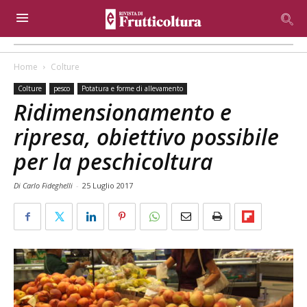
Home
Colture
Colture
pesco
Potatura e forme di allevamento
Ridimensionamento e
ripresa, obiettivo possibile
per la peschicoltura
Di Carlo Fideghelli
-
25 Luglio 2017