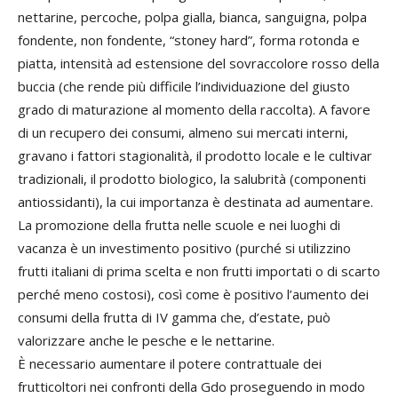
nettarine, percoche, polpa gialla, bianca, sanguigna, polpa
fondente, non fondente, “stoney hard”, forma rotonda e
piatta, intensità ad estensione del sovraccolore rosso della
buccia (che rende più difficile l’individuazione del giusto
grado di maturazione al momento della raccolta). A favore
di un recupero dei consumi, almeno sui mercati interni,
gravano i fattori stagionalità, il prodotto locale e le cultivar
tradizionali, il prodotto biologico, la salubrità (componenti
antiossidanti), la cui importanza è destinata ad aumentare.
La promozione della frutta nelle scuole e nei luoghi di
vacanza è un investimento positivo (purché si utilizzino
frutti italiani di prima scelta e non frutti importati o di scarto
perché meno costosi), così come è positivo l’aumento dei
consumi della frutta di IV gamma che, d’estate, può
valorizzare anche le pesche e le nettarine.
È necessario aumentare il potere contrattuale dei
frutticoltori nei confronti della Gdo proseguendo in modo