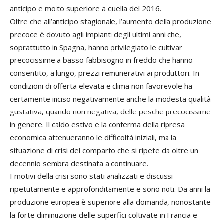
anticipo e molto superiore a quella del 2016.
Oltre che all’anticipo stagionale, l’aumento della produzione
precoce è dovuto agli impianti degli ultimi anni che,
soprattutto in Spagna, hanno privilegiato le cultivar
precocissime a basso fabbisogno in freddo che hanno
consentito, a lungo, prezzi remunerativi ai produttori. In
condizioni di offerta elevata e clima non favorevole ha
certamente inciso negativamente anche la modesta qualità
gustativa, quando non negativa, delle pesche precocissime
in genere. Il caldo estivo e la conferma della ripresa
economica attenueranno le difficoltà iniziali, ma la
situazione di crisi del comparto che si ripete da oltre un
decennio sembra destinata a continuare.
I motivi della crisi sono stati analizzati e discussi
ripetutamente e approfonditamente e sono noti. Da anni la
produzione europea è superiore alla domanda, nonostante
la forte diminuzione delle superfici coltivate in Francia e