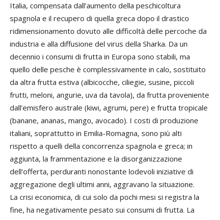
Italia, compensata dall’aumento della peschicoltura
spagnola e il recupero di quella greca dopo il drastico
ridimensionamento dovuto alle difficoltà delle percoche da
industria e alla diffusione del virus della Sharka. Da un
decennio i consumi di frutta in Europa sono stabili, ma
quello delle pesche è complessivamente in calo, sostituito
da altra frutta estiva (albicocche, ciliegie, susine, piccoli
frutti, meloni, angurie, uva da tavola), da frutta proveniente
dall’emisfero australe (kiwi, agrumi, pere) e frutta tropicale
(banane, ananas, mango, avocado). I costi di produzione
italiani, soprattutto in Emilia-Romagna, sono più alti
rispetto a quelli della concorrenza spagnola e greca; in
aggiunta, la frammentazione e la disorganizzazione
dell’offerta, perduranti nonostante lodevoli iniziative di
aggregazione degli ultimi anni, aggravano la situazione.
La crisi economica, di cui solo da pochi mesi si registra la
fine, ha negativamente pesato sui consumi di frutta. La