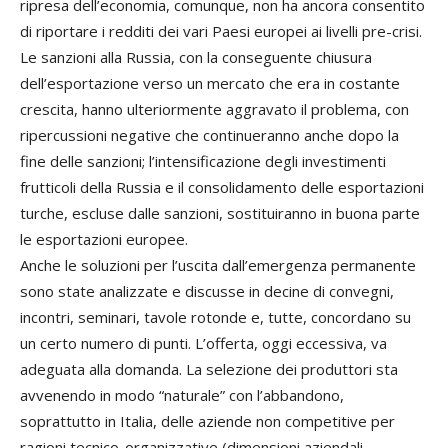
ripresa dell’economia, comunque, non ha ancora consentito
di riportare i redditi dei vari Paesi europei ai livelli pre-crisi.
Le sanzioni alla Russia, con la conseguente chiusura
dell’esportazione verso un mercato che era in costante
crescita, hanno ulteriormente aggravato il problema, con
ripercussioni negative che continueranno anche dopo la
fine delle sanzioni; l’intensificazione degli investimenti
frutticoli della Russia e il consolidamento delle esportazioni
turche, escluse dalle sanzioni, sostituiranno in buona parte
le esportazioni europee.
Anche le soluzioni per l’uscita dall’emergenza permanente
sono state analizzate e discusse in decine di convegni,
incontri, seminari, tavole rotonde e, tutte, concordano su
un certo numero di punti. L’offerta, oggi eccessiva, va
adeguata alla domanda. La selezione dei produttori sta
avvenendo in modo “naturale” con l’abbandono,
soprattutto in Italia, delle aziende non competitive per
ragioni tecnico-organizzative (dimensioni aziendali,