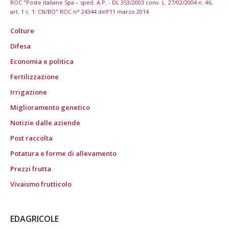
ROC "Poste italiane Spa – sped. A.P. - DL 353/2003 conv. L. 27/02/2004 n. 46,
art. 1 c. 1: CN/BO" ROC n° 24344 dell’11 marzo 2014
Colture
Difesa
Economia e politica
Fertilizzazione
Irrigazione
Miglioramento genetico
Notizie dalle aziende
Post raccolta
Potatura e forme di allevamento
Prezzi frutta
Vivaismo frutticolo
EDAGRICOLE