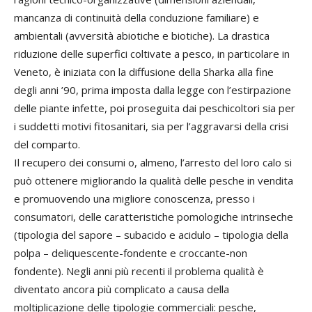
mancanza di continuità della conduzione familiare) e
ambientali (avversità abiotiche e biotiche). La drastica
riduzione delle superfici coltivate a pesco, in particolare in
Veneto, è iniziata con la diffusione della Sharka alla fine
degli anni ’90, prima imposta dalla legge con l’estirpazione
delle piante infette, poi proseguita dai peschicoltori sia per
i suddetti motivi fitosanitari, sia per l’aggravarsi della crisi
del comparto.
Il recupero dei consumi o, almeno, l’arresto del loro calo si
può ottenere migliorando la qualità delle pesche in vendita
e promuovendo una migliore conoscenza, presso i
consumatori, delle caratteristiche pomologiche intrinseche
(tipologia del sapore – subacido e acidulo – tipologia della
polpa – deliquescente-fondente e croccante-non
fondente). Negli anni più recenti il problema qualità è
diventato ancora più complicato a causa della
moltiplicazione delle tipologie commerciali: pesche,