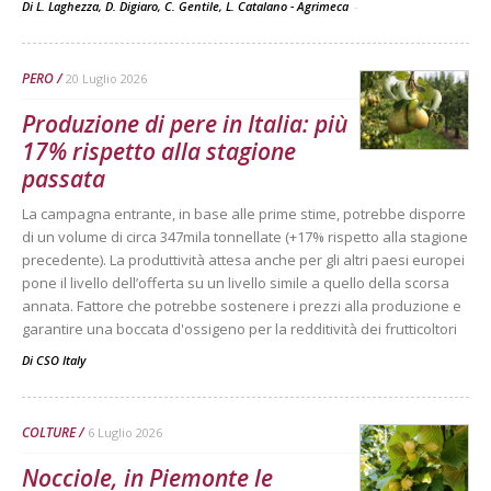
Di L. Laghezza, D. Digiaro, C. Gentile, L. Catalano - Agrimeca
-
PERO
20 Luglio 2026
Produzione di pere in Italia: più
17% rispetto alla stagione
passata
La campagna entrante, in base alle prime stime, potrebbe disporre
di un volume di circa 347mila tonnellate (+17% rispetto alla stagione
precedente). La produttività attesa anche per gli altri paesi europei
pone il livello dell’offerta su un livello simile a quello della scorsa
annata. Fattore che potrebbe sostenere i prezzi alla produzione e
garantire una boccata d'ossigeno per la redditività dei frutticoltori
Di
CSO Italy
COLTURE
6 Luglio 2026
Nocciole, in Piemonte le