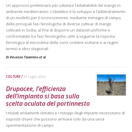
Un approccio preliminare per valutare l’adattabilità del mango in
ambiente mediterraneo. L’obiettivo è lo sviluppo e l’addestramento
di un modello per il riconoscimento, mediante immagini di campo,
delle principali fasi fenologiche di diverse cultivar di mango
coltivate in Sicilia, al fine di disporre un dataset uniforme e
confrontabile tra fasi fenologiche, utile a seguirne la risposta
fenologica al microclima delle zone costiere siciliane e ai regimi
termici e idrici stagionali
Di Vincenzo Tarantino et al.
-
COLTURE
23 Luglio 2026
Drupacee, l’efficienza
dell’impianto si basa sulla
scelta oculata del portinnesto
I mutati andamenti climatici e i ristoppi degli impianti necessitano di
risposte chiare che possono arrivare solo da una seria
sperimentazione di campo