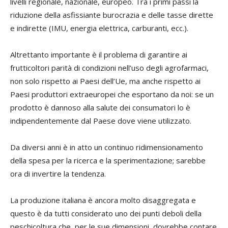
livelli regionale, nazionale, europeo. Tra i primi passi la
riduzione della asfissiante burocrazia e delle tasse dirette
e indirette (IMU, energia elettrica, carburanti, ecc.).
Altrettanto importante è il problema di garantire ai
frutticoltori parità di condizioni nell’uso degli agrofarmaci,
non solo rispetto ai Paesi dell’Ue, ma anche rispetto ai
Paesi produttori extraeuropei che esportano da noi: se un
prodotto è dannoso alla salute dei consumatori lo è
indipendentemente dal Paese dove viene utilizzato.
Da diversi anni è in atto un continuo ridimensionamento
della spesa per la ricerca e la sperimentazione; sarebbe
ora di invertire la tendenza.
La produzione italiana è ancora molto disaggregata e
questo è da tutti considerato uno dei punti deboli della
peschicoltura che, per le sue dimensioni, dovrebbe contare