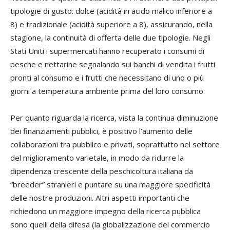
tipologie di gusto: dolce (acidità in acido malico inferiore a
8) e tradizionale (acidità superiore a 8), assicurando, nella
stagione, la continuità di offerta delle due tipologie. Negli
Stati Uniti i supermercati hanno recuperato i consumi di
pesche e nettarine segnalando sui banchi di vendita i frutti
pronti al consumo e i frutti che necessitano di uno o più
giorni a temperatura ambiente prima del loro consumo.
Per quanto riguarda la ricerca, vista la continua diminuzione
dei finanziamenti pubblici, è positivo l’aumento delle
collaborazioni tra pubblico e privati, soprattutto nel settore
del miglioramento varietale, in modo da ridurre la
dipendenza crescente della peschicoltura italiana da
“breeder” stranieri e puntare su una maggiore specificità
delle nostre produzioni. Altri aspetti importanti che
richiedono un maggiore impegno della ricerca pubblica
sono quelli della difesa (la globalizzazione del commercio