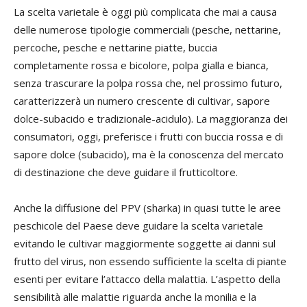
La scelta varietale è oggi più complicata che mai a causa
delle numerose tipologie commerciali (pesche, nettarine,
percoche, pesche e nettarine piatte, buccia
completamente rossa e bicolore, polpa gialla e bianca,
senza trascurare la polpa rossa che, nel prossimo futuro,
caratterizzerà un numero crescente di cultivar, sapore
dolce-subacido e tradizionale-acidulo). La maggioranza dei
consumatori, oggi, preferisce i frutti con buccia rossa e di
sapore dolce (subacido), ma è la conoscenza del mercato
di destinazione che deve guidare il frutticoltore.
Anche la diffusione del PPV (sharka) in quasi tutte le aree
peschicole del Paese deve guidare la scelta varietale
evitando le cultivar maggiormente soggette ai danni sul
frutto del virus, non essendo sufficiente la scelta di piante
esenti per evitare l’attacco della malattia. L’aspetto della
sensibilità alle malattie riguarda anche la monilia e la