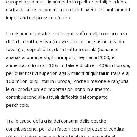
europei occidentali, in aumento in quelli orientali) e la lenta
uscita dalla crisi economica non fa intravedere cambiamenti
importanti nel prossimo futuro.
Il consumo di pesche e nettarine soffre della concorrenza
dell’altra frutta estiva (ciliegie, albicocche, susine, uva da
tavola) e, soprattutto, della frutta tropicale (banane e
ananas ai primi posti, il cui import, negli anni 2000, è
aumentato di circa il 30% in Italia e di oltre il 40% in Europa,
per quantitativi superiori agli 8 milioni di quintali in Italia e ai
100 milioni di quintali in Europa). Anche il melone e l’anguria,
le cui produzioni ed importazioni sono in aumento,
contribuiscono alle attuali difficoltà del comparto
peschicolo.
Tra le cause della crisi dei consumi delle pesche
contribuiscono, poi, altri fattori come il prezzo di vendita
elevato e poco elastico rispetto al prezzo pagato al