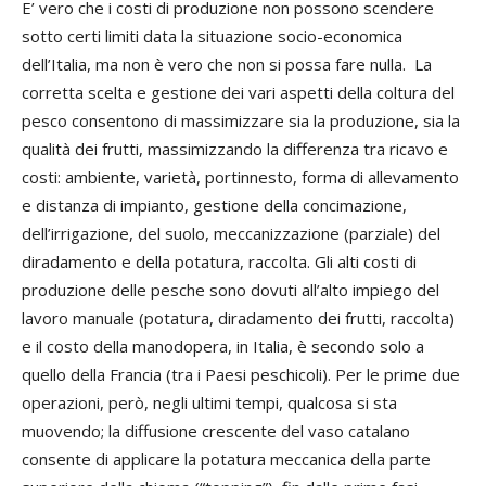
E’ vero che i costi di produzione non possono scendere
sotto certi limiti data la situazione socio-economica
dell’Italia, ma non è vero che non si possa fare nulla. La
corretta scelta e gestione dei vari aspetti della coltura del
pesco consentono di massimizzare sia la produzione, sia la
qualità dei frutti, massimizzando la differenza tra ricavo e
costi: ambiente, varietà, portinnesto, forma di allevamento
e distanza di impianto, gestione della concimazione,
dell’irrigazione, del suolo, meccanizzazione (parziale) del
diradamento e della potatura, raccolta. Gli alti costi di
produzione delle pesche sono dovuti all’alto impiego del
lavoro manuale (potatura, diradamento dei frutti, raccolta)
e il costo della manodopera, in Italia, è secondo solo a
quello della Francia (tra i Paesi peschicoli). Per le prime due
operazioni, però, negli ultimi tempi, qualcosa si sta
muovendo; la diffusione crescente del vaso catalano
consente di applicare la potatura meccanica della parte