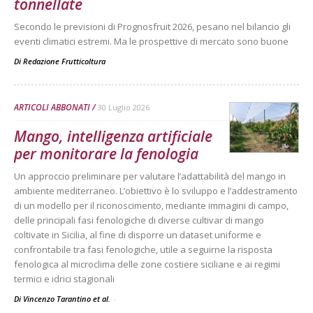
tonnellate
Secondo le previsioni di Prognosfruit 2026, pesano nel bilancio gli
eventi climatici estremi. Ma le prospettive di mercato sono buone
Di
Redazione Frutticoltura
ARTICOLI ABBONATI
30 Luglio 2026
Mango, intelligenza artificiale
per monitorare la fenologia
Un approccio preliminare per valutare l’adattabilità del mango in
ambiente mediterraneo. L’obiettivo è lo sviluppo e l’addestramento
di un modello per il riconoscimento, mediante immagini di campo,
delle principali fasi fenologiche di diverse cultivar di mango
coltivate in Sicilia, al fine di disporre un dataset uniforme e
confrontabile tra fasi fenologiche, utile a seguirne la risposta
fenologica al microclima delle zone costiere siciliane e ai regimi
termici e idrici stagionali
Di Vincenzo Tarantino et al.
-