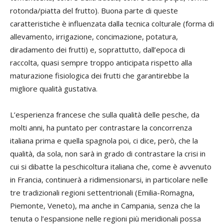
rotonda/piatta del frutto). Buona parte di queste
caratteristiche è influenzata dalla tecnica colturale (forma di
allevamento, irrigazione, concimazione, potatura,
diradamento dei frutti) e, soprattutto, dall’epoca di
raccolta, quasi sempre troppo anticipata rispetto alla
maturazione fisiologica dei frutti che garantirebbe la
migliore qualità gustativa.
L’esperienza francese che sulla qualità delle pesche, da
molti anni, ha puntato per contrastare la concorrenza
italiana prima e quella spagnola poi, ci dice, però, che la
qualità, da sola, non sarà in grado di contrastare la crisi in
cui si dibatte la peschicoltura italiana che, come è avvenuto
in Francia, continuerà a ridimensionarsi, in particolare nelle
tre tradizionali regioni settentrionali (Emilia-Romagna,
Piemonte, Veneto), ma anche in Campania, senza che la
tenuta o l’espansione nelle regioni più meridionali possa