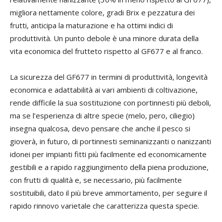
migliora nettamente colore, gradi Brix e pezzatura dei
frutti, anticipa la maturazione e ha ottimi indici di
produttività. Un punto debole è una minore durata della
vita economica del frutteto rispetto al GF677 e al franco.
La sicurezza del GF677 in termini di produttività, longevità
economica e adattabilità ai vari ambienti di coltivazione,
rende difficile la sua sostituzione con portinnesti più deboli,
ma se l’esperienza di altre specie (melo, pero, ciliegio)
insegna qualcosa, devo pensare che anche il pesco si
gioverà, in futuro, di portinnesti seminanizzanti o nanizzanti
idonei per impianti fitti più facilmente ed economicamente
gestibili e a rapido raggiungimento della piena produzione,
con frutti di qualità e, se necessario, più facilmente
sostituibili, dato il più breve ammortamento, per seguire il
rapido rinnovo varietale che caratterizza questa specie.