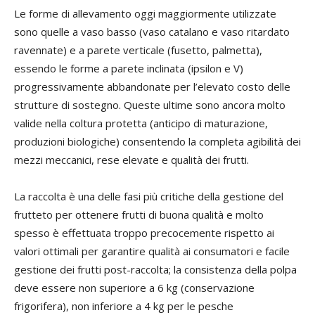
Le forme di allevamento oggi maggiormente utilizzate
sono quelle a vaso basso (vaso catalano e vaso ritardato
ravennate) e a parete verticale (fusetto, palmetta),
essendo le forme a parete inclinata (ipsilon e V)
progressivamente abbandonate per l’elevato costo delle
strutture di sostegno. Queste ultime sono ancora molto
valide nella coltura protetta (anticipo di maturazione,
produzioni biologiche) consentendo la completa agibilità dei
mezzi meccanici, rese elevate e qualità dei frutti.
La raccolta è una delle fasi più critiche della gestione del
frutteto per ottenere frutti di buona qualità e molto
spesso è effettuata troppo precocemente rispetto ai
valori ottimali per garantire qualità ai consumatori e facile
gestione dei frutti post-raccolta; la consistenza della polpa
deve essere non superiore a 6 kg (conservazione
frigorifera), non inferiore a 4 kg per le pesche