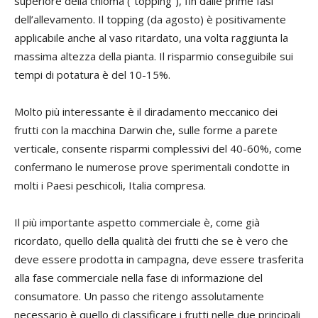
superiore della chioma (“topping”), fin dalle prime fasi
dell’allevamento. Il topping (da agosto) è positivamente
applicabile anche al vaso ritardato, una volta raggiunta la
massima altezza della pianta. Il risparmio conseguibile sui
tempi di potatura è del 10-15%.
Molto più interessante è il diradamento meccanico dei
frutti con la macchina Darwin che, sulle forme a parete
verticale, consente risparmi complessivi del 40-60%, come
confermano le numerose prove sperimentali condotte in
molti i Paesi peschicoli, Italia compresa.
Il più importante aspetto commerciale è, come già
ricordato, quello della qualità dei frutti che se è vero che
deve essere prodotta in campagna, deve essere trasferita
alla fase commerciale nella fase di informazione del
consumatore. Un passo che ritengo assolutamente
necessario è quello di classificare i frutti nelle due principali