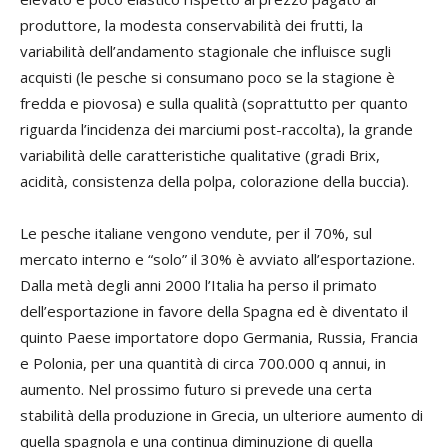
produttore, la modesta conservabilità dei frutti, la
variabilità dell’andamento stagionale che influisce sugli
acquisti (le pesche si consumano poco se la stagione è
fredda e piovosa) e sulla qualità (soprattutto per quanto
riguarda l’incidenza dei marciumi post-raccolta), la grande
variabilità delle caratteristiche qualitative (gradi Brix,
acidità, consistenza della polpa, colorazione della buccia).
Le pesche italiane vengono vendute, per il 70%, sul
mercato interno e “solo” il 30% è avviato all’esportazione.
Dalla metà degli anni 2000 l’Italia ha perso il primato
dell’esportazione in favore della Spagna ed è diventato il
quinto Paese importatore dopo Germania, Russia, Francia
e Polonia, per una quantità di circa 700.000 q annui, in
aumento. Nel prossimo futuro si prevede una certa
stabilità della produzione in Grecia, un ulteriore aumento di
quella spagnola e una continua diminuzione di quella