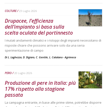
COLTURE
23 Luglio 2026
Drupacee, l’efficienza
dell’impianto si basa sulla
scelta oculata del portinnesto
I mutati andamenti climatici e i ristoppi degli impianti necessitano di
risposte chiare che possono arrivare solo da una seria
sperimentazione di campo
Di L. Laghezza, D. Digiaro, C. Gentile, L. Catalano - Agrimeca
-
PERO
20 Luglio 2026
Produzione di pere in Italia: più
17% rispetto alla stagione
passata
La campagna entrante, in base alle prime stime, potrebbe disporre