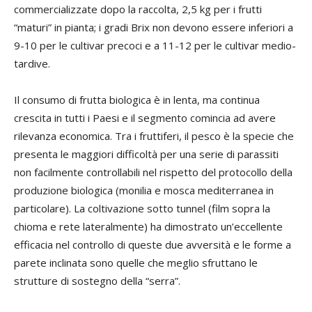
commercializzate dopo la raccolta, 2,5 kg per i frutti
“maturi” in pianta; i gradi Brix non devono essere inferiori a
9-10 per le cultivar precoci e a 11-12 per le cultivar medio-
tardive.
Il consumo di frutta biologica è in lenta, ma continua
crescita in tutti i Paesi e il segmento comincia ad avere
rilevanza economica. Tra i fruttiferi, il pesco è la specie che
presenta le maggiori difficoltà per una serie di parassiti
non facilmente controllabili nel rispetto del protocollo della
produzione biologica (monilia e mosca mediterranea in
particolare). La coltivazione sotto tunnel (film sopra la
chioma e rete lateralmente) ha dimostrato un’eccellente
efficacia nel controllo di queste due avversità e le forme a
parete inclinata sono quelle che meglio sfruttano le
strutture di sostegno della “serra”.