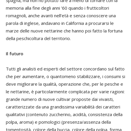
Spagna, ma non ho potuto fare a meno di tornare con la
memoria alla fine degli anni ’60 quando i frutticoltori
romagnoli, anche avanti nell’età e senza conoscere una
parola di inglese, andavano in California a procurarsi le
marze delle nuove nettarine che hanno poi fatto la fortuna
della peschicoltura del territorio.
Il futuro
Tutti gli analisti ed esperti del settore concordano sul fatto
che per aumentare, o quantomeno stabilizzare, i consumi si
deve migliorare la qualità, operazione che, per le pesche e
le nettarine, è particolarmente complicata per varie ragioni:
grande numero di nuove cultivar proposte dai vivaisti,
caratterizzate da una grandissima variabilità dei caratteri
qualitativi (contenuto zuccherino, acidità, consistenza della
polpa, aroma) e pomologici (presenza/assenza della
tomentosità, colore della buccia, colore della polpa, forma