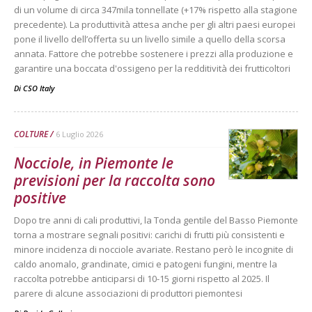
di un volume di circa 347mila tonnellate (+17% rispetto alla stagione
precedente). La produttività attesa anche per gli altri paesi europei
pone il livello dell’offerta su un livello simile a quello della scorsa
annata. Fattore che potrebbe sostenere i prezzi alla produzione e
garantire una boccata d'ossigeno per la redditività dei frutticoltori
Di
CSO Italy
COLTURE
6 Luglio 2026
Nocciole, in Piemonte le
previsioni per la raccolta sono
positive
Dopo tre anni di cali produttivi, la Tonda gentile del Basso Piemonte
torna a mostrare segnali positivi: carichi di frutti più consistenti e
minore incidenza di nocciole avariate. Restano però le incognite di
caldo anomalo, grandinate, cimici e patogeni fungini, mentre la
raccolta potrebbe anticiparsi di 10-15 giorni rispetto al 2025. Il
parere di alcune associazioni di produttori piemontesi