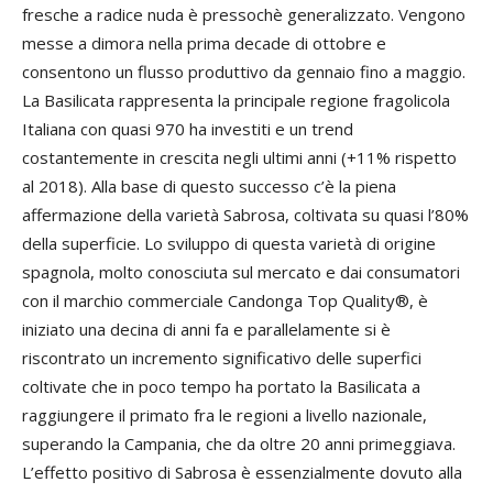
fresche a radice nuda è pressochè generalizzato. Vengono
messe a dimora nella prima decade di ottobre e
consentono un flusso produttivo da gennaio fino a maggio.
La Basilicata rappresenta la principale regione fragolicola
Italiana con quasi 970 ha investiti e un trend
costantemente in crescita negli ultimi anni (+11% rispetto
al 2018). Alla base di questo successo c’è la piena
affermazione della varietà Sabrosa, coltivata su quasi l’80%
della superficie. Lo sviluppo di questa varietà di origine
spagnola, molto conosciuta sul mercato e dai consumatori
con il marchio commerciale Candonga Top Quality®, è
iniziato una decina di anni fa e parallelamente si è
riscontrato un incremento significativo delle superfici
coltivate che in poco tempo ha portato la Basilicata a
raggiungere il primato fra le regioni a livello nazionale,
superando la Campania, che da oltre 20 anni primeggiava.
L’effetto positivo di Sabrosa è essenzialmente dovuto alla