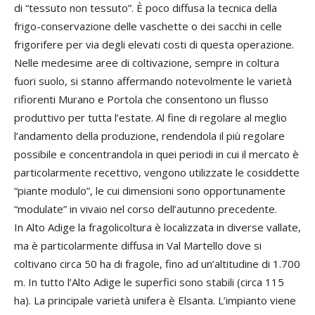
di “tessuto non tessuto”. È poco diffusa la tecnica della
frigo-conservazione delle vaschette o dei sacchi in celle
frigorifere per via degli elevati costi di questa operazione.
Nelle medesime aree di coltivazione, sempre in coltura
fuori suolo, si stanno affermando notevolmente le varietà
rifiorenti Murano e Portola che consentono un flusso
produttivo per tutta l’estate. Al fine di regolare al meglio
l’andamento della produzione, rendendola il più regolare
possibile e concentrandola in quei periodi in cui il mercato è
particolarmente recettivo, vengono utilizzate le cosiddette
“piante modulo”, le cui dimensioni sono opportunamente
“modulate” in vivaio nel corso dell’autunno precedente.
In Alto Adige la fragolicoltura è localizzata in diverse vallate,
ma è particolarmente diffusa in Val Martello dove si
coltivano circa 50 ha di fragole, fino ad un’altitudine di 1.700
m. In tutto l’Alto Adige le superfici sono stabili (circa 115
ha). La principale varietà unifera è Elsanta. L’impianto viene