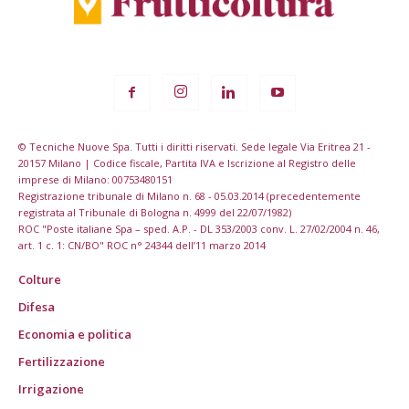
© Tecniche Nuove Spa. Tutti i diritti riservati. Sede legale Via Eritrea 21 -
20157 Milano | Codice fiscale, Partita IVA e Iscrizione al Registro delle
imprese di Milano: 00753480151
Registrazione tribunale di Milano n. 68 - 05.03.2014 (precedentemente
registrata al Tribunale di Bologna n. 4999 del 22/07/1982)
ROC "Poste italiane Spa – sped. A.P. - DL 353/2003 conv. L. 27/02/2004 n. 46,
art. 1 c. 1: CN/BO" ROC n° 24344 dell’11 marzo 2014
Colture
Difesa
Economia e politica
Fertilizzazione
Irrigazione