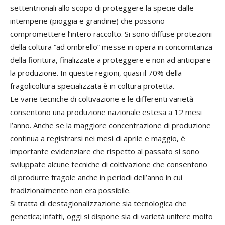
settentrionali allo scopo di proteggere la specie dalle
intemperie (pioggia e grandine) che possono
compromettere l’intero raccolto. Si sono diffuse protezioni
della coltura “ad ombrello” messe in opera in concomitanza
della fioritura, finalizzate a proteggere e non ad anticipare
la produzione. In queste regioni, quasi il 70% della
fragolicoltura specializzata è in coltura protetta.
Le varie tecniche di coltivazione e le differenti varietà
consentono una produzione nazionale estesa a 12 mesi
l’anno. Anche se la maggiore concentrazione di produzione
continua a registrarsi nei mesi di aprile e maggio, è
importante evidenziare che rispetto al passato si sono
sviluppate alcune tecniche di coltivazione che consentono
di produrre fragole anche in periodi dell’anno in cui
tradizionalmente non era possibile.
Si tratta di destagionalizzazione sia tecnologica che
genetica; infatti, oggi si dispone sia di varietà unifere molto