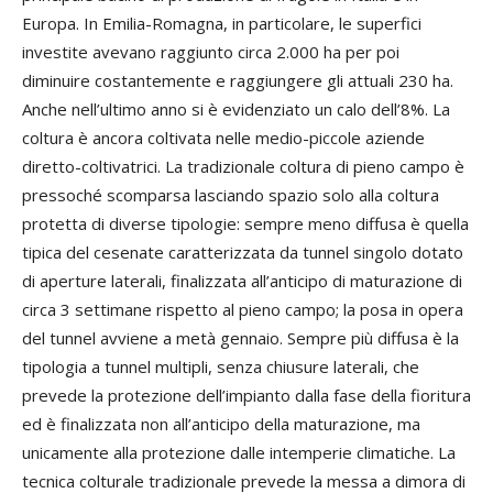
Europa. In Emilia-Romagna, in particolare, le superfici
investite avevano raggiunto circa 2.000 ha per poi
diminuire costantemente e raggiungere gli attuali 230 ha.
Anche nell’ultimo anno si è evidenziato un calo dell’8%. La
coltura è ancora coltivata nelle medio-piccole aziende
diretto-coltivatrici. La tradizionale coltura di pieno campo è
pressoché scomparsa lasciando spazio solo alla coltura
protetta di diverse tipologie: sempre meno diffusa è quella
tipica del cesenate caratterizzata da tunnel singolo dotato
di aperture laterali, finalizzata all’anticipo di maturazione di
circa 3 settimane rispetto al pieno campo; la posa in opera
del tunnel avviene a metà gennaio. Sempre più diffusa è la
tipologia a tunnel multipli, senza chiusure laterali, che
prevede la protezione dell’impianto dalla fase della fioritura
ed è finalizzata non all’anticipo della maturazione, ma
unicamente alla protezione dalle intemperie climatiche. La
tecnica colturale tradizionale prevede la messa a dimora di