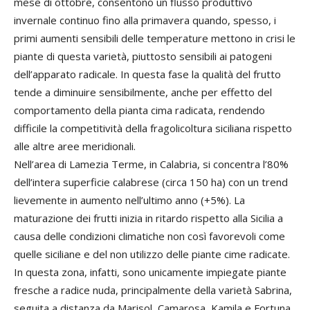
mese di ottobre, consentono un flusso produttivo
invernale continuo fino alla primavera quando, spesso, i
primi aumenti sensibili delle temperature mettono in crisi le
piante di questa varietà, piuttosto sensibili ai patogeni
dell’apparato radicale. In questa fase la qualità del frutto
tende a diminuire sensibilmente, anche per effetto del
comportamento della pianta cima radicata, rendendo
difficile la competitività della fragolicoltura siciliana rispetto
alle altre aree meridionali.
Nell’area di Lamezia Terme, in Calabria, si concentra l’80%
dell’intera superficie calabrese (circa 150 ha) con un trend
lievemente in aumento nell’ultimo anno (+5%). La
maturazione dei frutti inizia in ritardo rispetto alla Sicilia a
causa delle condizioni climatiche non così favorevoli come
quelle siciliane e del non utilizzo delle piante cime radicate.
In questa zona, infatti, sono unicamente impiegate piante
fresche a radice nuda, principalmente della varietà Sabrina,
seguita a distanza da Marisol, Camarosa, Kamila e Fortuna,