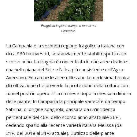
Fragoleto in pieno campo e tunnel nel
Cesenate.
La Campania è la seconda regione fragolicola italiana con
circa 960 ha investiti, sostanzialmente stabili rispetto allo
scorso anno. La fragola è concentrata in due aree distinte:
una nella piana del Sele e l’altra più consistente nell’Agro-
Aversano. Entrambe le aree utilizzano la medesima tecnica
di coltivazione che prevede la protezione della coltura con
tunnel posti in opera circa un mese dopo la messa a dimora
delle piante. In Campania la principale varietà è da tempo
Sabrina, di origine spagnola, passata da un’incidenza
percentuale del 46% dello scorso anno all’attuale 36%,
cedendo spazio alla recente varietà italiana Melissa (dal
21% del 2018 al 31% attuale). L’utilizzo delle piante