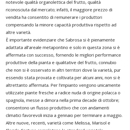
notevole qualità organolettica del frutto, qualità
riconosciuta dal mercato; infatti, il maggiore prezzo di
vendita ha consentito di remunerare i produttori
compensando la minore capacità produttiva rispetto ad
altre varietà.
È importante evidenziare che Sabrosa si è pienamente
adattata all’areale metapontino e solo in questa zona si è
affermata con successo, fornendo le migliori performance
produttive della pianta e qualitative del frutto, connubio
che non si è osservato in altri territori dove la varietà, pur
essendo stata provata e coltivata per alcuni anni, non si è
altrettanto affermata. Per l’impianto vengono unicamente
utilizzate piante fresche a radice nuda di origine polacca o
spagnola, messe a dimora nella prima decade di ottobre;
consentono un flusso produttivo che con andamenti
climatici favorevoli inizia a gennaio per terminare a maggio.
Altre nuove, recenti, varietà come Melissa, Marisol e