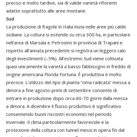
precoci e molto tardive, sia di valide varietà rifiorenti
adatte soprattutto alle aree montane.
Sud
La produzione di fragole in Italia inizia nelle aree più calde
siciliane. La coltura si estende su circa 300 ha, in particolare
nell’area di Marsala e Petrosino in provincia di Trapani e
rispetto all’annata precedente si registra un leggero calo
degli investimenti (–5%). All’estremo Sud viene coltivata
quasi unicamente la varietà a basso fabbisogno in freddo di
origine americana Florida Fortuna. È produttiva e molto
precoce. L’utilizzo del tipo di pianta “cima radicata” messa a
dimora a fine agosto-primi di settembre consente di
entrare in produzione dopo circa 60-70 giorni dalla messa
a dimora. A dicembre il flusso produttivo è significativo
consentendo buoni riscontri economici nel periodo
invernale. Il clima particolarmente favorevole e la
protezione della coltura con tunnel messi in opera fin dal