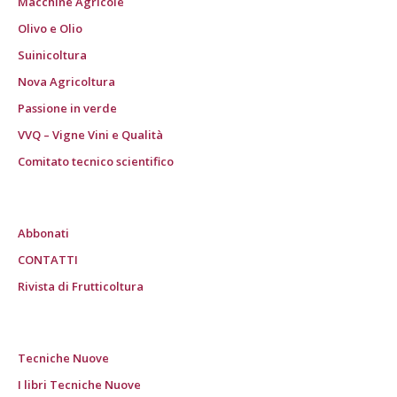
Macchine Agricole
Olivo e Olio
Suinicoltura
Nova Agricoltura
Passione in verde
VVQ – Vigne Vini e Qualità
Comitato tecnico scientifico
Abbonati
CONTATTI
Rivista di Frutticoltura
Tecniche Nuove
I libri Tecniche Nuove