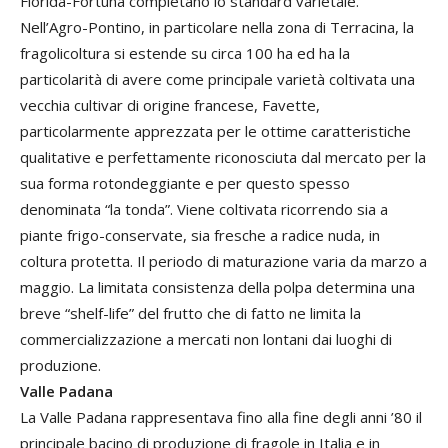
Florida-Fortuna completano lo standard varietale.
Nell’Agro-Pontino, in particolare nella zona di Terracina, la
fragolicoltura si estende su circa 100 ha ed ha la
particolarità di avere come principale varietà coltivata una
vecchia cultivar di origine francese, Favette,
particolarmente apprezzata per le ottime caratteristiche
qualitative e perfettamente riconosciuta dal mercato per la
sua forma rotondeggiante e per questo spesso
denominata “la tonda”. Viene coltivata ricorrendo sia a
piante frigo-conservate, sia fresche a radice nuda, in
coltura protetta. Il periodo di maturazione varia da marzo a
maggio. La limitata consistenza della polpa determina una
breve “shelf-life” del frutto che di fatto ne limita la
commercializzazione a mercati non lontani dai luoghi di
produzione.
Valle Padana
La Valle Padana rappresentava fino alla fine degli anni ’80 il
principale bacino di produzione di fragole in Italia e in