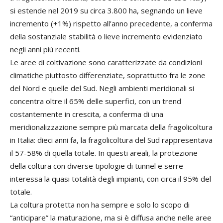
si estende nel 2019 su circa 3.800 ha, segnando un lieve
incremento (+1%) rispetto all’anno precedente, a conferma
della sostanziale stabilità o lieve incremento evidenziato
negli anni più recenti.
Le aree di coltivazione sono caratterizzate da condizioni
climatiche piuttosto differenziate, soprattutto fra le zone
del Nord e quelle del Sud. Negli ambienti meridionali si
concentra oltre il 65% delle superfici, con un trend
costantemente in crescita, a conferma di una
meridionalizzazione sempre più marcata della fragolicoltura
in Italia: dieci anni fa, la fragolicoltura del Sud rappresentava
il 57-58% di quella totale. In questi areali, la protezione
della coltura con diverse tipologie di tunnel e serre
interessa la quasi totalità degli impianti, con circa il 95% del
totale.
La coltura protetta non ha sempre e solo lo scopo di
“anticipare” la maturazione, ma si è diffusa anche nelle aree