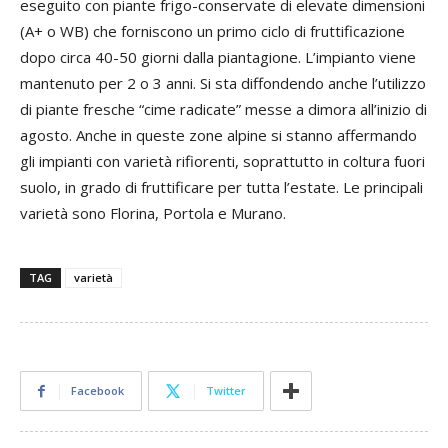
eseguito con piante frigo-conservate di elevate dimensioni
(A+ o WB) che forniscono un primo ciclo di fruttificazione
dopo circa 40-50 giorni dalla piantagione. L’impianto viene
mantenuto per 2 o 3 anni. Si sta diffondendo anche l’utilizzo
di piante fresche “cime radicate” messe a dimora all’inizio di
agosto. Anche in queste zone alpine si stanno affermando
gli impianti con varietà rifiorenti, soprattutto in coltura fuori
suolo, in grado di fruttificare per tutta l’estate. Le principali
varietà sono Florina, Portola e Murano.
TAG
varietà
Facebook
Twitter