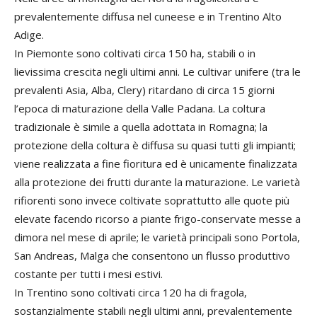
prevalentemente diffusa nel cuneese e in Trentino Alto
Adige.
In Piemonte sono coltivati circa 150 ha, stabili o in
lievissima crescita negli ultimi anni. Le cultivar unifere (tra le
prevalenti Asia, Alba, Clery) ritardano di circa 15 giorni
l’epoca di maturazione della Valle Padana. La coltura
tradizionale è simile a quella adottata in Romagna; la
protezione della coltura è diffusa su quasi tutti gli impianti;
viene realizzata a fine fioritura ed è unicamente finalizzata
alla protezione dei frutti durante la maturazione. Le varietà
rifiorenti sono invece coltivate soprattutto alle quote più
elevate facendo ricorso a piante frigo-conservate messe a
dimora nel mese di aprile; le varietà principali sono Portola,
San Andreas, Malga che consentono un flusso produttivo
costante per tutti i mesi estivi.
In Trentino sono coltivati circa 120 ha di fragola,
sostanzialmente stabili negli ultimi anni, prevalentemente