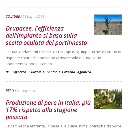
COLTURE
23 Luglio 2026
Drupacee, l’efficienza
dell’impianto si basa sulla
scelta oculata del portinnesto
I mutati andamenti climatici e i ristoppi degli impianti necessitano di
risposte chiare che possono arrivare solo da una seria
sperimentazione di campo
Di L. Laghezza, D. Digiaro, C. Gentile, L. Catalano - Agrimeca
-
PERO
20 Luglio 2026
Produzione di pere in Italia: più
17% rispetto alla stagione
passata
La campagna entrante, in base alle prime stime, potrebbe disporre