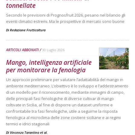
tonnellate
Secondo le previsioni di Prognosfruit 2026, pesano nel bilancio gli
eventi climatici estremi. Ma le prospettive di mercato sono buone
Di
Redazione Frutticoltura
ARTICOLI ABBONATI
30 Luglio 2026
Mango, intelligenza artificiale
per monitorare la fenologia
Un approccio preliminare per valutare l’adattabilità del mango in
ambiente mediterraneo. L’obiettivo è lo sviluppo e l’addestramento
di un modello per il riconoscimento, mediante immagini di campo,
delle principali fasi fenologiche di diverse cultivar di mango
coltivate in Sicilia, al fine di disporre un dataset uniforme e
confrontabile tra fasi fenologiche, utile a seguirne la risposta
fenologica al microclima delle zone costiere siciliane e ai regimi
termici e idrici stagionali
Di Vincenzo Tarantino et al.
-