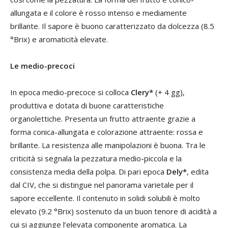
allungata e il colore è rosso intenso e mediamente
brillante. Il sapore è buono caratterizzato da dolcezza (8.5
°Brix) e aromaticità elevate.
Le medio-precoci
In epoca medio-precoce si colloca
Clery*
(+ 4 gg),
produttiva e dotata di buone caratteristiche
organolettiche. Presenta un frutto attraente grazie a
forma conica-allungata e colorazione attraente: rossa e
brillante. La resistenza alle manipolazioni è buona. Tra le
criticità si segnala la pezzatura medio-piccola e la
consistenza media della polpa. Di pari epoca
Dely*
, edita
dal CIV, che si distingue nel panorama varietale per il
sapore eccellente. Il contenuto in solidi solubili è molto
elevato (9.2 °Brix) sostenuto da un buon tenore di acidità a
cui si aggiunge l’elevata componente aromatica. La