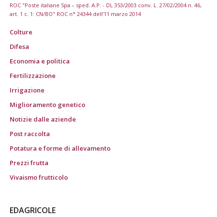
ROC "Poste italiane Spa – sped. A.P. - DL 353/2003 conv. L. 27/02/2004 n. 46,
art. 1 c. 1: CN/BO" ROC n° 24344 dell’11 marzo 2014
Colture
Difesa
Economia e politica
Fertilizzazione
Irrigazione
Miglioramento genetico
Notizie dalle aziende
Post raccolta
Potatura e forme di allevamento
Prezzi frutta
Vivaismo frutticolo
EDAGRICOLE