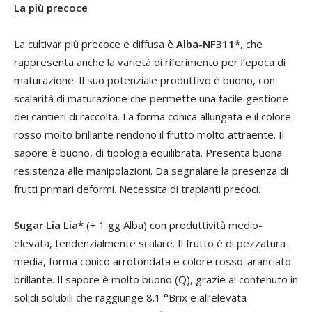
La più precoce
La cultivar più precoce e diffusa è
Alba-NF311
*, che
rappresenta anche la varietà di riferimento per l’epoca di
maturazione. Il suo potenziale produttivo è buono, con
scalarità di maturazione che permette una facile gestione
dei cantieri di raccolta. La forma conica allungata e il colore
rosso molto brillante rendono il frutto molto attraente. Il
sapore è buono, di tipologia equilibrata. Presenta buona
resistenza alle manipolazioni. Da segnalare la presenza di
frutti primari deformi. Necessita di trapianti precoci.
Sugar Lia Lia*
(+ 1 gg Alba) con produttività medio-
elevata, tendenzialmente scalare. Il frutto è di pezzatura
media, forma conico arrotondata e colore rosso-aranciato
brillante. Il sapore è molto buono (Q), grazie al contenuto in
solidi solubili che raggiunge 8.1 °Brix e all’elevata