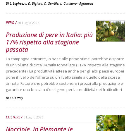
Di L. Laghezza, D. Digiaro, C. Gentile, L. Catalano - Agrimeca
-
PERO
20 Luglio 2026
Produzione di pere in Italia: più
17% rispetto alla stagione
passata
La campagna entrante, in base alle prime stime, potrebbe disporre
di un volume di circa 347mila tonnellate (+17% rispetto alla stagione
precedente). La produttività attesa anche per gli altri paesi europei
pone il livello dell’offerta su un livello simile a quello della scorsa
annata. Fattore che potrebbe sostenere i prezzi alla produzione e
garantire una boccata d'ossigeno per la redditività dei frutticoltori
Di
CSO Italy
COLTURE
6 Luglio 2026
Nocciole, in Piemonte le