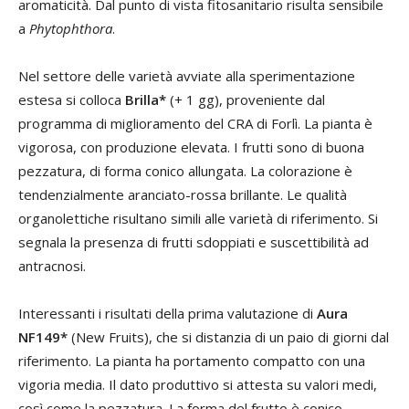
aromaticità. Dal punto di vista fitosanitario risulta sensibile
a
Phytophthora
.
Nel settore delle varietà avviate alla sperimentazione
estesa si colloca
Brilla*
(+ 1 gg), proveniente dal
programma di miglioramento del CRA di Forlì. La pianta è
vigorosa, con produzione elevata. I frutti sono di buona
pezzatura, di forma conico allungata. La colorazione è
tendenzialmente aranciato-rossa brillante. Le qualità
organolettiche risultano simili alle varietà di riferimento. Si
segnala la presenza di frutti sdoppiati e suscettibilità ad
antracnosi.
Interessanti i risultati della prima valutazione di
Aura
NF149*
(New Fruits), che si distanzia di un paio di giorni dal
riferimento. La pianta ha portamento compatto con una
vigoria media. Il dato produttivo si attesta su valori medi,
così come la pezzatura. La forma del frutto è conico-