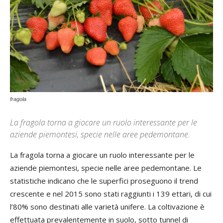
fragola
La fragola torna a giocare un ruolo interessante per le
aziende piemontesi, specie nelle aree pedemontane.
La fragola torna a giocare un ruolo interessante per le
aziende piemontesi, specie nelle aree pedemontane. Le
statistiche indicano che le superfici proseguono il trend
crescente e nel 2015 sono stati raggiunti i 139 ettari, di cui
l’80% sono destinati alle varietà unifere. La coltivazione è
effettuata prevalentemente in suolo, sotto tunnel di