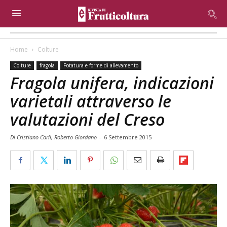
Home
Colture
Colture
fragola
Potatura e forme di allevamento
Fragola unifera, indicazioni
varietali attraverso le
valutazioni del Creso
Di Cristiano Carli, Roberto Giordano
-
6 Settembre 2015