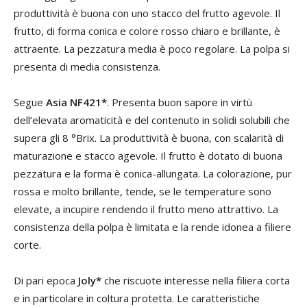
produttività è buona con uno stacco del frutto agevole. Il
frutto, di forma conica e colore rosso chiaro e brillante, è
attraente. La pezzatura media è poco regolare. La polpa si
presenta di media consistenza.
Segue
Asia NF421*
. Presenta buon sapore in virtù
dell’elevata aromaticità e del contenuto in solidi solubili che
supera gli 8 °Brix. La produttività è buona, con scalarità di
maturazione e stacco agevole. Il frutto è dotato di buona
pezzatura e la forma è conica-allungata. La colorazione, pur
rossa e molto brillante, tende, se le temperature sono
elevate, a incupire rendendo il frutto meno attrattivo. La
consistenza della polpa è limitata e la rende idonea a filiere
corte.
Di pari epoca
Joly*
che riscuote interesse nella filiera corta
e in particolare in coltura protetta. Le caratteristiche