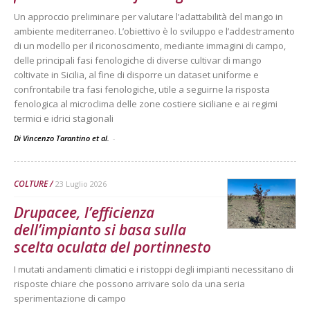
Un approccio preliminare per valutare l’adattabilità del mango in
ambiente mediterraneo. L’obiettivo è lo sviluppo e l’addestramento
di un modello per il riconoscimento, mediante immagini di campo,
delle principali fasi fenologiche di diverse cultivar di mango
coltivate in Sicilia, al fine di disporre un dataset uniforme e
confrontabile tra fasi fenologiche, utile a seguirne la risposta
fenologica al microclima delle zone costiere siciliane e ai regimi
termici e idrici stagionali
Di Vincenzo Tarantino et al.
-
COLTURE
23 Luglio 2026
Drupacee, l’efficienza
dell’impianto si basa sulla
scelta oculata del portinnesto
I mutati andamenti climatici e i ristoppi degli impianti necessitano di
risposte chiare che possono arrivare solo da una seria
sperimentazione di campo