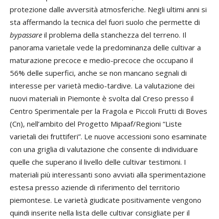
protezione dalle avversità atmosferiche. Negli ultimi anni si
sta affermando la tecnica del fuori suolo che permette di
bypassare
il problema della stanchezza del terreno. Il
panorama varietale vede la predominanza delle cultivar a
maturazione precoce e medio-precoce che occupano il
56% delle superfici, anche se non mancano segnali di
interesse per varietà medio-tardive. La valutazione dei
nuovi materiali in Piemonte è svolta dal Creso presso il
Centro Sperimentale per la Fragola e Piccoli Frutti di Boves
(Cn), nell’ambito del Progetto Mipaaf/Regioni “Liste
varietali dei fruttiferi”. Le nuove accessioni sono esaminate
con una griglia di valutazione che consente di individuare
quelle che superano il livello delle cultivar testimoni. I
materiali più interessanti sono avviati alla sperimentazione
estesa presso aziende di riferimento del territorio
piemontese. Le varietà giudicate positivamente vengono
quindi inserite nella lista delle cultivar consigliate per il