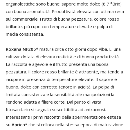
organolettiche sono buone: sapore molto dolce (8.7 °Brix)
con buona aromaticità. Produttività elevata con ottima resa
sul commerciale. Frutto di buona pezzatura, colore rosso
brillante, più cupo con temperature elevate e polpa di
media consistenza.
Roxana NF205*
matura circa otto giorni dopo Alba. E’ una
cultivar dotata di elevata rusticità e di buona produttività.
La raccolta è agevole e il frutto presenta una buona
pezzatura. Il colore rosso brillante è attraente, ma tende a
incupire in presenza di temperature elevate. Il sapore è
buono, dolce con corretto tenore in acidità. La polpa di
limitata consistenza e la sensibilità alle manipolazioni la
rendono adatta a filiere corte. Dal punto di vista
fitosanitario si segnala suscettibilità ad antracnosi.
Interessanti i primi riscontri della sperimentazione estesa
su
Aprica*
che si colloca nella stessa epoca di maturazione