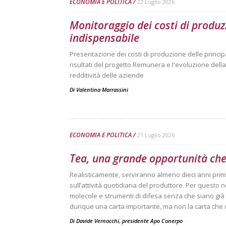
ECONOMIA E POLITICA
22 Luglio 2026
Monitoraggio dei costi di produz
indispensabile
Presentazione dei costi di produzione delle principal
risultati del progetto Remunera e l'evoluzione dell
redditività delle aziende
Di
Valentina Marrassini
ECONOMIA E POLITICA
21 Luglio 2026
Tea, una grande opportunità che
Realisticamente, serviranno almeno dieci anni pri
sull’attività quotidiana del produttore. Per questo 
molecole e strumenti di difesa senza che siano già 
dunque una carta importante, ma non la carta che da
Di Davide Vernocchi, presidente Apo Conerpo
-