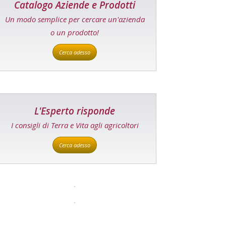
Catalogo Aziende e Prodotti
Un modo semplice per cercare un'azienda
o un prodotto!
Cerca adesso
L'Esperto risponde
I consigli di Terra e Vita agli agricoltori
Cerca adesso