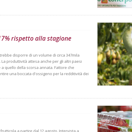
 17% rispetto alla stagione
trebbe disporre di un volume di circa 347mila
La produttività attesa anche per gli altri paesi
ile a quello della scorsa annata. Fattore che
tire una boccata d'ossigeno per la redditività dei
rutticola a partire dal 12 agosto. Intervista a