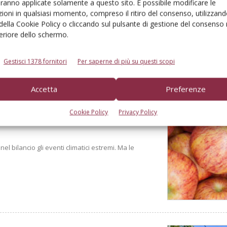
aranno applicate solamente a questo sito. È possibile modificare le
ioni in qualsiasi momento, compreso il ritiro del consenso, utilizzand
 della Cookie Policy o cliccando sul pulsante di gestione del consenso 
feriore dello schermo.
Gestisci 1378 fornitori
Per saperne di più su questi scopi
Accetta
Preferenze
Cookie Policy
Privacy Policy
derà sotto i 10 milioni di
l bilancio gli eventi climatici estremi. Ma le