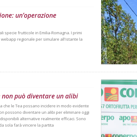
ione: un’operazione
i specie frutticole in Emilia-Romagna. I primi
a webapp regionale per simulare all'istante la
 non può diventare un alibi
ma che le Tea possano incidere in modo evidente
non possono diventare un alibi per eliminare oggi
disponibili alternative realmente efficaci. Sono
 sola farà vincere la partita