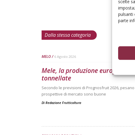
scelte s
impostaz
pulsanti
parte in
Dalla stessa categoria
MELO
6 Agosto 2026
Mele, la produzione europea scen
tonnellate
Secondo le previsioni di Prognosfruit 2026, pesano ne
prospettive di mercato sono buone
Di
Redazione Frutticoltura