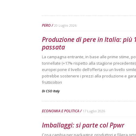
PERO
20 Luglio 2026
Produzione di pere in Italia: più
passata
La campagna entrante, in base alle prime stime, po
tonnellate (+17% rispetto alla stagione precedente). 
europei pone il livello dell’offerta su un livello sim
potrebbe sostenere i prezzi alla produzione e garan
frutticoltori
Di
CSO Italy
ECONOMIA E POLITICA
17 Luglio 2026
Imballaggi: si parte col Ppwr
Cosa cambia per packaging, produttori e filiera ortof