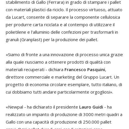
stabilimento di Gallo (Ferrara) in grado di stampare i pallet
con materiali plastici da riciclo. Il processo virtuoso, attuato
da Lucart, consente di separare la componente cellulosica
per produrre carta riciclata e al contempo di utilizzare il
polietilene e l'alluminio delle confezioni per trasformarli in
granuli (Granplast) per la produzione dei pallet.
«Siamo di fronte a una innovazione di processo unica grazie
alla quale riusciamo a ottenere prodotti di qualità con
materiali recuperati - dichiara
Francesco Pasquini
,
direttore commerciale e marketing del Gruppo Lucart. Un
progetto di economia circolare esemplare, tutto italiano, di
cui dobbiamo tutti andare particolarmente orgogliosi».
«Newpal - ha dichiarato il presidente
Lauro Guidi
- ha
realizzato un impianto di produzione di 3000 metri quadri a
Gallo con una capacità di produzione di 250.000 pallet