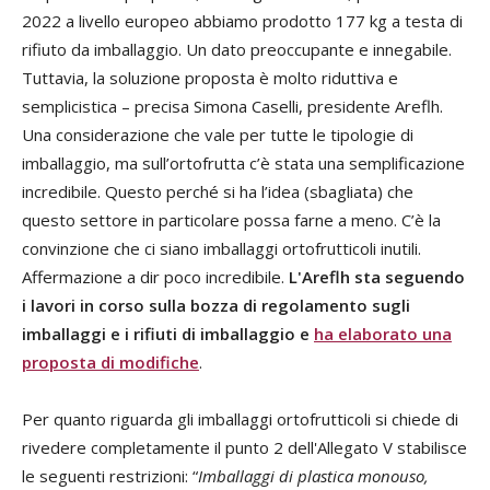
2022 a livello europeo abbiamo prodotto 177 kg a testa di
rifiuto da imballaggio. Un dato preoccupante e innegabile.
Tuttavia, la soluzione proposta è molto riduttiva e
semplicistica – precisa Simona Caselli, presidente Areflh.
Una considerazione che vale per tutte le tipologie di
imballaggio, ma sull’ortofrutta c’è stata una semplificazione
incredibile. Questo perché si ha l’idea (sbagliata) che
questo settore in particolare possa farne a meno. C’è la
convinzione che ci siano imballaggi ortofrutticoli inutili.
Affermazione a dir poco incredibile.
L'Areflh sta seguendo
i lavori in corso sulla bozza di regolamento sugli
imballaggi e i rifiuti di imballaggio e
ha elaborato una
proposta di modifiche
.
Per quanto riguarda gli imballaggi ortofrutticoli si chiede di
rivedere completamente il punto 2 dell'Allegato V stabilisce
le seguenti restrizioni: “
Imballaggi di plastica monouso,