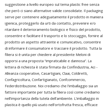
suggestione a livello europeo sul tema plastic free senza
che però ci siano alternative valide consolidate. Il packaging
serve per contenere adeguatamente il prodotto in maniera
igienica, proteggerlo da urti da contatto, prevenire e/o
ritardare il deterioramento biologico e fisico del prodotto,
consentire e facilitare il trasporto e lo stoccaggio, fornire al
prodotto un aspetto attraente e comunicativo, consentire
di informare il consumatore e tracciare il prodotto. Tutta la
filiera si è unita per chiedere al presidente Meloni di
opporsi a una proposta “impraticabile e dannosa”. La
lettera di richiesta è stata firmata da Confindustria, Aci -
Alleanza cooperative, Casartigiani, Claai, Coldiretti,
Confagricoltura, Confartigianato, Confcommercio,
Federdistribuzione. Noi crediamo che l’imballaggio sia un
fattore importante per tutta la filiera così come crediamo
nell’importanza della tutela dell’ambiente. L’imballaggio in
plastica è quello più usato nell’ortofrutta fresca, efficace