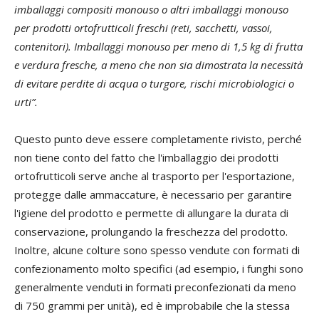
imballaggi compositi monouso o altri imballaggi monouso
per prodotti ortofrutticoli freschi (reti, sacchetti, vassoi,
contenitori). Imballaggi monouso per meno di 1,5 kg di frutta
e verdura fresche, a meno che non sia dimostrata la necessità
di evitare perdite di acqua o turgore, rischi microbiologici o
urti”.
Questo punto deve essere completamente rivisto, perché
non tiene conto del fatto che l'imballaggio dei prodotti
ortofrutticoli serve anche al trasporto per l'esportazione,
protegge dalle ammaccature, è necessario per garantire
l'igiene del prodotto e permette di allungare la durata di
conservazione, prolungando la freschezza del prodotto.
Inoltre, alcune colture sono spesso vendute con formati di
confezionamento molto specifici (ad esempio, i funghi sono
generalmente venduti in formati preconfezionati da meno
di 750 grammi per unità), ed è improbabile che la stessa