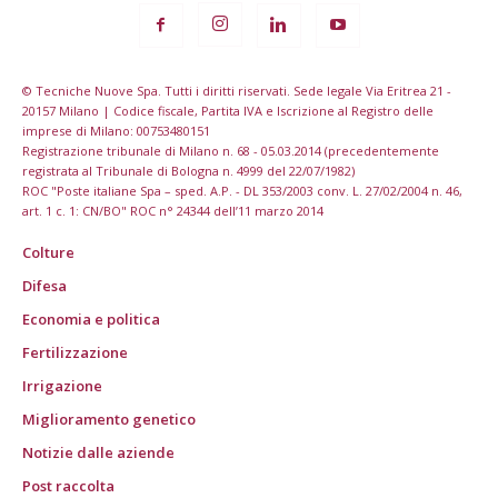
© Tecniche Nuove Spa. Tutti i diritti riservati. Sede legale Via Eritrea 21 -
20157 Milano | Codice fiscale, Partita IVA e Iscrizione al Registro delle
imprese di Milano: 00753480151
Registrazione tribunale di Milano n. 68 - 05.03.2014 (precedentemente
registrata al Tribunale di Bologna n. 4999 del 22/07/1982)
ROC "Poste italiane Spa – sped. A.P. - DL 353/2003 conv. L. 27/02/2004 n. 46,
art. 1 c. 1: CN/BO" ROC n° 24344 dell’11 marzo 2014
Colture
Difesa
Economia e politica
Fertilizzazione
Irrigazione
Miglioramento genetico
Notizie dalle aziende
Post raccolta