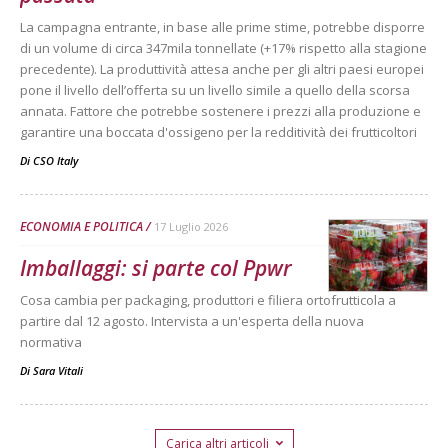
La campagna entrante, in base alle prime stime, potrebbe disporre
di un volume di circa 347mila tonnellate (+17% rispetto alla stagione
precedente). La produttività attesa anche per gli altri paesi europei
pone il livello dell’offerta su un livello simile a quello della scorsa
annata. Fattore che potrebbe sostenere i prezzi alla produzione e
garantire una boccata d'ossigeno per la redditività dei frutticoltori
Di
CSO Italy
ECONOMIA E POLITICA
17 Luglio 2026
Imballaggi: si parte col Ppwr
Cosa cambia per packaging, produttori e filiera ortofrutticola a
partire dal 12 agosto. Intervista a un'esperta della nuova
normativa
Di
Sara Vitali
Carica altri articoli