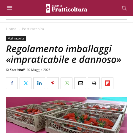
Home
Post raccolta
Post raccolta
Regolamento imballaggi
«impraticabile e dannoso»
Di
Sara Vitali
10 Maggio 2023