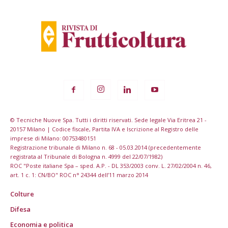
© Tecniche Nuove Spa. Tutti i diritti riservati. Sede legale Via Eritrea 21 -
20157 Milano | Codice fiscale, Partita IVA e Iscrizione al Registro delle
imprese di Milano: 00753480151
Registrazione tribunale di Milano n. 68 - 05.03.2014 (precedentemente
registrata al Tribunale di Bologna n. 4999 del 22/07/1982)
ROC "Poste italiane Spa – sped. A.P. - DL 353/2003 conv. L. 27/02/2004 n. 46,
art. 1 c. 1: CN/BO" ROC n° 24344 dell’11 marzo 2014
Colture
Difesa
Economia e politica