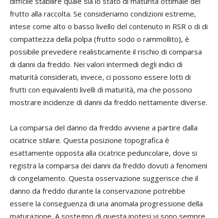
difficile stabilire quale sia lo stato di maturità ottimale del
frutto alla raccolta. Se consideriamo condizioni estreme,
intese come alto o basso livello del contenuto in RSR o di di
compattezza della polpa (frutto sodo o rammollito), è
possibile prevedere realisticamente il rischio di comparsa
di danni da freddo. Nei valori intermedi degli indici di
maturità considerati, invece, ci possono essere lotti di
frutti con equivalenti livelli di maturità, ma che possono
mostrare incidenze di danni da freddo nettamente diverse.
La comparsa del danno da freddo avviene a partire dalla
cicatrice stilare. Questa posizione topografica è
esattamente opposta alla cicatrice peduncolare, dove si
registra la comparsa dei danni da freddo dovuti a fenomeni
di congelamento. Questa osservazione suggerisce che il
danno da freddo durante la conservazione potrebbe
essere la conseguenza di una anomala progressione della
maturazione. A sostegno di questa ipotesi vi sono sempre