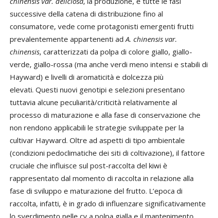
chinensis var. deliciosa
, la produzione, e tutte le fasi
successive della catena di distribuzione fino al
consumatore, vede come protagonisti emergenti frutti
prevalentemente appartenenti ad
A. chinensis var.
chinensis
, caratterizzati da polpa di colore giallo, giallo-
verde, giallo-rossa (ma anche verdi meno intensi e stabili di
Hayward) e livelli di aromaticità e dolcezza più
elevati. Questi nuovi genotipi e selezioni presentano
tuttavia alcune peculiarità/criticità relativamente al
processo di maturazione e alla fase di conservazione che
non rendono applicabili le strategie sviluppate per la
cultivar Hayward. Oltre ad aspetti di tipo ambientale
(condizioni pedoclimatiche dei siti di coltivazione), il fattore
cruciale che influisce sul post-raccolta del kiwi è
rappresentato dal momento di raccolta in relazione alla
fase di sviluppo e maturazione del frutto. L’epoca di
raccolta, infatti, è in grado di influenzare significativamente
lo sverdimento nelle cv a polpa gialla e il mantenimento