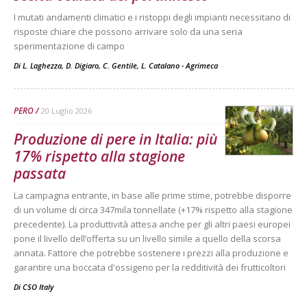
I mutati andamenti climatici e i ristoppi degli impianti necessitano di
risposte chiare che possono arrivare solo da una seria
sperimentazione di campo
Di L. Laghezza, D. Digiaro, C. Gentile, L. Catalano - Agrimeca
-
PERO
20 Luglio 2026
Produzione di pere in Italia: più
17% rispetto alla stagione
passata
La campagna entrante, in base alle prime stime, potrebbe disporre
di un volume di circa 347mila tonnellate (+17% rispetto alla stagione
precedente). La produttività attesa anche per gli altri paesi europei
pone il livello dell’offerta su un livello simile a quello della scorsa
annata. Fattore che potrebbe sostenere i prezzi alla produzione e
garantire una boccata d'ossigeno per la redditività dei frutticoltori
Di
CSO Italy