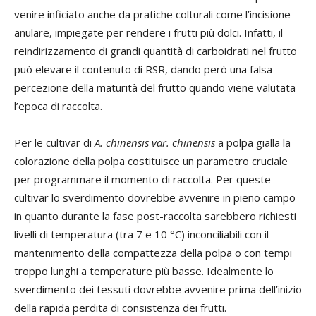
venire inficiato anche da pratiche colturali come l’incisione
anulare, impiegate per rendere i frutti più dolci. Infatti, il
reindirizzamento di grandi quantità di carboidrati nel frutto
può elevare il contenuto di RSR, dando però una falsa
percezione della maturità del frutto quando viene valutata
l’epoca di raccolta.
Per le cultivar di
A. chinensis var. chinensis
a polpa gialla la
colorazione della polpa costituisce un parametro cruciale
per programmare il momento di raccolta. Per queste
cultivar lo sverdimento dovrebbe avvenire in pieno campo
in quanto durante la fase post-raccolta sarebbero richiesti
livelli di temperatura (tra 7 e 10 °C) inconciliabili con il
mantenimento della compattezza della polpa o con tempi
troppo lunghi a temperature più basse. Idealmente lo
sverdimento dei tessuti dovrebbe avvenire prima dell’inizio
della rapida perdita di consistenza dei frutti.