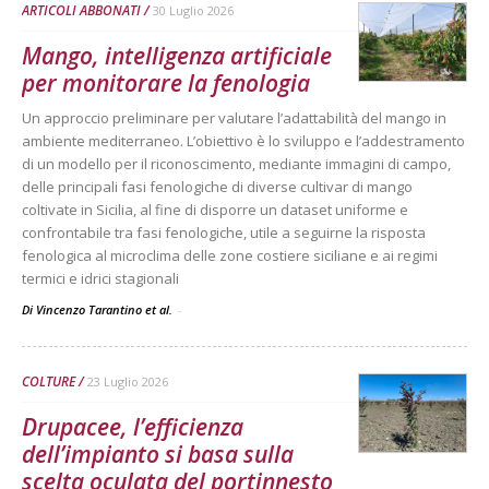
ARTICOLI ABBONATI
30 Luglio 2026
Mango, intelligenza artificiale
per monitorare la fenologia
Un approccio preliminare per valutare l’adattabilità del mango in
ambiente mediterraneo. L’obiettivo è lo sviluppo e l’addestramento
di un modello per il riconoscimento, mediante immagini di campo,
delle principali fasi fenologiche di diverse cultivar di mango
coltivate in Sicilia, al fine di disporre un dataset uniforme e
confrontabile tra fasi fenologiche, utile a seguirne la risposta
fenologica al microclima delle zone costiere siciliane e ai regimi
termici e idrici stagionali
Di Vincenzo Tarantino et al.
-
COLTURE
23 Luglio 2026
Drupacee, l’efficienza
dell’impianto si basa sulla
scelta oculata del portinnesto