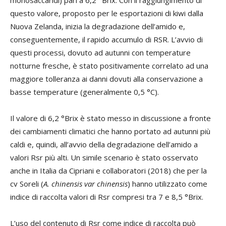
monosaccaridi) pari a 6,2 °Brix. Con il raggiungimento di
questo valore, proposto per le esportazioni di kiwi dalla
Nuova Zelanda, inizia la degradazione dell’amido e,
conseguentemente, il rapido accumulo di RSR. L’avvio di
questi processi, dovuto ad autunni con temperature
notturne fresche, è stato positivamente correlato ad una
maggiore tolleranza ai danni dovuti alla conservazione a
basse temperature (generalmente 0,5 °C).
Il valore di 6,2 °Brix è stato messo in discussione a fronte
dei cambiamenti climatici che hanno portato ad autunni più
caldi e, quindi, all’avvio della degradazione dell’amido a
valori Rsr più alti. Un simile scenario è stato osservato
anche in Italia da Cipriani e collaboratori (2018) che per la
cv Soreli (
A. chinensis var chinensis
) hanno utilizzato come
indice di raccolta valori di Rsr compresi tra 7 e 8,5 °Brix.
L’uso del contenuto di Rsr come indice di raccolta può