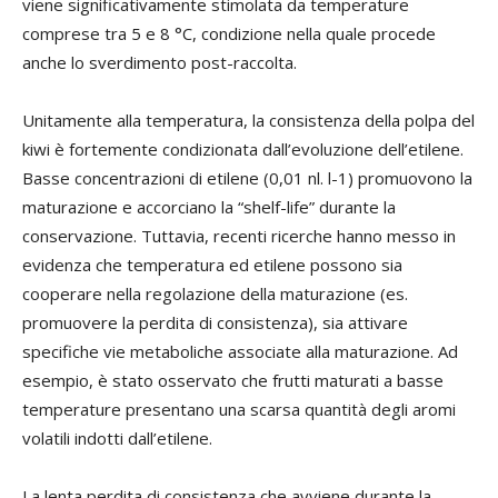
viene significativamente stimolata da temperature
comprese tra 5 e 8 °C, condizione nella quale procede
anche lo sverdimento post-raccolta.
Unitamente alla temperatura, la consistenza della polpa del
kiwi è fortemente condizionata dall’evoluzione dell’etilene.
Basse concentrazioni di etilene (0,01 nl. l-1) promuovono la
maturazione e accorciano la “shelf-life” durante la
conservazione. Tuttavia, recenti ricerche hanno messo in
evidenza che temperatura ed etilene possono sia
cooperare nella regolazione della maturazione (es.
promuovere la perdita di consistenza), sia attivare
specifiche vie metaboliche associate alla maturazione. Ad
esempio, è stato osservato che frutti maturati a basse
temperature presentano una scarsa quantità degli aromi
volatili indotti dall’etilene.
La lenta perdita di consistenza che avviene durante la