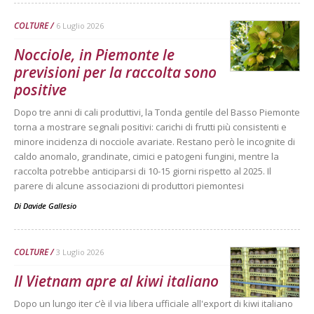
COLTURE
6 Luglio 2026
Nocciole, in Piemonte le
previsioni per la raccolta sono
positive
Dopo tre anni di cali produttivi, la Tonda gentile del Basso Piemonte
torna a mostrare segnali positivi: carichi di frutti più consistenti e
minore incidenza di nocciole avariate. Restano però le incognite di
caldo anomalo, grandinate, cimici e patogeni fungini, mentre la
raccolta potrebbe anticiparsi di 10-15 giorni rispetto al 2025. Il
parere di alcune associazioni di produttori piemontesi
Di
Davide Gallesio
COLTURE
3 Luglio 2026
Il Vietnam apre al kiwi italiano
Dopo un lungo iter c’è il via libera ufficiale all'export di kiwi italiano