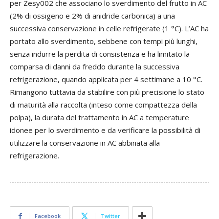
per Zesy002 che associano lo sverdimento del frutto in AC
(2% di ossigeno e 2% di anidride carbonica) a una
successiva conservazione in celle refrigerate (1 °C). L’AC ha
portato allo sverdimento, sebbene con tempi più lunghi,
senza indurre la perdita di consistenza e ha limitato la
comparsa di danni da freddo durante la successiva
refrigerazione, quando applicata per 4 settimane a 10 °C.
Rimangono tuttavia da stabilire con più precisione lo stato
di maturità alla raccolta (inteso come compattezza della
polpa), la durata del trattamento in AC a temperature
idonee per lo sverdimento e da verificare la possibilità di
utilizzare la conservazione in AC abbinata alla
refrigerazione.
Facebook
Twitter