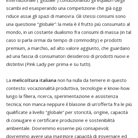
scambi ed esasperando una competizione che già oggi
riduce assai gli spazi di manovra. Gli stessi consumi sono
una questione “globale”: la mela è il frutto più consumato al
mondo, in un costante dualismo fra consumi di massa (in tal
caso si parla ormai da tempo di commodity) e prodotti
premium, a marchio, ad alto valore aggiunto, che guardano
ad una fascia di consumatori desiderosi di prodotti nuovi e
distintivi (Pink Lady per prima e su tutti).
La
melicoltura italiana
non ha nulla da temere in questo
contesto: vocazionalità produttiva, tecnologie e know-how
lungo la filiera, ricerca, sperimentazione e assistenza
tecnica; non manca neppure il blasone di un’offerta fra le più
qualificate a livello “globale” per storicità, origine, capacità
di coniugare e certificare produzione e sostenibilità
ambientale. Dovremmo esserne più consapevoli;
dovremmo avere una maggiore capacità di governare ed