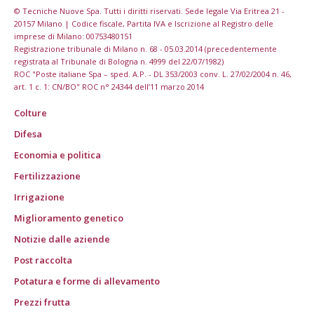
© Tecniche Nuove Spa. Tutti i diritti riservati. Sede legale Via Eritrea 21 -
20157 Milano | Codice fiscale, Partita IVA e Iscrizione al Registro delle
imprese di Milano: 00753480151
Registrazione tribunale di Milano n. 68 - 05.03.2014 (precedentemente
registrata al Tribunale di Bologna n. 4999 del 22/07/1982)
ROC "Poste italiane Spa – sped. A.P. - DL 353/2003 conv. L. 27/02/2004 n. 46,
art. 1 c. 1: CN/BO" ROC n° 24344 dell’11 marzo 2014
Colture
Difesa
Economia e politica
Fertilizzazione
Irrigazione
Miglioramento genetico
Notizie dalle aziende
Post raccolta
Potatura e forme di allevamento
Prezzi frutta