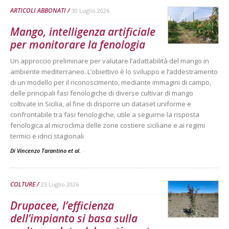
ARTICOLI ABBONATI
30 Luglio 2026
Mango, intelligenza artificiale
per monitorare la fenologia
Un approccio preliminare per valutare l’adattabilità del mango in
ambiente mediterraneo. L’obiettivo è lo sviluppo e l’addestramento
di un modello per il riconoscimento, mediante immagini di campo,
delle principali fasi fenologiche di diverse cultivar di mango
coltivate in Sicilia, al fine di disporre un dataset uniforme e
confrontabile tra fasi fenologiche, utile a seguirne la risposta
fenologica al microclima delle zone costiere siciliane e ai regimi
termici e idrici stagionali
Di Vincenzo Tarantino et al.
-
COLTURE
23 Luglio 2026
Drupacee, l’efficienza
dell’impianto si basa sulla