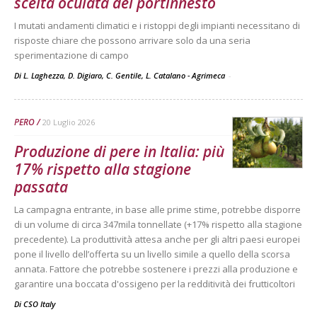
scelta oculata del portinnesto
I mutati andamenti climatici e i ristoppi degli impianti necessitano di
risposte chiare che possono arrivare solo da una seria
sperimentazione di campo
Di L. Laghezza, D. Digiaro, C. Gentile, L. Catalano - Agrimeca
-
PERO
20 Luglio 2026
Produzione di pere in Italia: più
17% rispetto alla stagione
passata
La campagna entrante, in base alle prime stime, potrebbe disporre
di un volume di circa 347mila tonnellate (+17% rispetto alla stagione
precedente). La produttività attesa anche per gli altri paesi europei
pone il livello dell’offerta su un livello simile a quello della scorsa
annata. Fattore che potrebbe sostenere i prezzi alla produzione e
garantire una boccata d'ossigeno per la redditività dei frutticoltori
Di
CSO Italy