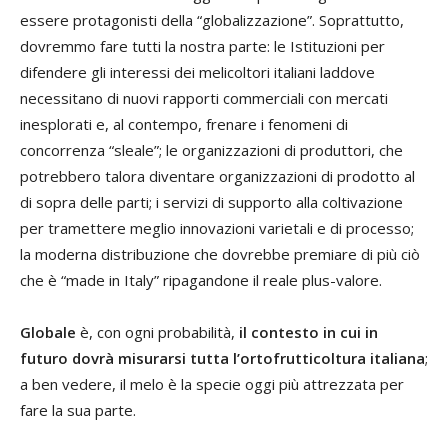
essere protagonisti della “globalizzazione”. Soprattutto,
dovremmo fare tutti la nostra parte: le Istituzioni per
difendere gli interessi dei melicoltori italiani laddove
necessitano di nuovi rapporti commerciali con mercati
inesplorati e, al contempo, frenare i fenomeni di
concorrenza “sleale”; le organizzazioni di produttori, che
potrebbero talora diventare organizzazioni di prodotto al
di sopra delle parti; i servizi di supporto alla coltivazione
per tramettere meglio innovazioni varietali e di processo;
la moderna distribuzione che dovrebbe premiare di più ciò
che è “made in Italy” ripagandone il reale plus-valore.
Globale
è, con ogni probabilità,
il contesto in cui in
futuro dovrà misurarsi tutta l’ortofrutticoltura italiana
;
a ben vedere, il melo è la specie oggi più attrezzata per
fare la sua parte.