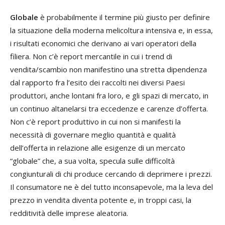
Globale
è probabilmente il termine più giusto per definire
la situazione della moderna melicoltura intensiva e, in essa,
i risultati economici che derivano ai vari operatori della
filiera. Non c’è report mercantile in cui i trend di
vendita/scambio non manifestino una stretta dipendenza
dal rapporto fra l’esito dei raccolti nei diversi Paesi
produttori, anche lontani fra loro, e gli spazi di mercato, in
un continuo altanelarsi tra eccedenze e carenze d’offerta.
Non c’è report produttivo in cui non si manifesti la
necessità di governare meglio quantità e qualità
dell’offerta in relazione alle esigenze di un mercato
“globale” che, a sua volta, specula sulle difficoltà
congiunturali di chi produce cercando di deprimere i prezzi.
Il consumatore ne è del tutto inconsapevole, ma la leva del
prezzo in vendita diventa potente e, in troppi casi, la
redditività delle imprese aleatoria.