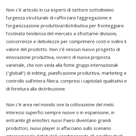
Non c’è articolo in cui esperti di settore sottolineino
l’urgenza strutturale di rafforzare l’aggregazione e
l’organizzazione produttiva/distributiva per fronteggiare
l’ostinata tendenza del mercato a sfruttarne divisioni,
concorrenze e debolezze per comprimere costi e svilire il
valore del prodotto. Non c’è nessun nuovo progetto di
innovazione produttiva, ovvero di nuova proposta
varietale, che non veda alla fonte gruppi internazionali
(“globali”) di editing, pianificazione produttiva, marketing e
controllo sull’intera filiera, compresi i capitolati qualitativi e
di fornitura alla distribuzione.
Non c’è area nel mondo ove la coltivazione del melo
interessi superfici sempre nuove o in espansione, in
entrambi gli emisferi; nuovi Paesi diventano grandi
produttori, nuovi player si affacciano sullo scenario
internazionale (“globale”) condizionando gli equilibri degli