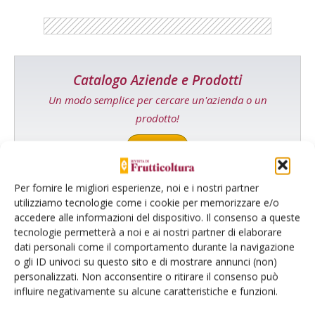
Catalogo Aziende e Prodotti
Un modo semplice per cercare un'azienda o un
prodotto!
Cerca adesso
Per fornire le migliori esperienze, noi e i nostri partner
utilizziamo tecnologie come i cookie per memorizzare e/o
accedere alle informazioni del dispositivo. Il consenso a queste
L'Esperto risponde
tecnologie permetterà a noi e ai nostri partner di elaborare
I consigli di Terra e Vita agli agricoltori
dati personali come il comportamento durante la navigazione
o gli ID univoci su questo sito e di mostrare annunci (non)
Cerca adesso
personalizzati. Non acconsentire o ritirare il consenso può
influire negativamente su alcune caratteristiche e funzioni.