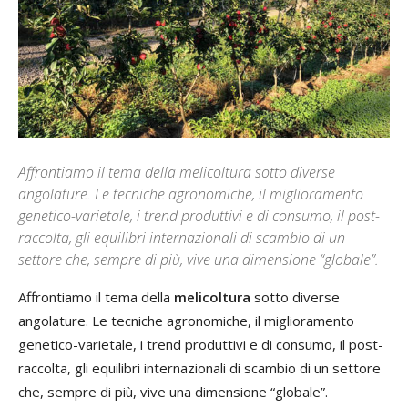
Affrontiamo il tema della melicoltura sotto diverse
angolature. Le tecniche agronomiche, il miglioramento
genetico-varietale, i trend produttivi e di consumo, il post-
raccolta, gli equilibri internazionali di scambio di un
settore che, sempre di più, vive una dimensione “globale”.
Affrontiamo il tema della
melicoltura
sotto diverse
angolature. Le tecniche agronomiche, il miglioramento
genetico-varietale, i trend produttivi e di consumo, il post-
raccolta, gli equilibri internazionali di scambio di un settore
che, sempre di più, vive una dimensione “globale”.