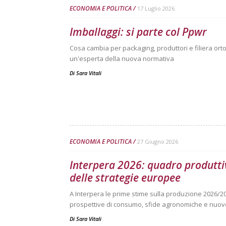
ECONOMIA E POLITICA
17 Luglio 2026
Imballaggi: si parte col Ppwr
Cosa cambia per packaging, produttori e filiera ortof
un'esperta della nuova normativa
Di
Sara Vitali
ECONOMIA E POLITICA
27 Giugno 2026
Interpera 2026: quadro produtti
delle strategie europee
A Interpera le prime stime sulla produzione 2026/2
prospettive di consumo, sfide agronomiche e nuove
Di
Sara Vitali