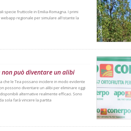
i specie frutticole in Emilia-Romagna. I primi
a webapp regionale per simulare all'istante la
 non può diventare un alibi
ma che le Tea possano incidere in modo evidente
non possono diventare un alibi per eliminare oggi
disponibili alternative realmente efficaci. Sono
 sola farà vincere la partita