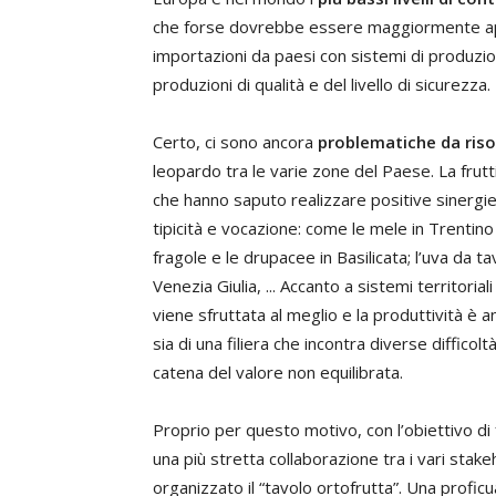
che forse dovrebbe essere maggiormente ap
importazioni da paesi con sistemi di produzi
produzioni di qualità e del livello di sicurezza.
Certo, ci sono ancora
problematiche da riso
leopardo tra le varie zone del Paese. La fruttic
che hanno saputo realizzare positive sinergi
tipicità e vocazione: come le mele in Trentin
fragole e le drupacee in Basilicata; l’uva da tavol
Venezia Giulia, ... Accanto a sistemi territoria
viene sfruttata al meglio e la produttività è an
sia di una filiera che incontra diverse diffico
catena del valore non equilibrata.
Proprio per questo motivo, con l’obiettivo di
una più stretta collaborazione tra i vari stak
organizzato il “tavolo ortofrutta”. Una proficu