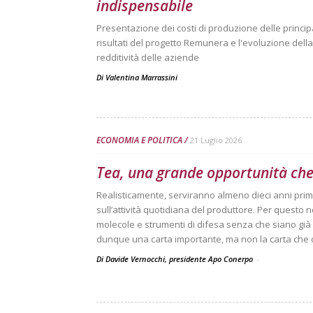
indispensabile
Presentazione dei costi di produzione delle principal
risultati del progetto Remunera e l'evoluzione dell
redditività delle aziende
Di
Valentina Marrassini
ECONOMIA E POLITICA
21 Luglio 2026
Tea, una grande opportunità che
Realisticamente, serviranno almeno dieci anni pri
sull’attività quotidiana del produttore. Per questo 
molecole e strumenti di difesa senza che siano già 
dunque una carta importante, ma non la carta che da
Di Davide Vernocchi, presidente Apo Conerpo
-