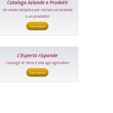
Catalogo Aziende e Prodotti
Un modo semplice per cercare un'azienda
o un prodotto!
Cerca adesso
L'Esperto risponde
I consigli di Terra e Vita agli agricoltori
Cerca adesso